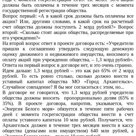
должны быть оплачены в течение трех месяцев с момента
государственной регистрации общества.
Вопрос первый: «А в какой срок должны быть оплачены все
акции? Или, другими словами, в какой срок на расчетный
счет общества должны поступить 2 млрд рублей?» Вопрос
второй: «Сколько стоят акции общества, распределяемые при
его учреждении?»
На второй вопрос ответ в проекте договора есть: «Учредители
пришли к соглашению утвердить следующую денежную
оценку движимого и недвижимого имущества, вносимого в
оплату акций при учреждении общества, – 1,3 млрд рублей».
Ответа на первый вопрос в договоре нет, и это очень странно.
Идем дальше: 1,3 млрд рублей – это как раз 65% от 2 млрд
рублей. То есть ровно столько, сколько должно внести в
уставный капитал общества МО «Город Архангельск».
Случайное совпадение? Я бы мог согласиться с этим, но...
В договоре не говорится, что 1,3 млрд рублей учредители
общества должны вносить пропорционально долям (65% и
35%). В проекте договора, напротив, указывается, что
«Энергия Белого моря» обязуется в течение пяти рабочих
дней с момента госрегистрации общества внести в счет
оплаты уставного капитала 10 млн рублей. Получается, что
Архангельск должен в течение трех месяцев внести в кассу
общества (деньгами или имуществом) 640 млн рублей, а