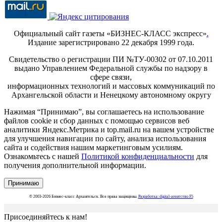
Официальный сайт газеты «БИЗНЕС-КЛАСС экспресс»
.
Издание зарегистрировано 22 декабря 1999 года.
Свидетельство о регистрации ПИ №ТУ-00302 от 07.10.2011
выдано Управлением Федеральной службы по надзору в
сфере связи,
информационных технологий и массовых коммуникаций по
Архангельской области и Ненецкому автономному округу
Нажимая “Принимаю”, вы соглашаетесь на использование
файлов cookie и сбор данных с помощью сервисов веб
аналитики Яндекс.Метрика и top.mail.ru на вашем устройстве
для улучшения навигации по сайту, анализа использования
сайта и содействия нашим маркетинговым усилиям.
Ознакомьтесь с нашей
Политикой конфиденциальности
для
получения дополнительной информации.
Принимаю
© 2003-2026 Бизнес-класс Архангельск. Все права защищены.
Разработка: digital-агентство F5
Присоединяйтесь к нам!