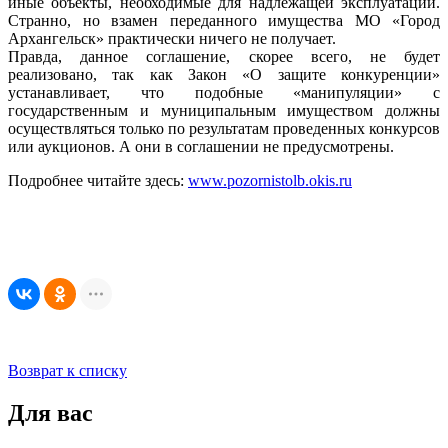
иные объекты, необходимые для надлежащей эксплуатации.
Странно, но взамен переданного имущества МО «Город
Архангельск» практически ничего не получает.
Правда, данное соглашение, скорее всего, не будет
реализовано, так как Закон «О защите конкуренции»
устанавливает, что подобные «манипуляции» с
государственным и муниципальным имуществом должны
осуществляться только по результатам проведенных конкурсов
или аукционов. А они в соглашении не предусмотрены.
Подробнее читайте здесь:
www.pozornistolb.okis.ru
Возврат к списку
Для вас