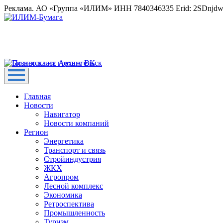
Реклама. АО «Группа «ИЛИМ» ИНН 7840346335 Erid: 2SDnjd
Главная
Новости
Навигатор
Новости компаний
Регион
Энергетика
Транспорт и связь
Стройиндустрия
ЖКХ
Агропром
Лесной комплекс
Экономика
Ретроспектива
Промышленность
Туризм