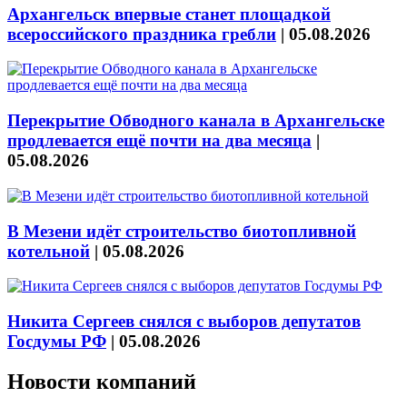
Архангельск впервые станет площадкой
всероссийского праздника гребли
|
05.08.2026
Перекрытие Обводного канала в Архангельске
продлевается ещё почти на два месяца
|
05.08.2026
В Мезени идёт строительство биотопливной
котельной
|
05.08.2026
Никита Сергеев снялся с выборов депутатов
Госдумы РФ
|
05.08.2026
Новости компаний