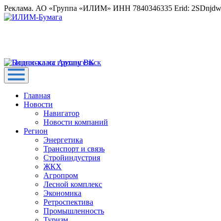
Реклама. АО «Группа «ИЛИМ» ИНН 7840346335 Erid: 2SDnjd
Главная
Новости
Навигатор
Новости компаний
Регион
Энергетика
Транспорт и связь
Стройиндустрия
ЖКХ
Агропром
Лесной комплекс
Экономика
Ретроспектива
Промышленность
Туризм