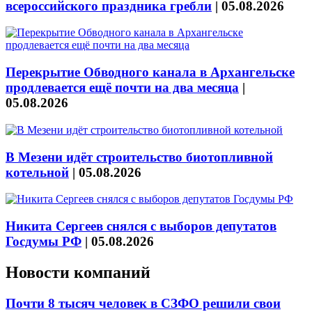
всероссийского праздника гребли
|
05.08.2026
Перекрытие Обводного канала в Архангельске
продлевается ещё почти на два месяца
|
05.08.2026
В Мезени идёт строительство биотопливной
котельной
|
05.08.2026
Никита Сергеев снялся с выборов депутатов
Госдумы РФ
|
05.08.2026
Новости компаний
Почти 8 тысяч человек в СЗФО решили свои