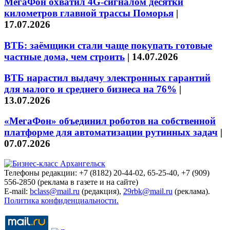
МегаФон охватил 4G-сигналом десятки
километров главной трассы Поморья
|
17.07.2026
ВТБ: заёмщики стали чаще покупать готовые
частные дома, чем строить
|
14.07.2026
ВТБ нарастил выдачу электронных гарантий
для малого и среднего бизнеса на 76%
|
13.07.2026
«МегаФон» объединил роботов на собственной
платформе для автоматизации рутинных задач
|
07.07.2026
Телефоны редакции: +7 (8182) 20-44-02, 65-25-40, +7 (909)
556-2850 (реклама в газете и на сайте)
E-mail:
bclass@mail.ru
(редакция),
29rbk@mail.ru
(реклама).
Политика конфиденциальности.