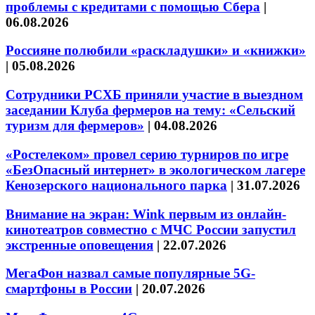
проблемы с кредитами с помощью Сбера
|
06.08.2026
Россияне полюбили «раскладушки» и «книжки»
|
05.08.2026
Сотрудники РСХБ приняли участие в выездном
заседании Клуба фермеров на тему: «Сельский
туризм для фермеров»
|
04.08.2026
«Ростелеком» провел серию турниров по игре
«БезОпасный интернет» в экологическом лагере
Кенозерского национального парка
|
31.07.2026
Внимание на экран: Wink первым из онлайн-
кинотеатров совместно с МЧС России запустил
экстренные оповещения
|
22.07.2026
МегаФон назвал самые популярные 5G-
смартфоны в России
|
20.07.2026