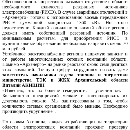
Обеспокоенность энергетиков вызывает отсутствие в области
необходимого количества резервных источников
электроснабжения (РИСЭ). В случае аварийных отключений в
«Архэнерго» готовы к использованию восемь передвижных
РИСЭ суммарной мощностью 1360 кВт. Но этого
недостаточно. Каждый социально значимый объект региона
должен иметь собственный резервный источник. По
минимальным расчетам, для приобретения РИСЭ в
муниципальные образования необходимо направить около 70
млн рублей.
Устойчивое электроснабжение региона напрямую зависит и
от работы многочисленных сетевых компаний области.
Помимо «Архэнерго» на рынке работают около семи десятков
этих компаний. Точную цифру затруднился назвать даже
заместитель начальника отдела топлива и энергетики
министерства ТЭК и ЖКХ Архангельской области
Виталий АКИШИН
.
«Известно, что их больше семидесяти, – уточнил он. –
Большинство предприятий мелкие и контролировать их
деятельность сложно. Мы заинтересованы в том, чтобы
количество сетевых организаций было меньше. Необходимо
производить укрупнение".
По словам Акишина, каждая из работающих на территории
области электросетевых компаний проходит проверку