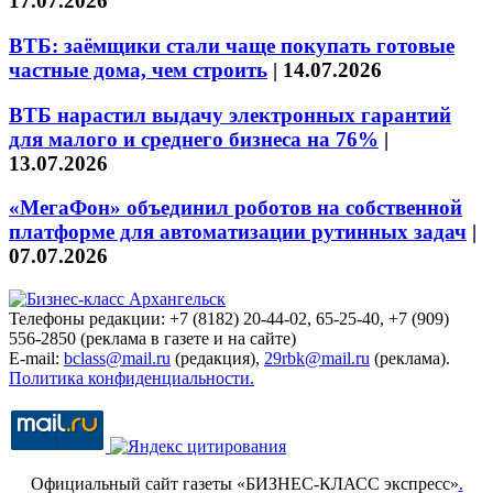
17.07.2026
ВТБ: заёмщики стали чаще покупать готовые
частные дома, чем строить
|
14.07.2026
ВТБ нарастил выдачу электронных гарантий
для малого и среднего бизнеса на 76%
|
13.07.2026
«МегаФон» объединил роботов на собственной
платформе для автоматизации рутинных задач
|
07.07.2026
Телефоны редакции: +7 (8182) 20-44-02, 65-25-40, +7 (909)
556-2850 (реклама в газете и на сайте)
E-mail:
bclass@mail.ru
(редакция),
29rbk@mail.ru
(реклама).
Политика конфиденциальности.
Официальный сайт газеты «БИЗНЕС-КЛАСС экспресс»
.