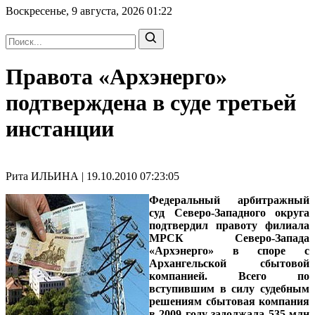
Воскресенье, 9 августа, 2026
01:22
Правота «Архэнерго»
подтверждена в суде третьей
инстанции
Рита ИЛЬИНА | 19.10.2010 07:23:05
Федеральный арбитражный
суд Северо-Западного округа
подтвердил правоту филиала
МРСК Северо-Запада
«Архэнерго» в споре с
Архангельской сбытовой
компанией. Всего по
вступившим в силу судебным
решениям сбытовая компания
в 2009 году задолжала 535 млн