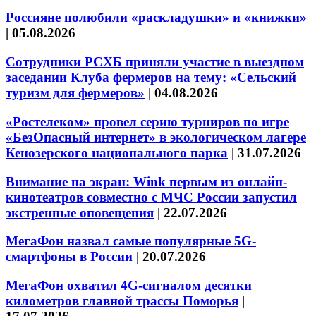
Россияне полюбили «раскладушки» и «книжки»
|
05.08.2026
Сотрудники РСХБ приняли участие в выездном
заседании Клуба фермеров на тему: «Сельский
туризм для фермеров»
|
04.08.2026
«Ростелеком» провел серию турниров по игре
«БезОпасный интернет» в экологическом лагере
Кенозерского национального парка
|
31.07.2026
Внимание на экран: Wink первым из онлайн-
кинотеатров совместно с МЧС России запустил
экстренные оповещения
|
22.07.2026
МегаФон назвал самые популярные 5G-
смартфоны в России
|
20.07.2026
МегаФон охватил 4G-сигналом десятки
километров главной трассы Поморья
|