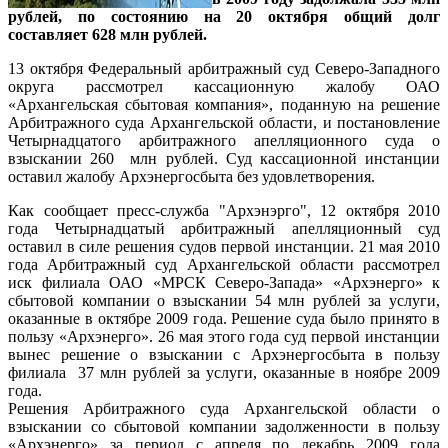
рублей, по состоянию на 20 октября общий долг
составляет 628 млн рублей.
13 октября Федеральный арбитражный суд Северо-Западного
округа рассмотрел кассационную жалобу ОАО
«Архангельская сбытовая компания», поданную на решение
Арбитражного суда Архангельской области, и постановление
Четырнадцатого арбитражного апелляционного суда о
взыскании 260 млн рублей. Суд кассационной инстанции
оставил жалобу Архэнергосбыта без удовлетворения.
Как сообщает пресс-служба "Архэнэрго", 12 октября 2010
года Четырнадцатый арбитражный апелляционный суд
оставил в силе решения судов первой инстанции. 21 мая 2010
года Арбитражный суд Архангельской области рассмотрел
иск филиала ОАО «МРСК Северо-Запада» «Архэнерго» к
сбытовой компании о взыскании 54 млн рублей за услуги,
оказанные в октябре 2009 года. Решение суда было принято в
пользу «Архэнерго». 26 мая этого года суд первой инстанции
вынес решение о взыскании с Архэнергосбыта в пользу
филиала 37 млн рублей за услуги, оказанные в ноябре 2009
года.
Решения Арбитражного суда Архангельской области о
взыскании со сбытовой компании задолженности в пользу
«Архэнерго» за период с апреля по декабрь 2009 года