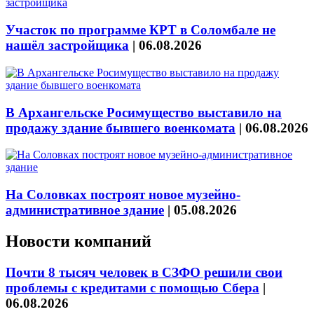
Участок по программе КРТ в Соломбале не
нашёл застройщика
|
06.08.2026
В Архангельске Росимущество выставило на
продажу здание бывшего военкомата
|
06.08.2026
На Соловках построят новое музейно-
административное здание
|
05.08.2026
Новости компаний
Почти 8 тысяч человек в СЗФО решили свои
проблемы с кредитами с помощью Сбера
|
06.08.2026