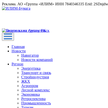
Реклама. АО «Группа «ИЛИМ» ИНН 7840346335 Erid: 2SDnjd
Главная
Новости
Навигатор
Новости компаний
Регион
Энергетика
Транспорт и связь
Стройиндустрия
ЖКХ
Агропром
Лесной комплекс
Экономика
Ретроспектива
Промышленность
Туризм