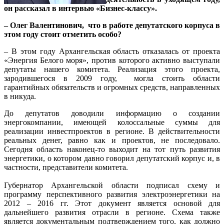
он рассказал в интервью «Бизнес-классу».
– Олег Валентинович, что в работе депутатского корпуса в
этом году стоит отметить особо?
– В этом году Архангельская область отказалась от проекта
«Энергия Белого моря», против которого активно выступали
депутаты нашего комитета. Реализация этого проекта,
зародившегося в 2009 году, могла стоить области
гарантийных обязательств и огромных средств, направленных
в никуда.
До депутатов доводили информацию о создании
энергокомпании, имеющей колоссальные суммы для
реализации инвестпроектов в регионе. В действительности
реальных денег, равно как и проектов, не последовало.
Сегодня область наконец-то выходит на тот путь развития
энергетики, о котором давно говорил депутатский корпус и, в
частности, представители комитета.
Губернатор Архангельской области подписал схему и
программу перспективного развития электроэнергетики на
2012 – 2016 гг. Этот документ является основой для
дальнейшего развития отрасли в регионе. Схема также
является документальным подтверждением того, как должно