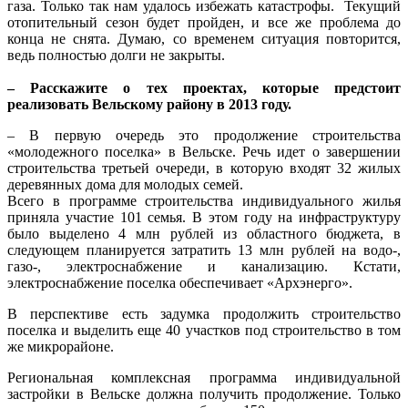
газа. Только так нам удалось избежать катастрофы. Текущий
отопительный сезон будет пройден, и все же проблема до
конца не снята. Думаю, со временем ситуация повторится,
ведь полностью долги не закрыты.
– Расскажите о тех проектах, которые предстоит
реализовать Вельскому району в 2013 году.
– В первую очередь это продолжение строительства
«молодежного поселка» в Вельске. Речь идет о завершении
строительства третьей очереди, в которую входят 32 жилых
деревянных дома для молодых семей.
Всего в программе строительства индивидуального жилья
приняла участие 101 семья. В этом году на инфраструктуру
было выделено 4 млн рублей из областного бюджета, в
следующем планируется затратить 13 млн рублей на водо-,
газо-, электроснабжение и канализацию. Кстати,
электроснабжение поселка обеспечивает «Архэнерго».
В перспективе есть задумка продолжить строительство
поселка и выделить еще 40 участков под строительство в том
же микрорайоне.
Региональная комплексная программа индивидуальной
застройки в Вельске должна получить продолжение. Только