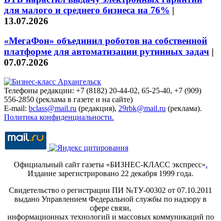
для малого и среднего бизнеса на 76%
|
13.07.2026
«МегаФон» объединил роботов на собственной
платформе для автоматизации рутинных задач
|
07.07.2026
Телефоны редакции: +7 (8182) 20-44-02, 65-25-40, +7 (909)
556-2850 (реклама в газете и на сайте)
E-mail:
bclass@mail.ru
(редакция),
29rbk@mail.ru
(реклама).
Политика конфиденциальности.
Официальный сайт газеты «БИЗНЕС-КЛАСС экспресс»
.
Издание зарегистрировано 22 декабря 1999 года.
Свидетельство о регистрации ПИ №ТУ-00302 от 07.10.2011
выдано Управлением Федеральной службы по надзору в
сфере связи,
информационных технологий и массовых коммуникаций по