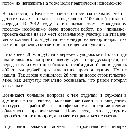
потом их направить на те же цели практически невозможно.
В частности, в Вельском районе острейшая нехватка мест в
детских садах. Только в городе около 1100 детей стоят на
очереди. В 2012 году в так называемом «молодежном
поселке» необходимо было провести работу по «привязке»
проекта садика на 110 мест к земельному участку. На эти цели
мы заложили 1 млн рублей, но конкурс на выбор подрядчика
так и не провели, соответственно и деньги «ушли».
Не освоены 28 млн рублей в деревне Судоромский Погост, где
планировалось построить школу. Деньги предусмотрели, но
перед этим из местного бюджета необходимо было выделить
400 тысяч рублей для изменения проекта здания. Их не
нашли. Так деревня лишилась 28 млн на новое строительство.
Мне, как депутату, печально осознавать, что район потерял
эти деньги.
Возникают большие вопросы к тем отделам и службам в
администрации района, которые занимаются проведением
конкурсов, работой с профильными представителями
областного правительства. Получается, что депутаты
проработали этот вопрос, а на месте справиться не смогли.
Еще один важный момент - строительство четырех