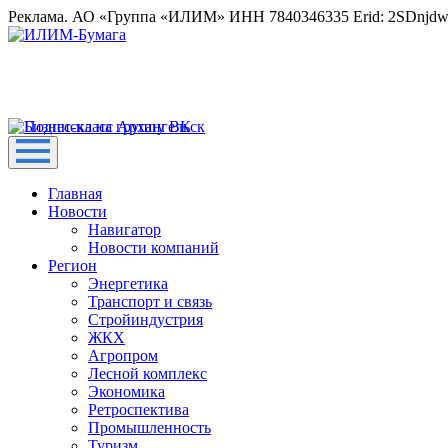
Реклама. АО «Группа «ИЛИМ» ИНН 7840346335 Erid: 2SDnjd
Главная
Новости
Навигатор
Новости компаний
Регион
Энергетика
Транспорт и связь
Стройиндустрия
ЖКХ
Агропром
Лесной комплекс
Экономика
Ретроспектива
Промышленность
Туризм