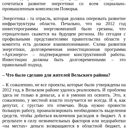
сочетаться развитие энергетики со всем социально-
промышленным комплексом Поморья.
Энергетика - та отрасль, которая должна опережать развитие
инфраструктуры области. Печально, что на 2012 год
инвестпрограммы энергокомпаний были срезаны, что
отрицательно скажется на будущем региона. Но сегодня с
профильными представителями правительства области у
комитета есть должное взаимопонимание. Схема развития
энергетики, долговременная инвестиционная программа
«Архэнерго» – подтверждение конструктивной работы.
Инвестиции должны быть долговременными – это
правильный подход.
– Что было сделано для жителей Вельского района?
– К сожалению, не все проекты, которые были утверждены на
2012 год, в Вельском районе удалось реализовать. И проблема
здесь не только в деньгах, а и в умении их освоить. Это, к
сожалению, у местной власти получается не всегда. И я, как
депутат, с грустью это отмечаю. Ведь нужно провести
большую работу, проанализировать необходимость выделения
средств, чтобы добиться включения расходов в бюджет. А в
результате в силу незначительных факторов или недоработки
«на местах» деньги возвращаются в областной бюджет, а