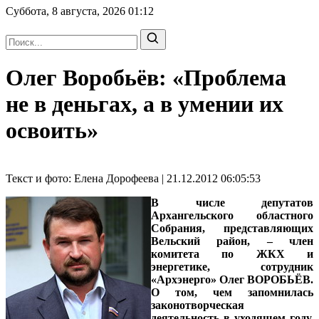
Суббота, 8 августа, 2026
01:12
Олег Воробьёв: «Проблема
не в деньгах, а в умении их
освоить»
Текст и фото: Елена Дорофеева | 21.12.2012 06:05:53
В числе депутатов
Архангельского областного
Собрания, представляющих
Вельский район, – член
комитета по ЖКХ и
энергетике, сотрудник
«Архэнерго» Олег ВОРОБЬЁВ.
О том, чем запомнилась
законотворческая
деятельность в уходящем году,