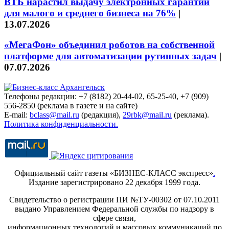
ВТБ нарастил выдачу электронных гарантий
для малого и среднего бизнеса на 76%
|
13.07.2026
«МегаФон» объединил роботов на собственной
платформе для автоматизации рутинных задач
|
07.07.2026
Телефоны редакции: +7 (8182) 20-44-02, 65-25-40, +7 (909)
556-2850 (реклама в газете и на сайте)
E-mail:
bclass@mail.ru
(редакция),
29rbk@mail.ru
(реклама).
Политика конфиденциальности.
Официальный сайт газеты «БИЗНЕС-КЛАСС экспресс»
.
Издание зарегистрировано 22 декабря 1999 года.
Свидетельство о регистрации ПИ №ТУ-00302 от 07.10.2011
выдано Управлением Федеральной службы по надзору в
сфере связи,
информационных технологий и массовых коммуникаций по