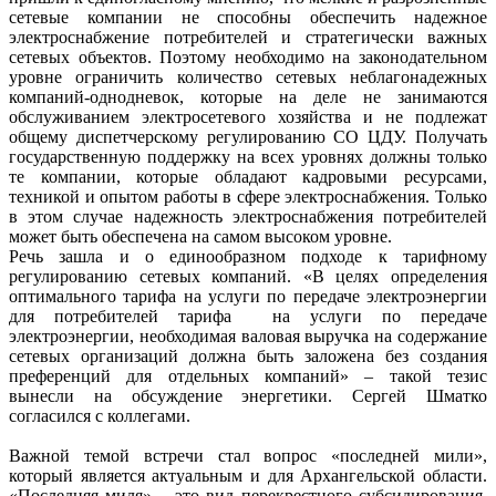
сетевые компании не способны обеспечить надежное
электроснабжение потребителей и стратегически важных
сетевых объектов. Поэтому необходимо на законодательном
уровне ограничить количество сетевых неблагонадежных
компаний-однодневок, которые на деле не занимаются
обслуживанием электросетевого хозяйства и не подлежат
общему диспетчерскому регулированию СО ЦДУ. Получать
государственную поддержку на всех уровнях должны только
те компании, которые обладают кадровыми ресурсами,
техникой и опытом работы в сфере электроснабжения. Только
в этом случае надежность электроснабжения потребителей
может быть обеспечена на самом высоком уровне.
Речь зашла и о единообразном подходе к тарифному
регулированию сетевых компаний. «В целях определения
оптимального тарифа на услуги по передаче электроэнергии
для потребителей тарифа на услуги по передаче
электроэнергии, необходимая валовая выручка на содержание
сетевых организаций должна быть заложена без создания
преференций для отдельных компаний» – такой тезис
вынесли на обсуждение энергетики. Сергей Шматко
согласился с коллегами.
Важной темой встречи стал вопрос «последней мили»,
который является актуальным и для Архангельской области.
«Последняя миля» – это вид перекрестного субсидирования,