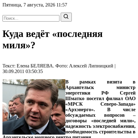
Пятница, 7 августа, 2026
11:57
Куда ведёт «последняя
миля»?
Текст: Елена БЕЛЯЕВА. Фото: Алексей Липницкий |
30.09.2011 03:50:35
В рамках визита в
Архангельск министр
энергетики РФ Сергей
Шматко посетил филиал ОАО
«МРСК Северо-Запада»
«Архэнерго». В числе
обсуждаемых вопросов –
договоры «последней мили»,
надежность электроснабжения,
необходимость строительства в
Архангельске мощного центра питания.