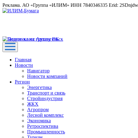
Реклама. АО «Группа «ИЛИМ» ИНН 7840346335 Erid: 2SDnjd
Главная
Новости
Навигатор
Новости компаний
Регион
Энергетика
Транспорт и связь
Стройиндустрия
ЖКХ
Агропром
Лесной комплекс
Экономика
Ретроспектива
Промышленность
Туризм