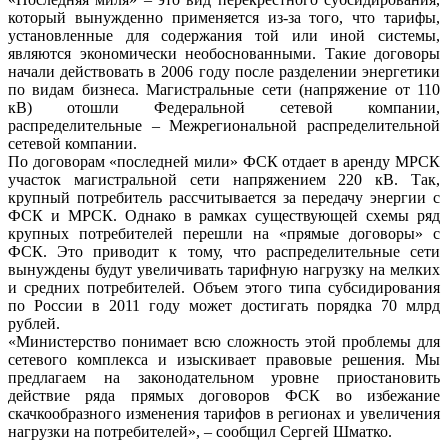
который вынужденно применяется из-за того, что тарифы,
установленные для содержания той или иной системы,
являются экономически необоснованными. Такие договоры
начали действовать в 2006 году после разделении энергетики
по видам бизнеса. Магистральные сети (напряжение от 110
кВ) отошли Федеральной сетевой компании,
распределительные – Межрегиональной распределительной
сетевой компании.
По договорам «последней мили» ФСК отдает в аренду МРСК
участок магистральной сети напряжением 220 кВ. Так,
крупный потребитель рассчитывается за передачу энергии с
ФСК и МРСК. Однако в рамках существующей схемы ряд
крупных потребителей перешли на «прямые договоры» с
ФСК. Это приводит к тому, что распределительные сети
вынуждены будут увеличивать тарифную нагрузку на мелких
и средних потребителей. Объем этого типа субсидирования
по России в 2011 году может достигать порядка 70 млрд
рублей.
«Министерство понимает всю сложность этой проблемы для
сетевого комплекса и изыскивает правовые решения. Мы
предлагаем на законодательном уровне приостановить
действие ряда прямых договоров ФСК во избежание
скачкообразного изменения тарифов в регионах и увеличения
нагрузки на потребителей», – сообщил Сергей Шматко.