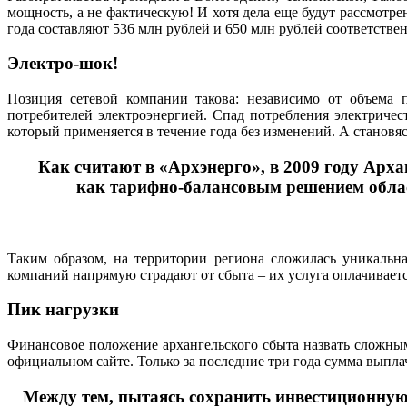
мощность, а не фактическую! И хотя дела еще будут рассмотр
года составляют 536 млн рублей и 650 млн рублей соответствен
Электро-шок!
Позиция сетевой компании такова: независимо от объема 
потребителей электроэнергией. Спад потребления электричес
который применяется в течение года без изменений. А становя
Как считают в «Архэнерго», в 2009 году Арх
как тарифно-балансовым решением облас
Таким образом, на территории региона сложилась уникальн
компаний напрямую страдают от сбыта – их услуга оплачиваетс
Пик нагрузки
Финансовое положение архангельского сбыта назвать сложным 
официальном сайте. Только за последние три года сумма выпл
Между тем, пытаясь сохранить инвестиционную 