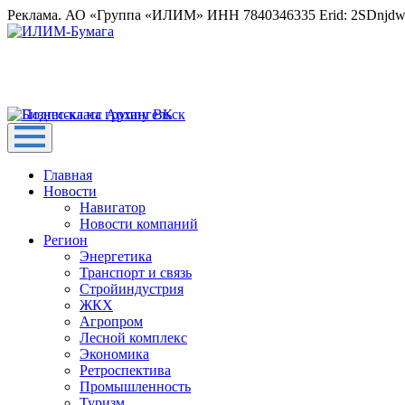
Реклама. АО «Группа «ИЛИМ» ИНН 7840346335 Erid: 2SDnjd
Главная
Новости
Навигатор
Новости компаний
Регион
Энергетика
Транспорт и связь
Стройиндустрия
ЖКХ
Агропром
Лесной комплекс
Экономика
Ретроспектива
Промышленность
Туризм