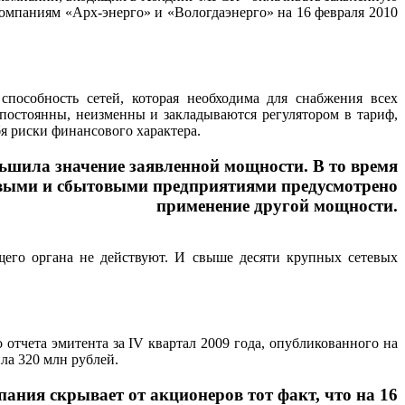
компаниям «Арх-энерго» и «Вологдаэнерго» на 16 февраля 2010
пособность сетей, которая необходима для снабжения всех
 постоянны, неизменны и закладываются регулятором в тариф,
я риски финансового характера.
ьшила значение заявленной мощности. В то время
евыми и сбытовыми предприятиями предусмотрено
применение другой мощности.
щего органа не действуют. И свыше десяти крупных сетевых
отчета эмитента за IV квартал 2009 года, опубликованного на
ла 320 млн рублей.
ния скрывает от акционеров тот факт, что на 16