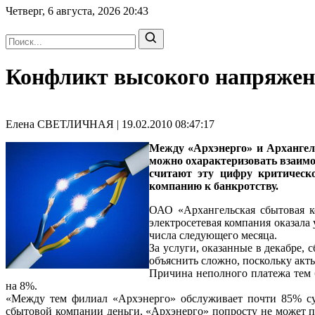
Четверг, 6 августа, 2026
20:43
Конфликт высокого напряжен
Елена СВЕТЛИЧНАЯ | 19.02.2010 08:47:17
Между «Архэнерго» и Архангел
можно охарактеризовать взаимо
считают эту цифру критическ
компанию к банкротству.
ОАО «Архангельская сбытовая к
электросетевая компания оказала
числа следующего месяца.
За услуги, оказанные в декабре, 
объяснить сложно, поскольку акт
Причина неполного платежа тем б
на 8%.
«Между тем филиал «Архэнерго» обслуживает почти 85% сущ
сбытовой компании деньги, «Архэнерго» попросту не может п