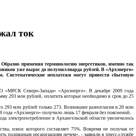
жал ток
 Образно применяя терминологию энергетиков, именно так
овиков уже вырос до полумиллиарда рублей. В «Архэнерго»
м. Систематические неплатежи могут привести сбытовую
О «МРСК Северо-Запада» «Архэнерго». В декабре 2009 года
мму 293 млн рублей, оплатить которые необходимо в срок до 25
то 293 млн рублей только 273. Возникшие разногласия в 20 млн
9 года «Архэнерго» получило лишь 17 февраля без пояснений.
ода электропотребление в Архангельской области увеличилось
ва, износ которого составляет 75%. Вовремя не получая от
ть подрядным организациям нечем», - заявили в пресс-службе