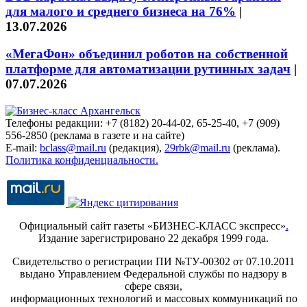
для малого и среднего бизнеса на 76%
|
13.07.2026
«МегаФон» объединил роботов на собственной
платформе для автоматизации рутинных задач
|
07.07.2026
Телефоны редакции: +7 (8182) 20-44-02, 65-25-40, +7 (909)
556-2850 (реклама в газете и на сайте)
E-mail:
bclass@mail.ru
(редакция),
29rbk@mail.ru
(реклама).
Политика конфиденциальности.
Официальный сайт газеты «БИЗНЕС-КЛАСС экспресс»
.
Издание зарегистрировано 22 декабря 1999 года.
Свидетельство о регистрации ПИ №ТУ-00302 от 07.10.2011
выдано Управлением Федеральной службы по надзору в
сфере связи,
информационных технологий и массовых коммуникаций по