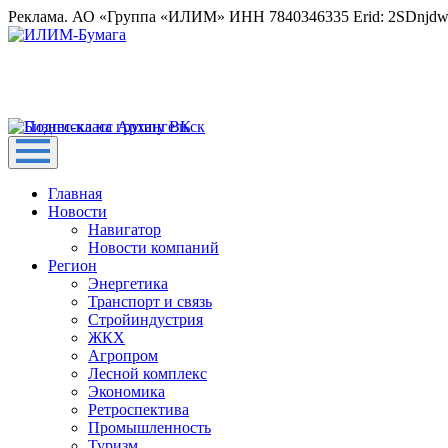
Реклама. АО «Группа «ИЛИМ» ИНН 7840346335 Erid: 2SDnjd
Главная
Новости
Навигатор
Новости компаний
Регион
Энергетика
Транспорт и связь
Стройиндустрия
ЖКХ
Агропром
Лесной комплекс
Экономика
Ретроспектива
Промышленность
Туризм