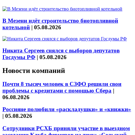
В Мезени идёт строительство биотопливной
котельной
|
05.08.2026
Никита Сергеев снялся с выборов депутатов
Госдумы РФ
|
05.08.2026
Новости компаний
Почти 8 тысяч человек в СЗФО решили свои
проблемы с кредитами с помощью Сбера
|
06.08.2026
Россияне полюбили «раскладушки» и «книжки»
|
05.08.2026
Сотрудники РСХБ приняли участие в выездном
заседании Клуба фермеров на тему: «Сельский