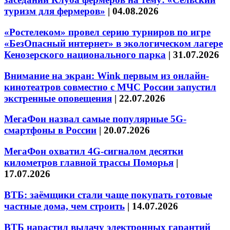
туризм для фермеров»
|
04.08.2026
«Ростелеком» провел серию турниров по игре
«БезОпасный интернет» в экологическом лагере
Кенозерского национального парка
|
31.07.2026
Внимание на экран: Wink первым из онлайн-
кинотеатров совместно с МЧС России запустил
экстренные оповещения
|
22.07.2026
МегаФон назвал самые популярные 5G-
смартфоны в России
|
20.07.2026
МегаФон охватил 4G-сигналом десятки
километров главной трассы Поморья
|
17.07.2026
ВТБ: заёмщики стали чаще покупать готовые
частные дома, чем строить
|
14.07.2026
ВТБ нарастил выдачу электронных гарантий