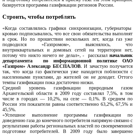
базируется программа газификации регионов России.
Строить, чтобы потреблять
«Когда составлялись графики синхронизации, губернаторы
кровью подписывались, что все свои обязательства выполнят
в срок. Но по прошествии нескольких лет, когда газ уже
подводился «Газпромом», выяснялось, что
внутриквартальных и домовых сетей на территории нет,
потому что никто ничего не делал», - рассказал
начальник
департамента по информационной политике ОАО
«Газпром» Александр БЕСПАЛОВ
. И зачастую получается
так, что когда газ фактически уже находится поблизости с
населенными пунктами, до жителей он не доходит. Оттого
темпы газификации пока достаточно низки.
Средний уровень газификации природным газом
Архангельской области в 2009 году составлял 7,5%, в том
числе в городах — 10,2%, на селе — 0,1%. В среднем по
России эти показатели равны соответственно 63,2%, 67,5% и
45,5%.
«Успешное выполнение программы газификации по
доведению газа до конечного потребителя напрямую связано с
результатами работы региональных властей по своевременной
подготовке потребителей. В 2009 году было завершено