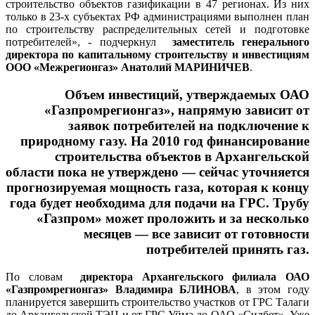
строительство объектов газификации в 47 регионах. Из них
только в 23-х субъектах РФ администрациями выполнен план
по строительству распределительных сетей и подготовке
потребителей», - подчеркнул
заместитель генерального
директора по капитальному строительству и инвестициям
ООО «Межрегионгаз» Анатолий МАРИНИЧЕВ
.
Объем инвестиций, утверждаемых ОАО
«Газпромрегионгаз», напрямую зависит от
заявок потребителей на подключение к
природному газу. На 2010 год финансирование
строительства объектов в Архангельской
области пока не утверждено — сейчас уточняется
прогнозируемая мощность газа, которая к концу
года будет необходима для подачи на ГРС. Трубу
«Газпром» может проложить и за несколько
месяцев — все зависит от готовности
потребителей принять газ.
По словам
директора Архангельского филиала ОАО
«Газпромрегионгаз» Владимира БЛИНОВА
, в этом году
планируется завершить строительство участков от ГРС Талаги
до Архангельской ТЭЦ и от ГРС Уйма до ОАО «Силбет». Уже