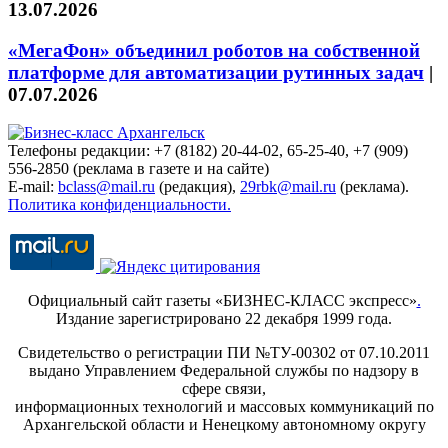
13.07.2026
«МегаФон» объединил роботов на собственной
платформе для автоматизации рутинных задач
|
07.07.2026
Телефоны редакции: +7 (8182) 20-44-02, 65-25-40, +7 (909)
556-2850 (реклама в газете и на сайте)
E-mail:
bclass@mail.ru
(редакция),
29rbk@mail.ru
(реклама).
Политика конфиденциальности.
Официальный сайт газеты «БИЗНЕС-КЛАСС экспресс»
.
Издание зарегистрировано 22 декабря 1999 года.
Свидетельство о регистрации ПИ №ТУ-00302 от 07.10.2011
выдано Управлением Федеральной службы по надзору в
сфере связи,
информационных технологий и массовых коммуникаций по
Архангельской области и Ненецкому автономному округу