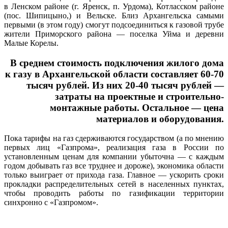
в Ленском районе (г. Яренск, п. Урдома), Котласском районе
(пос. Шипицыно,) и Вельске. Близ Архангельска самыми
первыми (в этом году) смогут подсоединиться к газовой трубе
жители Приморского района — поселка Уйма и деревни
Малые Корелы.
В среднем стоимость подключения жилого дома
к газу в Архангельской области составляет 60-70
тысяч рублей. Из них 20-40 тысяч рублей —
затраты на проектные и строительно-
монтажные работы. Остальное — цена
материалов и оборудования.
Пока тарифы на газ сдерживаются государством (а по мнению
первых лиц «Газпрома», реализация газа в России по
установленным ценам для компании убыточна — с каждым
годом добывать газ все труднее и дороже), экономика области
только выиграет от прихода газа. Главное — ускорить сроки
прокладки распределительных сетей в населенных пунктах,
чтобы проводить работы по газификации территории
синхронно с «Газпромом».