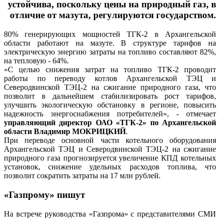
устойчива, поскольку цены на природный газ, в
отличие от мазута, регулируются государством.
80% генерирующих мощностей ТГК-2 в Архангельской
области работают на мазуте. В структуре тарифов на
электрическую энергию затраты на топливо составляют 82%,
на тепловую - 64%.
«С целью снижения затрат на топливо ТГК-2 проводит
работы по переводу котлов Архангельской ТЭЦ и
Северодвинской ТЭЦ-2 на сжигание природного газа, что
позволит в дальнейшем стабилизировать рост тарифов,
улучшить экологическую обстановку в регионе, повысить
надежность энергоснабжения потребителей», - отмечает
управляющий директор ОАО «ТГК-2» по Архангельской
области Владимир МОКРИЦКИЙ
.
При переводе основной части котельного оборудования
Архангельской ТЭЦ и Северодвинской ТЭЦ-2 на сжигание
природного газа прогнозируется увеличение КПД котельных
установок, снижение удельных расходов топлива, что
позволит сократить затраты на 17 млн рублей.
«Газпрому» пишут
На встрече руководства «Газпрома» с представителями СМИ