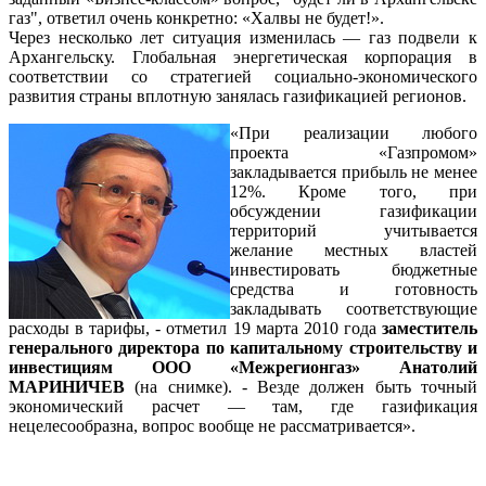
газ", ответил очень конкретно: «Халвы не будет!».
Через несколько лет ситуация изменилась — газ подвели к
Архангельску. Глобальная энергетическая корпорация в
соответствии со стратегией социально-экономического
развития страны вплотную занялась газификацией регионов.
«При реализации любого
проекта «Газпромом»
закладывается прибыль не менее
12%. Кроме того, при
обсуждении газификации
территорий учитывается
желание местных властей
инвестировать бюджетные
средства и готовность
закладывать соответствующие
расходы в тарифы, - отметил 19 марта 2010 года
заместитель
генерального директора по капитальному строительству и
инвестициям ООО «Межрегионгаз» Анатолий
МАРИНИЧЕВ
(на снимке). - Везде должен быть точный
экономический расчет — там, где газификация
нецелесообразна, вопрос вообще не рассматривается».