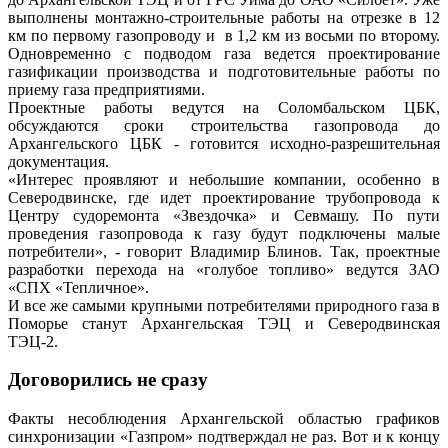
выполнены монтажно-строительные работы на отрезке в 12
км по первому газопроводу и в 1,2 км из восьми по второму.
Одновременно с подводом газа ведется проектирование
газификации производства и подготовительные работы по
приему газа предприятиями.
Проектные работы ведутся на Соломбальском ЦБК,
обсуждаются сроки строительства газопровода до
Архангельского ЦБК - готовится исходно-разрешительная
документация.
«Интерес проявляют и небольшие компании, особенно в
Северодвинске, где идет проектирование трубопровода к
Центру судоремонта «Звездочка» и Севмашу. По пути
проведения газопровода к газу будут подключены малые
потребители», - говорит Владимир Блинов. Так, проектные
разработки перехода на «голубое топливо» ведутся ЗАО
«СПХ «Тепличное».
И все же самыми крупными потребителями природного газа в
Поморье станут Архангельская ТЭЦ и Северодвинская
ТЭЦ-2.
Договорились не сразу
Факты несоблюдения Архангельской областью графиков
синхронизации «Газпром» подтверждал не раз. Вот и к концу