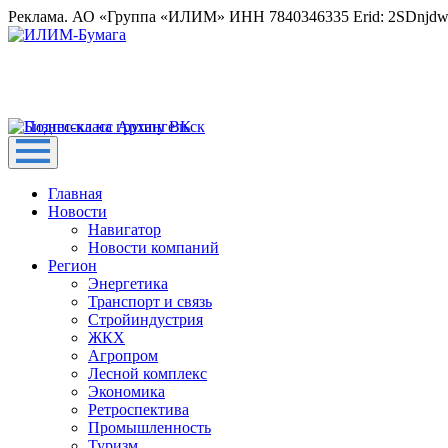
Реклама. АО «Группа «ИЛИМ» ИНН 7840346335 Erid: 2SDnjd
Главная
Новости
Навигатор
Новости компаний
Регион
Энергетика
Транспорт и связь
Стройиндустрия
ЖКХ
Агропром
Лесной комплекс
Экономика
Ретроспектива
Промышленность
Туризм