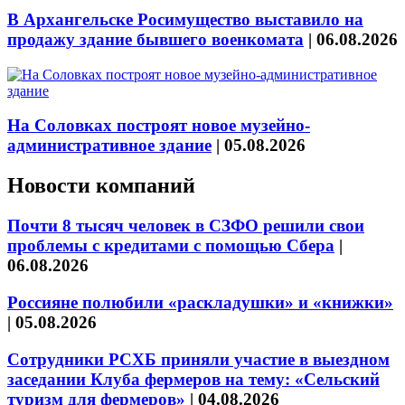
В Архангельске Росимущество выставило на
продажу здание бывшего военкомата
|
06.08.2026
На Соловках построят новое музейно-
административное здание
|
05.08.2026
Новости компаний
Почти 8 тысяч человек в СЗФО решили свои
проблемы с кредитами с помощью Сбера
|
06.08.2026
Россияне полюбили «раскладушки» и «книжки»
|
05.08.2026
Сотрудники РСХБ приняли участие в выездном
заседании Клуба фермеров на тему: «Сельский
туризм для фермеров»
|
04.08.2026