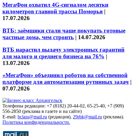
МегаФон охватил 4G-сигналом десятки
километров главной трассы Поморья
|
17.07.2026
ВТБ: заёмщики стали чаще покупать готовые
частные дома, чем строить
|
14.07.2026
ВТБ нарастил выдачу электронных гарантий
для малого и среднего бизнеса на 76%
|
13.07.2026
«МегаФон» объединил роботов на собственной
платформе для автоматизации рутинных задач
|
07.07.2026
Телефоны редакции: +7 (8182) 20-44-02, 65-25-40, +7 (909)
556-2850 (реклама в газете и на сайте)
E-mail:
bclass@mail.ru
(редакция),
29rbk@mail.ru
(реклама).
Политика конфиденциальности.