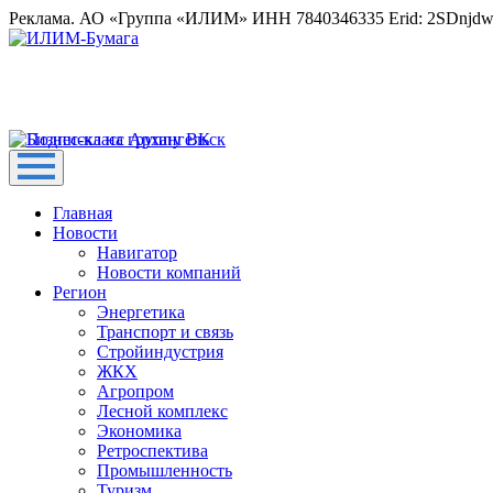
Реклама. АО «Группа «ИЛИМ» ИНН 7840346335 Erid: 2SDnjd
Главная
Новости
Навигатор
Новости компаний
Регион
Энергетика
Транспорт и связь
Стройиндустрия
ЖКХ
Агропром
Лесной комплекс
Экономика
Ретроспектива
Промышленность
Туризм