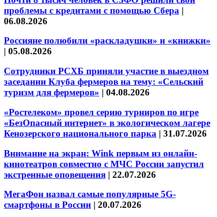
проблемы с кредитами с помощью Сбера
|
06.08.2026
Россияне полюбили «раскладушки» и «книжки»
|
05.08.2026
Сотрудники РСХБ приняли участие в выездном
заседании Клуба фермеров на тему: «Сельский
туризм для фермеров»
|
04.08.2026
«Ростелеком» провел серию турниров по игре
«БезОпасный интернет» в экологическом лагере
Кенозерского национального парка
|
31.07.2026
Внимание на экран: Wink первым из онлайн-
кинотеатров совместно с МЧС России запустил
экстренные оповещения
|
22.07.2026
МегаФон назвал самые популярные 5G-
смартфоны в России
|
20.07.2026