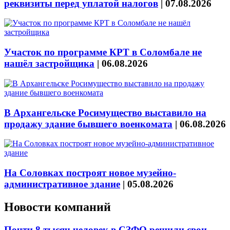
реквизиты перед уплатой налогов
|
07.08.2026
Участок по программе КРТ в Соломбале не
нашёл застройщика
|
06.08.2026
В Архангельске Росимущество выставило на
продажу здание бывшего военкомата
|
06.08.2026
На Соловках построят новое музейно-
административное здание
|
05.08.2026
Новости компаний
Почти 8 тысяч человек в СЗФО решили свои