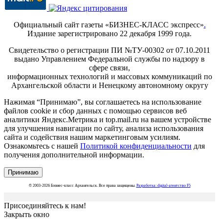
Официальный сайт газеты «БИЗНЕС-КЛАСС экспресс»
.
Издание зарегистрировано 22 декабря 1999 года.
Свидетельство о регистрации ПИ №ТУ-00302 от 07.10.2011
выдано Управлением Федеральной службы по надзору в
сфере связи,
информационных технологий и массовых коммуникаций по
Архангельской области и Ненецкому автономному округу
Нажимая “Принимаю”, вы соглашаетесь на использование
файлов cookie и сбор данных с помощью сервисов веб
аналитики Яндекс.Метрика и top.mail.ru на вашем устройстве
для улучшения навигации по сайту, анализа использования
сайта и содействия нашим маркетинговым усилиям.
Ознакомьтесь с нашей
Политикой конфиденциальности
для
получения дополнительной информации.
Принимаю
© 2003-2026 Бизнес-класс Архангельск. Все права защищены.
Разработка: digital-агентство F5
Присоединяйтесь к нам!
Закрыть окно