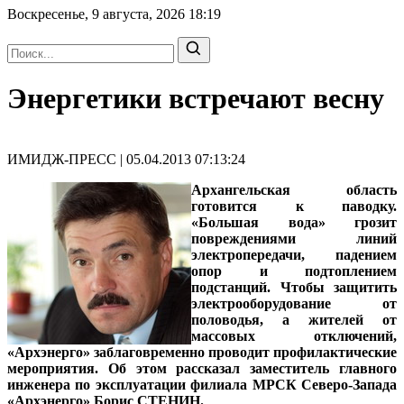
Воскресенье, 9 августа, 2026
18:19
Энергетики встречают весну
ИМИДЖ-ПРЕСС | 05.04.2013 07:13:24
Архангельская область
готовится к паводку.
«Большая вода» грозит
повреждениями линий
электропередачи, падением
опор и подтоплением
подстанций. Чтобы защитить
электрооборудование от
половодья, а жителей от
массовых отключений,
«Архэнерго» заблаговременно проводит профилактические
мероприятия. Об этом рассказал
заместитель главного
инженера по эксплуатации филиала МРСК Северо-Запада
«Архэнерго» Борис СТЕНИН
.