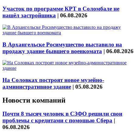
Участок по программе КРТ в Соломбале не
нашёл застройщика
|
06.08.2026
В Архангельске Росимущество выставило на
продажу здание бывшего военкомата
|
06.08.2026
На Соловках построят новое музейно-
административное здание
|
05.08.2026
Новости компаний
Почти 8 тысяч человек в СЗФО решили свои
проблемы с кредитами с помощью Сбера
|
06.08.2026