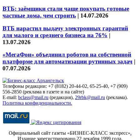
ВТБ: заёмщики стали чаще покупать готовые
частные дома, чем строить
|
14.07.2026
ВТБ нарастил выдачу электронных гарантий
для малого и среднего бизнеса на 76%
|
13.07.2026
«МегаФон» объединил роботов на собственной
платформе для автоматизации рутинных задач
|
07.07.2026
Телефоны редакции: +7 (8182) 20-44-02, 65-25-40, +7 (909)
556-2850 (реклама в газете и на сайте)
E-mail:
bclass@mail.ru
(редакция),
29rbk@mail.ru
(реклама).
Политика конфиденциальности.
Официальный сайт газеты «БИЗНЕС-КЛАСС экспресс»
.
Издание зарегистрировано 22 декабря 1999 года.