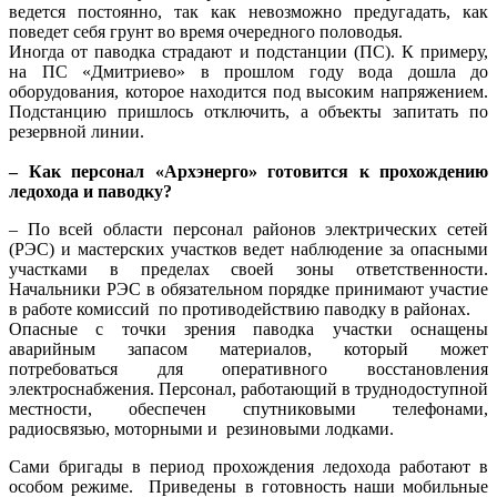
ведется постоянно, так как невозможно предугадать, как
поведет себя грунт во время очередного половодья.
Иногда от паводка страдают и подстанции (ПС). К примеру,
на ПС «Дмитриево» в прошлом году вода дошла до
оборудования, которое находится под высоким напряжением.
Подстанцию пришлось отключить, а объекты запитать по
резервной линии.
– Как персонал «Архэнерго» готовится к прохождению
ледохода и паводку?
– По всей области персонал районов электрических сетей
(РЭС) и мастерских участков ведет наблюдение за опасными
участками в пределах своей зоны ответственности.
Начальники РЭС в обязательном порядке принимают участие
в работе комиссий по противодействию паводку в районах.
Опасные с точки зрения паводка участки оснащены
аварийным запасом материалов, который может
потребоваться для оперативного восстановления
электроснабжения. Персонал, работающий в труднодоступной
местности, обеспечен спутниковыми телефонами,
радиосвязью, моторными и резиновыми лодками.
Сами бригады в период прохождения ледохода работают в
особом режиме. Приведены в готовность наши мобильные