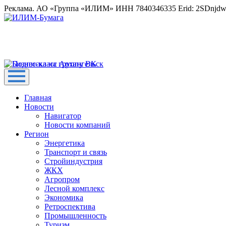
Реклама. АО «Группа «ИЛИМ» ИНН 7840346335 Erid: 2SDnjd
Главная
Новости
Навигатор
Новости компаний
Регион
Энергетика
Транспорт и связь
Стройиндустрия
ЖКХ
Агропром
Лесной комплекс
Экономика
Ретроспектива
Промышленность
Туризм