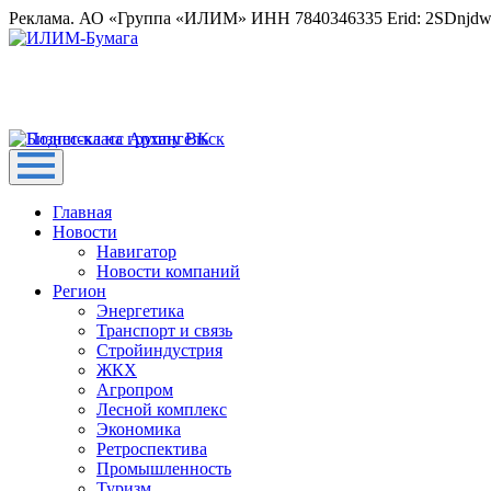
Реклама. АО «Группа «ИЛИМ» ИНН 7840346335 Erid: 2SDnjd
Главная
Новости
Навигатор
Новости компаний
Регион
Энергетика
Транспорт и связь
Стройиндустрия
ЖКХ
Агропром
Лесной комплекс
Экономика
Ретроспектива
Промышленность
Туризм