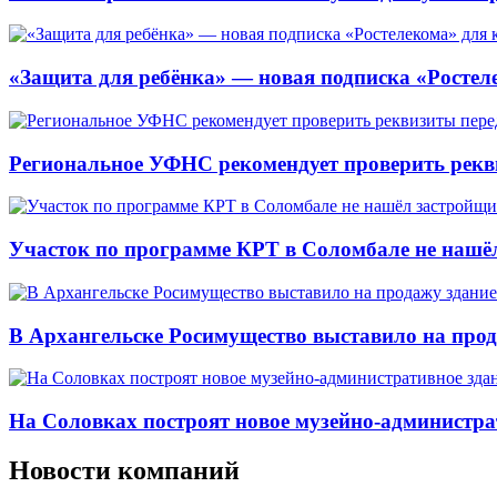
«Защита для ребёнка» — новая подписка «Ростеле
Региональное УФНС рекомендует проверить рекв
Участок по программе КРТ в Соломбале не нашё
В Архангельске Росимущество выставило на про
На Соловках построят новое музейно-администра
Новости компаний