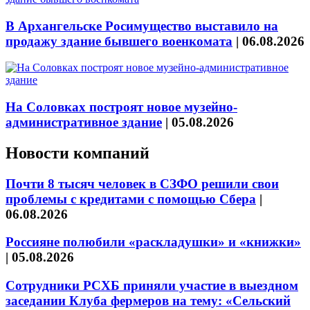
В Архангельске Росимущество выставило на
продажу здание бывшего военкомата
|
06.08.2026
На Соловках построят новое музейно-
административное здание
|
05.08.2026
Новости компаний
Почти 8 тысяч человек в СЗФО решили свои
проблемы с кредитами с помощью Сбера
|
06.08.2026
Россияне полюбили «раскладушки» и «книжки»
|
05.08.2026
Сотрудники РСХБ приняли участие в выездном
заседании Клуба фермеров на тему: «Сельский