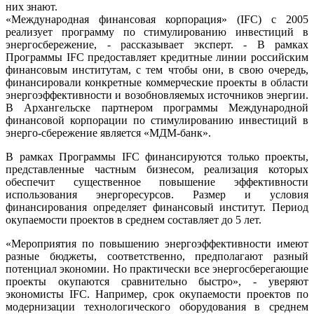
них знают.
«Международная финансовая корпорация» (IFC) с 2005
реализует программу по стимулированию инвестиций в
энергосбережение, - рассказывает эксперт. - В рамках
Программы IFC предоставляет кредитные линии российским
финансовым институтам, с тем чтобы они, в свою очередь,
финансировали конкретные коммерческие проекты в области
энергоэффективности и возобновляемых источников энергии.
В Архангельске партнером программы Международной
финансовой корпорации по стимулированию инвестиций в
энерго-сбережение является «МДМ-банк».
В рамках Программы IFC финансируются только проекты,
представленные частным бизнесом, реализация которых
обеспечит существенное повышение эффективности
использования энергоресурсов. Размер и условия
финансирования определяет финансовый институт. Период
окупаемости проектов в среднем составляет до 5 лет.
«Мероприятия по повышению энергоэффективности имеют
разные бюджеты, соответственно, предполагают разный
потенциал экономии. Но практически все энергосберегающие
проекты окупаются сравнительно быстро», - уверяют
экономисты IFC. Например, срок окупаемости проектов по
модернизации технологического оборудования в среднем