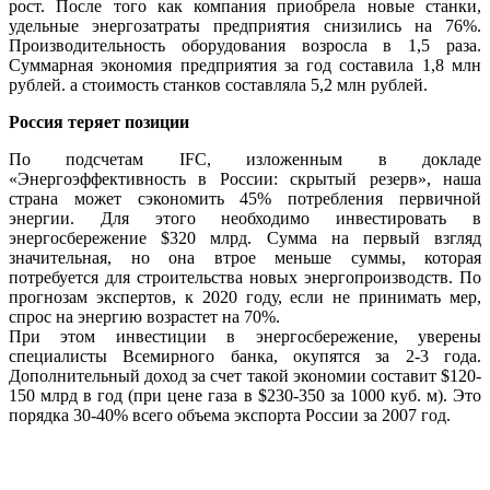
рост. После того как компания приобрела новые станки,
удельные энергозатраты предприятия снизились на 76%.
Производительность оборудования возросла в 1,5 раза.
Суммарная экономия предприятия за год составила 1,8 млн
рублей. а стоимость станков составляла 5,2 млн рублей.
Россия теряет позиции
По подсчетам IFC, изложенным в докладе
«Энергоэффективность в России: скрытый резерв», наша
страна может сэкономить 45% потребления первичной
энергии. Для этого необходимо инвестировать в
энергосбережение $320 млрд. Сумма на первый взгляд
значительная, но она втрое меньше суммы, которая
потребуется для строительства новых энергопроизводств. По
прогнозам экспертов, к 2020 году, если не принимать мер,
спрос на энергию возрастет на 70%.
При этом инвестиции в энергосбережение, уверены
специалисты Всемирного банка, окупятся за 2-3 года.
Дополнительный доход за счет такой экономии составит $120-
150 млрд в год (при цене газа в $230-350 за 1000 куб. м). Это
порядка 30-40% всего объема экспорта России за 2007 год.