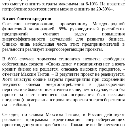
что смогут снизить затраты максимум на 6-10%. На практике
потребление электроэнергии можно снизить на 20-30%».
Бизнес боится кредитов
Согласно исследованию, проведенному Международной
финансовой корпорацией, 85% руководителей российских
предприятий считают задачу повышения
энергоэффективности актуальной для развития бизнеса.
Однако лишь небольшая часть этих предпринимателей в
реальности реализует энергосберегающие проекты.
В 60% случаев тормозом становится нехватка свободных
собственных средств. «Своих денег у предприятия нет, а взять
кредит бизнес не решается, опасаясь высоких процентов, -
отмечает Максим Титов. – В результате проект не реализуется.
Хотя зачастую общие затраты предприятия при сохранении
текущего объема энергопотребления в долгосрочной
перспективе бывают значительно выше, чем в случае, если бы
проект за счет внешнего финансирования был все-таки
внедрен» (пример финансирования проекта энергосбережения
см. в таблице).
Сегодня, по словам Максима Титова, в России действуют
реальные программы кредитования энергосберегающих
проектов, доступные для бизнеса. Только не все бизнесмены о