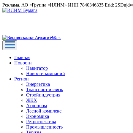
Реклама. АО «Группа «ИЛИМ» ИНН 7840346335 Erid: 2SDnjd
Главная
Новости
Навигатор
Новости компаний
Регион
Энергетика
Транспорт и связь
Стройиндустрия
ЖКХ
Агропром
Лесной комплекс
Экономика
Ретроспектива
Промышленность
Туризм