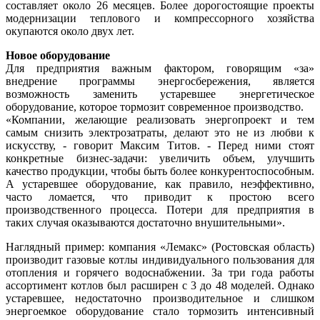
составляет около 26 месяцев. Более дорогостоящие проекты
модернизации теплового и компрессорного хозяйства
окупаются около двух лет.
Новое оборудование
Для предприятия важным фактором, говорящим «за»
внедрение программы энергосбережения, является
возможность заменить устаревшее энергетическое
оборудование, которое тормозит современное производство.
«Компании, желающие реализовать энергопроект и тем
самым снизить электрозатраты, делают это не из любви к
искусству, - говорит Максим Титов. - Перед ними стоят
конкретные бизнес-задачи: увеличить объем, улучшить
качество продукции, чтобы быть более конкурентоспособным.
А устаревшее оборудование, как правило, неэффективно,
часто ломается, что приводит к простою всего
производственного процесса. Потери для предприятия в
таких случая оказываются достаточно внушительными».
Наглядный пример: компания «Лемакс» (Ростовская область)
производит газовые котлы индивидуального пользования для
отопления и горячего водоснабжении. За три года работы
ассортимент котлов был расширен с 3 до 48 моделей. Однако
устаревшее, недостаточно производительное и слишком
энергоемкое оборудование стало тормозить интенсивный