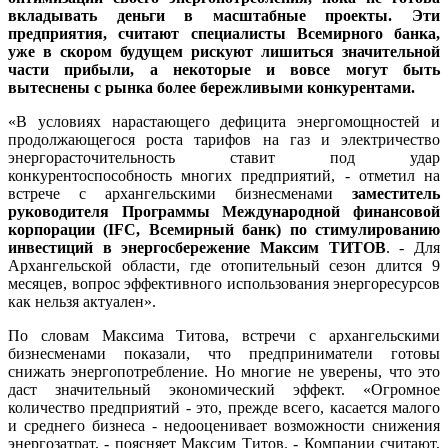
вкладывать деньги в масштабные проекты. Эти
предприятия, считают специалисты Всемирного банка,
уже в скором будущем рискуют лишиться значительной
части прибыли, а некоторые и вовсе могут быть
вытеснены с рынка более бережливыми конкурентами.
«В условиях нарастающего дефицита энергомощностей и
продолжающегося роста тарифов на газ и электричество
энергорасточительность ставит под удар
конкурентоспособность многих предприятий, - отметил на
встрече с архангельскими бизнесменами
заместитель
руководителя Программы Международной финансовой
корпорации (IFC, Всемирный банк) по стимулированию
инвестиций в энергосбережение Максим ТИТОВ
. - Для
Архангельской области, где отопительный сезон длится 9
месяцев, вопрос эффективного использования энергоресурсов
как нельзя актуален».
По словам Максима Титова, встречи с архангельскими
бизнесменами показали, что предприниматели готовы
снижать энергопотребление. Но многие не уверены, что это
даст значительный экономический эффект. «Огромное
количество предприятий - это, прежде всего, касается малого
и среднего бизнеса - недооценивает возможности снижения
энергозатрат, - поясняет Максим Титов. - Компании считают,