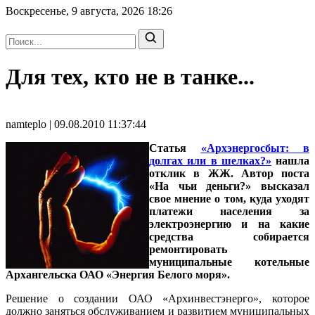
Воскресенье, 9 августа, 2026
18:26
Для тех, кто не в танке...
namteplo | 09.08.2010 11:37:44
Статья
«Арxэнергосбыт: в
долгах или в шелках?»
нашла
отклик в ЖЖ. Автор поста
«На чьи деньги?» высказал
свое мнение о том, куда уходят
платежи населения за
электроэнергию и на какие
средства собирается
ремонтировать
муниципальные котельные
Архангельска ОАО «Энергия Белого моря».
Решение о создании ОАО «Архинвестэнерго», которое
должно заняться обслуживанием и развитием муниципальных