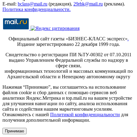
E-mail:
bclass@mail.ru
(редакция),
29rbk@mail.ru
(реклама).
Политика конфиденциальности.
Официальный сайт газеты «БИЗНЕС-КЛАСС экспресс»
.
Издание зарегистрировано 22 декабря 1999 года.
Свидетельство о регистрации ПИ №ТУ-00302 от 07.10.2011
выдано Управлением Федеральной службы по надзору в
сфере связи,
информационных технологий и массовых коммуникаций по
Архангельской области и Ненецкому автономному округу
Нажимая “Принимаю”, вы соглашаетесь на использование
файлов cookie и сбор данных с помощью сервисов веб
аналитики Яндекс.Метрика и top.mail.ru на вашем устройстве
для улучшения навигации по сайту, анализа использования
сайта и содействия нашим маркетинговым усилиям.
Ознакомьтесь с нашей
Политикой конфиденциальности
для
получения дополнительной информации.
Принимаю