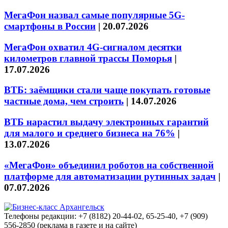
МегаФон назвал самые популярные 5G-
смартфоны в России
|
20.07.2026
МегаФон охватил 4G-сигналом десятки
километров главной трассы Поморья
|
17.07.2026
ВТБ: заёмщики стали чаще покупать готовые
частные дома, чем строить
|
14.07.2026
ВТБ нарастил выдачу электронных гарантий
для малого и среднего бизнеса на 76%
|
13.07.2026
«МегаФон» объединил роботов на собственной
платформе для автоматизации рутинных задач
|
07.07.2026
Телефоны редакции: +7 (8182) 20-44-02, 65-25-40, +7 (909)
556-2850 (реклама в газете и на сайте)