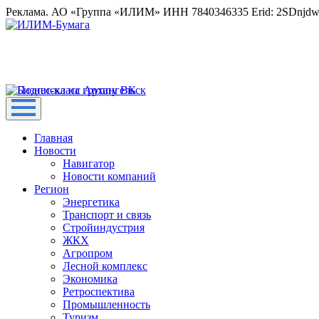
Реклама. АО «Группа «ИЛИМ» ИНН 7840346335 Erid: 2SDnjd
Главная
Новости
Навигатор
Новости компаний
Регион
Энергетика
Транспорт и связь
Стройиндустрия
ЖКХ
Агропром
Лесной комплекс
Экономика
Ретроспектива
Промышленность
Туризм