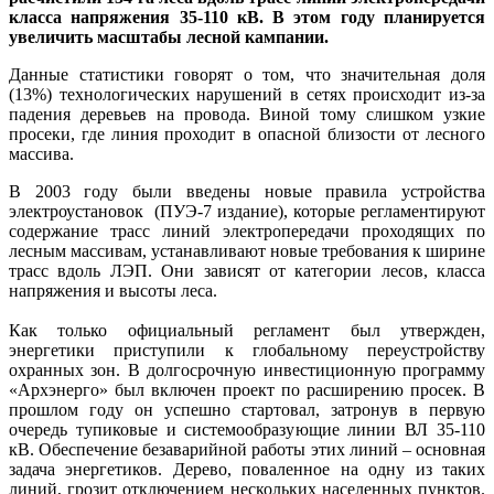
класса напряжения 35-110 кВ. В этом году планируется
увеличить масштабы лесной кампании.
Данные статистики говорят о том, что значительная доля
(13%) технологических нарушений в сетях происходит из-за
падения деревьев на провода. Виной тому слишком узкие
просеки, где линия проходит в опасной близости от лесного
массива.
В 2003 году были введены новые правила устройства
электроустановок (ПУЭ-7 издание), которые регламентируют
содержание трасс линий электропередачи проходящих по
лесным массивам, устанавливают новые требования к ширине
трасс вдоль ЛЭП. Они зависят от категории лесов, класса
напряжения и высоты леса.
Как только официальный регламент был утвержден,
энергетики приступили к глобальному переустройству
охранных зон. В долгосрочную инвестиционную программу
«Архэнерго» был включен проект по расширению просек. В
прошлом году он успешно стартовал, затронув в первую
очередь тупиковые и системообразующие линии ВЛ 35-110
кВ. Обеспечение безаварийной работы этих линий – основная
задача энергетиков. Дерево, поваленное на одну из таких
линий, грозит отключением нескольких населенных пунктов.