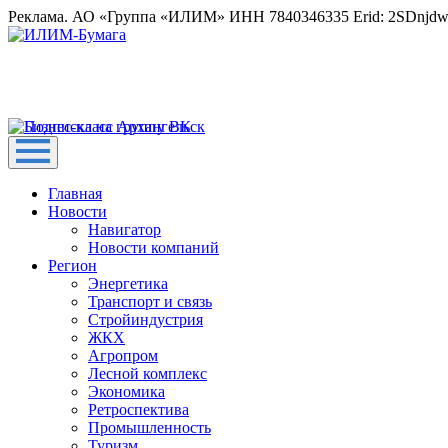
Реклама. АО «Группа «ИЛИМ» ИНН 7840346335 Erid: 2SDnjd
Главная
Новости
Навигатор
Новости компаний
Регион
Энергетика
Транспорт и связь
Стройиндустрия
ЖКХ
Агропром
Лесной комплекс
Экономика
Ретроспектива
Промышленность
Туризм