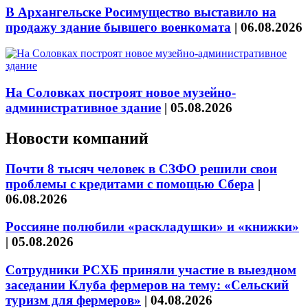
В Архангельске Росимущество выставило на
продажу здание бывшего военкомата
|
06.08.2026
На Соловках построят новое музейно-
административное здание
|
05.08.2026
Новости компаний
Почти 8 тысяч человек в СЗФО решили свои
проблемы с кредитами с помощью Сбера
|
06.08.2026
Россияне полюбили «раскладушки» и «книжки»
|
05.08.2026
Сотрудники РСХБ приняли участие в выездном
заседании Клуба фермеров на тему: «Сельский
туризм для фермеров»
|
04.08.2026