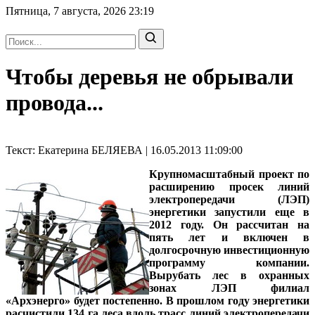
Пятница, 7 августа, 2026
23:19
Чтобы деревья не обрывали
провода...
Текст: Екатерина БЕЛЯЕВА | 16.05.2013 11:09:00
Крупномасштабный проект по
расширению просек линий
электропередачи (ЛЭП)
энергетики запустили еще в
2012 году. Он рассчитан на
пять лет и включен в
долгосрочную инвестиционную
программу компании.
Вырубать лес в охранных
зонах ЛЭП филиал
«Архэнерго» будет постепенно. В прошлом году энергетики
расчистили 134 га леса вдоль трасс линий электропередачи