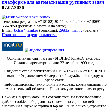
платформе для автоматизации рутинных задач
|
07.07.2026
Телефоны редакции: +7 (8182) 20-44-02, 65-25-40, +7 (909)
556-2850 (реклама в газете и на сайте)
E-mail:
bclass@mail.ru
(редакция),
29rbk@mail.ru
(реклама).
Политика конфиденциальности.
Официальный сайт газеты «БИЗНЕС-КЛАСС экспресс»
.
Издание зарегистрировано 22 декабря 1999 года.
Свидетельство о регистрации ПИ №ТУ-00302 от 07.10.2011
выдано Управлением Федеральной службы по надзору в
сфере связи,
информационных технологий и массовых коммуникаций по
Архангельской области и Ненецкому автономному округу
Нажимая “Принимаю”, вы соглашаетесь на использование
файлов cookie и сбор данных с помощью сервисов веб
аналитики Яндекс.Метрика и top.mail.ru на вашем устройстве