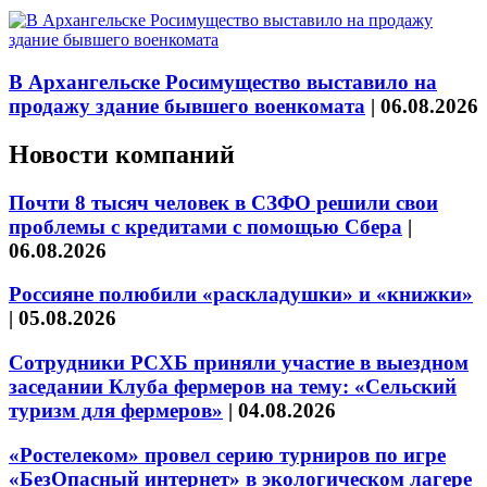
В Архангельске Росимущество выставило на
продажу здание бывшего военкомата
|
06.08.2026
Новости компаний
Почти 8 тысяч человек в СЗФО решили свои
проблемы с кредитами с помощью Сбера
|
06.08.2026
Россияне полюбили «раскладушки» и «книжки»
|
05.08.2026
Сотрудники РСХБ приняли участие в выездном
заседании Клуба фермеров на тему: «Сельский
туризм для фермеров»
|
04.08.2026
«Ростелеком» провел серию турниров по игре
«БезОпасный интернет» в экологическом лагере