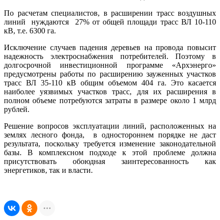
По расчетам специалистов, в расширении трасс воздушных
линий нуждаются 27% от общей площади трасс ВЛ 10-110
кВ, т.е. 6300 га.
Исключение случаев падения деревьев на провода повысит
надежность электроснабжения потребителей. Поэтому в
долгосрочной инвестиционной программе «Архэнерго»
предусмотрены работы по расширению зауженных участков
трасс ВЛ 35-110 кВ общим объемом 404 га. Это касается
наиболее уязвимых участков трасс, для их расширения в
полном объеме потребуются затраты в размере около 1 млрд
рублей.
Решение вопросов эксплуатации линий, расположенных на
землях лесного фонда, в одностороннем порядке не даст
результата, поскольку требуется изменение законодательной
базы. В комплексном подходе к этой проблеме должна
присутствовать обоюдная заинтересованность как
энергетиков, так и власти.