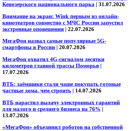
Кенозерского национального парка
|
31.07.2026
Внимание на экран: Wink первым из онлайн-
кинотеатров совместно с МЧС России запустил
экстренные оповещения
|
22.07.2026
МегаФон назвал самые популярные 5G-
смартфоны в России
|
20.07.2026
МегаФон охватил 4G-сигналом десятки
километров главной трассы Поморья
|
17.07.2026
ВТБ: заёмщики стали чаще покупать готовые
частные дома, чем строить
|
14.07.2026
ВТБ нарастил выдачу электронных гарантий
для малого и среднего бизнеса на 76%
|
13.07.2026
«МегаФон» объединил роботов на собственной