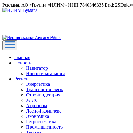
Реклама. АО «Группа «ИЛИМ» ИНН 7840346335 Erid: 2SDnjd
Главная
Новости
Навигатор
Новости компаний
Регион
Энергетика
Транспорт и связь
Стройиндустрия
ЖКХ
Агропром
Лесной комплекс
Экономика
Ретроспектива
Промышленность
Туризм