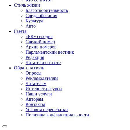
Стиль жизни
Благотворительность
Среда обитания
Культура
Авто
Газета
«БК» сегодня
Свежий номер
Архив номеров
Парламентский вестник
Редакция
Читатели о газете
Обратная связь
Опросы
Рекламодателям
Читателям
Интернет-ресурсы
Наши услуги
Авторам
Контакты
Условия перепечатки
Политика конфиденциальности