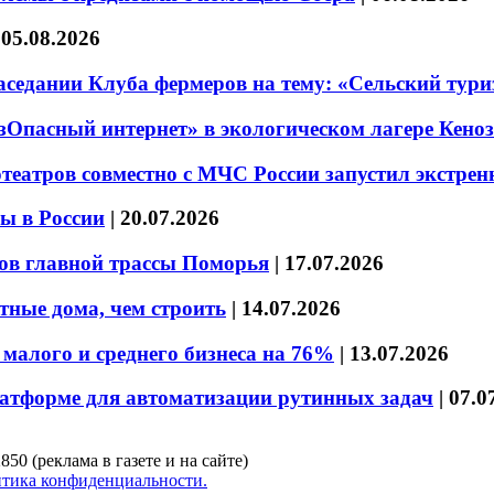
|
05.08.2026
седании Клуба фермеров на тему: «Сельский тури
езОпасный интернет» в экологическом лагере Кено
театров совместно с МЧС России запустил экстре
ы в России
|
20.07.2026
ов главной трассы Поморья
|
17.07.2026
тные дома, чем строить
|
14.07.2026
малого и среднего бизнеса на 76%
|
13.07.2026
латформе для автоматизации рутинных задач
|
07.0
850 (реклама в газете и на сайте)
тика конфиденциальности.