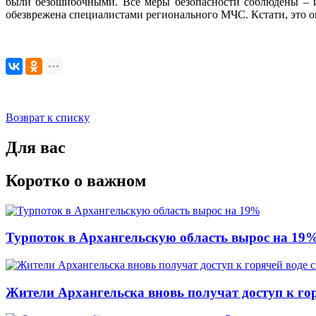
были безошибочными. Все меры безопасности соблюдены – и
обезврежена специалистами регионального МЧС. Кстати, это ок
Возврат к списку
Для вас
Коротко о важном
Турпоток в Архангельскую область вырос на 19
Жители Архангельска вновь получат доступ к горя