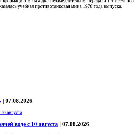
нформацию о находке незамедлительно передали по всем необ
азалась учебная противотанковая мина 1978 года выпуска.
%
|
07.08.2026
чей воде с 10 августа
|
07.08.2026