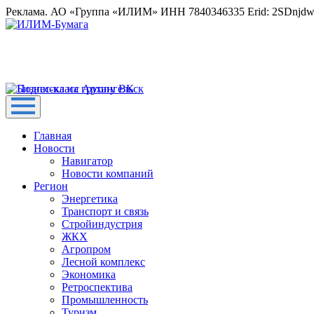
Реклама. АО «Группа «ИЛИМ» ИНН 7840346335 Erid: 2SDnjd
Главная
Новости
Навигатор
Новости компаний
Регион
Энергетика
Транспорт и связь
Стройиндустрия
ЖКХ
Агропром
Лесной комплекс
Экономика
Ретроспектива
Промышленность
Туризм