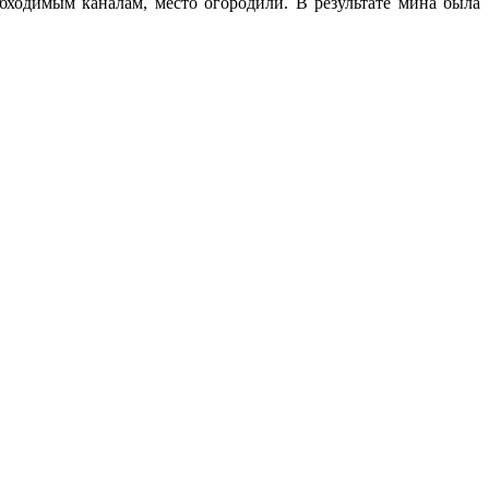
ходимым каналам, место огородили. В результате мина была