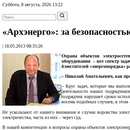
Суббота, 8 августа, 2026
13:22
«Архэнерго»: за безопасност
| 18.05.2013 08:35:26
Охрана объектов электросете
оборудования – вот спектр зад
блюстителей «энергопорядка» р
– Николай Анатольевич, как пр
– Круг задач, которые мы выпол
деятельности наших подрядчико
подрядчик нарушает сроки испол
восемь подобных случаев, в этом 
Не ускользают от нашего внимания и случаи воровства элек
электричества, часть из них – через суд.
В нашей компетенции и вопросы охраны объектов электроэнер