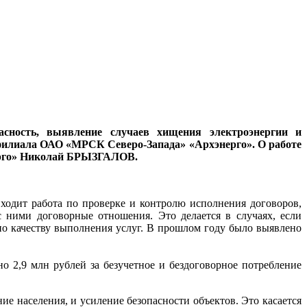
асность, выявление случаев хищения электроэнергии и
и филиала ОАО «МРСК Северо-Запада» «Архэнерго». О работе
нерго» Николай БРЫЗГАЛОВ.
входит работа по проверке и контролю исполнения договоров,
 ними договорные отношения. Это делается в случаях, если
по качеству выполнения услуг. В прошлом году было выявлено
 2,9 млн рублей за безучетное и бездоговорное потребление
 населения, и усиление безопасности объектов. Это касается