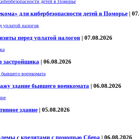
кома» для кибербезопасности детей в Поморье
|
07
изиты перед уплатой налогов
|
07.08.2026
л застройщика
|
06.08.2026
дажу здание бывшего военкомата
|
06.08.2026
тивное здание
|
05.08.2026
блемы с кредитами с помощью Сбера
|
06.08.2026