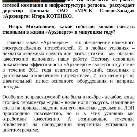
сетевой компании и инфраструктуре региона, рассуждает
директор филиала ОАО «МРСК Северо-Запада»
«Архэнерго» Игорь КОТЕНКО.
– Игорь Михайлович, какие события можно считать
главными в жизни «Архэнерго» в минувшем году?
– Главная задача «Архэнерго» – это обеспечение надежного
электроснабжения потребителей. И в любых условиях –
нехватка денежных средств или разгул стихии – мы обязаны
качественно выполнять нашу работу. Поэтому основным
показателем эффективности «Архэнерго» является отсутствие
в течение 2011 года нештатных ситуаций, связанных с
длительным отключением потребителей. И это несмотря на
значительный износ основного оборудования и капризы
погоды.
Особенно непредсказуемой она была в ноябре - декабре, когда
столбик термометра «гулял» возле ноля градусов. Налипание
снега на провода, падение под его тяжестью деревьев на ЛЭП
происходило повсеместно, но и в этих условиях мы
отработали качественно. А возникающие точечные
отключения на оборудовании энергетики устраняли в
штатном режиме.