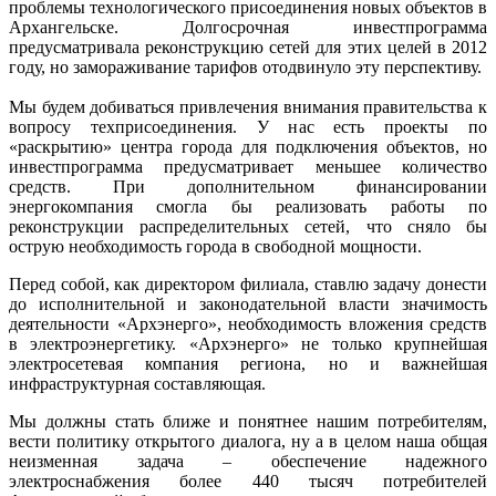
проблемы технологического присоединения новых объектов в
Архангельске. Долгосрочная инвестпрограмма
предусматривала реконструкцию сетей для этих целей в 2012
году, но замораживание тарифов отодвинуло эту перспективу.
Мы будем добиваться привлечения внимания правительства к
вопросу техприсоединения. У нас есть проекты по
«раскрытию» центра города для подключения объектов, но
инвестпрограмма предусматривает меньшее количество
средств. При дополнительном финансировании
энергокомпания смогла бы реализовать работы по
реконструкции распределительных сетей, что сняло бы
острую необходимость города в свободной мощности.
Перед собой, как директором филиала, ставлю задачу донести
до исполнительной и законодательной власти значимость
деятельности «Архэнерго», необходимость вложения средств
в электроэнергетику. «Архэнерго» не только крупнейшая
электросетевая компания региона, но и важнейшая
инфраструктурная составляющая.
Мы должны стать ближе и понятнее нашим потребителям,
вести политику открытого диалога, ну а в целом наша общая
неизменная задача – обеспечение надежного
электроснабжения более 440 тысяч потребителей