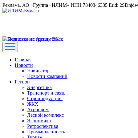
Реклама. АО «Группа «ИЛИМ» ИНН 7840346335 Erid: 2SDnjd
Главная
Новости
Навигатор
Новости компаний
Регион
Энергетика
Транспорт и связь
Стройиндустрия
ЖКХ
Агропром
Лесной комплекс
Экономика
Ретроспектива
Промышленность
Туризм