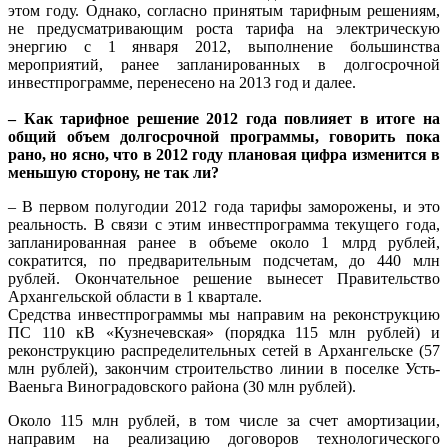
этом году. Однако, согласно принятым тарифным решениям,
не предусматривающим роста тарифа на электрическую
энергию с 1 января 2012, выполнение большинства
мероприятий, ранее запланированных в долгосрочной
инвестпрограмме, перенесено на 2013 год и далее.
– Как тарифное решение 2012 года повлияет в итоге на
общий объем долгосрочной программы, говорить пока
рано, но ясно, что в 2012 году плановая цифра изменится в
меньшую сторону, не так ли?
– В первом полугодии 2012 года тарифы заморожены, и это
реальность. В связи с этим инвестпрограмма текущего года,
запланированная ранее в объеме около 1 млрд рублей,
сократится, по предварительным подсчетам, до 440 млн
рублей. Окончательное решение вынесет Правительство
Архангельской области в 1 квартале.
Средства инвестпрограммы мы направим на реконструкцию
ПС 110 кВ «Кузнечевская» (порядка 115 млн рублей) и
реконструкцию распределительных сетей в Архангельске (57
млн рублей), закончим строительство линии в поселке Усть-
Ваеньга Виноградовского района (30 млн рублей).
Около 115 млн рублей, в том числе за счет амортизации,
направим на реализацию договоров технологического