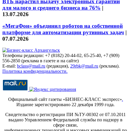
ВТБ нарастил выдачу электронных гарантий
для малого и среднего бизнеса на 76%
|
13.07.2026
«МегаФон» объединил роботов на собственной
платформе для автоматизации рутинных задач
|
07.07.2026
Телефоны редакции: +7 (8182) 20-44-02, 65-25-40, +7 (909)
556-2850 (реклама в газете и на сайте)
E-mail:
bclass@mail.ru
(редакция),
29rbk@mail.ru
(реклама).
Политика конфиденциальности.
Официальный сайт газеты «БИЗНЕС-КЛАСС экспресс»
.
Издание зарегистрировано 22 декабря 1999 года.
Свидетельство о регистрации ПИ №ТУ-00302 от 07.10.2011
выдано Управлением Федеральной службы по надзору в
сфере связи,
информационных технологий и массовых коммуникаций по