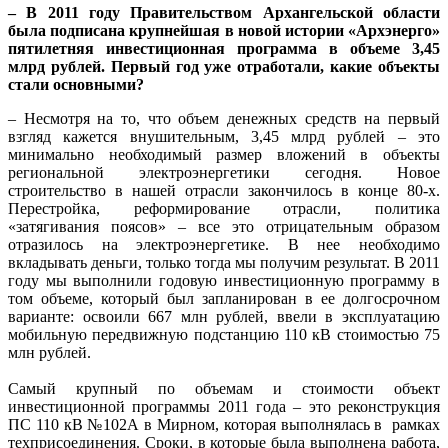
– В 2011 году Правительством Архангельской области
была подписана крупнейшая в новой истории «Архэнерго»
пятилетняя инвестиционная программа в объеме 3,45
млрд рублей. Первый год уже отработали, какие объекты
стали основными?
– Несмотря на то, что объем денежных средств на первый
взгляд кажется внушительным, 3,45 млрд рублей – это
минимально необходимый размер вложений в объекты
региональной электроэнергетики сегодня. Новое
строительство в нашей отрасли закончилось в конце 80-х.
Перестройка, реформирование отрасли, политика
«затягивания поясов» – все это отрицательным образом
отразилось на электроэнергетике. В нее необходимо
вкладывать деньги, только тогда мы получим результат. В 2011
году мы выполнили годовую инвестиционную программу в
том объеме, который был запланирован в ее долгосрочном
варианте: освоили 667 млн рублей, ввели в эксплуатацию
мобильную передвижную подстанцию 110 кВ стоимостью 75
млн рублей.
Самый крупный по объемам и стоимости объект
инвестиционной программы 2011 года – это реконструкция
ПС 110 кВ №102А в Мирном, которая выполнялась в рамках
техприсоединения. Сроки, в которые была выполнена работа,