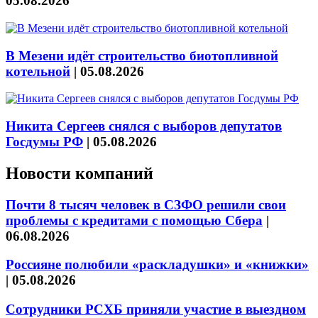
05.08.2026
В Мезени идёт строительство биотопливной
котельной
|
05.08.2026
Никита Сергеев снялся с выборов депутатов
Госдумы РФ
|
05.08.2026
Новости компаний
Почти 8 тысяч человек в СЗФО решили свои
проблемы с кредитами с помощью Сбера
|
06.08.2026
Россияне полюбили «раскладушки» и «книжки»
|
05.08.2026
Сотрудники РСХБ приняли участие в выездном