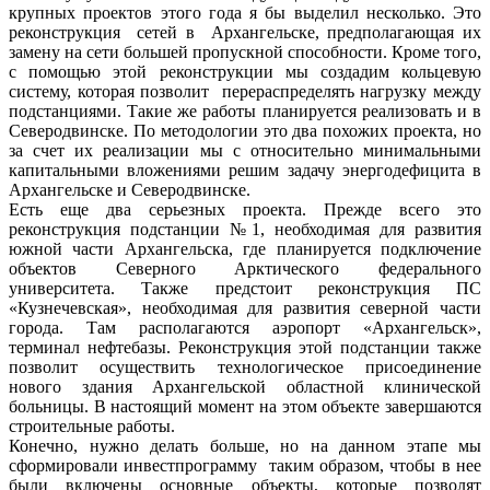
крупных проектов этого года я бы выделил несколько. Это
реконструкция сетей в Архангельске, предполагающая их
замену на сети большей пропускной способности. Кроме того,
с помощью этой реконструкции мы создадим кольцевую
систему, которая позволит перераспределять нагрузку между
подстанциями. Такие же работы планируется реализовать и в
Северодвинске. По методологии это два похожих проекта, но
за счет их реализации мы с относительно минимальными
капитальными вложениями решим задачу энергодефицита в
Архангельске и Северодвинске.
Есть еще два серьезных проекта. Прежде всего это
реконструкция подстанции №1, необходимая для развития
южной части Архангельска, где планируется подключение
объектов Северного Арктического федерального
университета. Также предстоит реконструкция ПС
«Кузнечевская», необходимая для развития северной части
города. Там располагаются аэропорт «Архангельск»,
терминал нефтебазы. Реконструкция этой подстанции также
позволит осуществить технологическое присоединение
нового здания Архангельской областной клинической
больницы. В настоящий момент на этом объекте завершаются
строительные работы.
Конечно, нужно делать больше, но на данном этапе мы
сформировали инвестпрограмму таким образом, чтобы в нее
были включены основные объекты, которые позволят