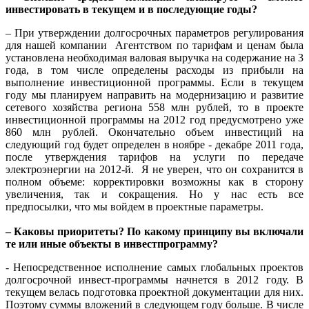
инвестировать в текущем и в последующие годы?
– При утверждении долгосрочных параметров регулирования
для нашей компании Агентством по тарифам и ценам была
установлена необходимая валовая выручка на содержание на 3
года, в том числе определены расходы из прибыли на
выполнение инвестиционной программы. Если в текущем
году мы планируем направить на модернизацию и развитие
сетевого хозяйства региона 558 млн рублей, то в проекте
инвестиционной программы на 2012 год предусмотрено уже
860 млн рублей. Окончательно объем инвестиций на
следующий год будет определен в ноябре - декабре 2011 года,
после утверждения тарифов на услуги по передаче
электроэнергии на 2012-й. Я не уверен, что он сохранится в
полном объеме: корректировки возможны как в сторону
увеличения, так и сокращения. Но у нас есть все
предпосылки, что мы войдем в проектные параметры.
– Каковы приоритеты? По какому принципу вы включали
те или иные объекты в инвестпрограмму?
- Непосредственное исполнение самых глобальных проектов
долгосрочной инвест-программы начнется в 2012 году. В
текущем велась подготовка проектной документации для них.
Поэтому суммы вложений в следующем году больше. В числе