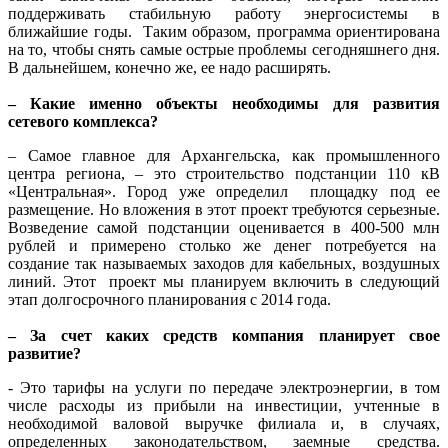
поддерживать стабильную работу энергосистемы в
ближайшие годы. Таким образом, программа ориентирована
на то, чтобы снять самые острые проблемы сегодняшнего дня.
В дальнейшем, конечно же, ее надо расширять.
– Какие именно объекты необходимы для развития
сетевого комплекса?
– Самое главное для Архангельска, как промышленного
центра региона, – это строительство подстанции 110 кВ
«Центральная». Город уже определил площадку под ее
размещение. Но вложения в этот проект требуются серьезные.
Возведение самой подстанции оценивается в 400-500 млн
рублей и примерено столько же денег потребуется на
создание так называемых заходов для кабельных, воздушных
линий. Этот проект мы планируем включить в следующий
этап долгосрочного планирования с 2014 года.
– За счет каких средств компания планирует свое
развитие?
- Это тарифы на услуги по передаче электроэнергии, в том
числе расходы из прибыли на инвестиции, учтенные в
необходимой валовой выручке филиала и, в случаях,
определенных законодательством, заемные средства.