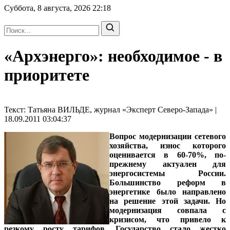
Суббота, 8 августа, 2026
22:18
«Архэнерго»: необходимое - в
приоритете
Текст: Татьяна ВИЛЬДЕ, журнал «Эксперт Северо-Запада» |
18.09.2011 03:04:37
Вопрос модернизации сетевого
хозяйства, износ которого
оценивается в 60-70%, по-
прежнему актуален для
энергосистемы России.
Большинство реформ в
энергетике было направлено
на решение этой задачи. Но
модернизация совпала с
кризисом, что привело к
резкому росту тарифов. Государство стало жестко