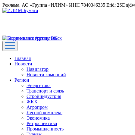
Реклама. АО «Группа «ИЛИМ» ИНН 7840346335 Erid: 2SDnjd
Главная
Новости
Навигатор
Новости компаний
Регион
Энергетика
Транспорт и связь
Стройиндустрия
ЖКХ
Агропром
Лесной комплекс
Экономика
Ретроспектива
Промышленность
Туризм