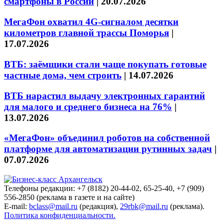
смартфоны в России
|
20.07.2026
МегаФон охватил 4G-сигналом десятки
километров главной трассы Поморья
|
17.07.2026
ВТБ: заёмщики стали чаще покупать готовые
частные дома, чем строить
|
14.07.2026
ВТБ нарастил выдачу электронных гарантий
для малого и среднего бизнеса на 76%
|
13.07.2026
«МегаФон» объединил роботов на собственной
платформе для автоматизации рутинных задач
|
07.07.2026
Телефоны редакции: +7 (8182) 20-44-02, 65-25-40, +7 (909)
556-2850 (реклама в газете и на сайте)
E-mail:
bclass@mail.ru
(редакция),
29rbk@mail.ru
(реклама).
Политика конфиденциальности.