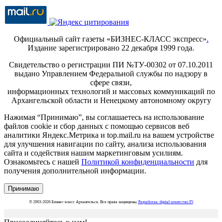
Официальный сайт газеты «БИЗНЕС-КЛАСС экспресс»
.
Издание зарегистрировано 22 декабря 1999 года.
Свидетельство о регистрации ПИ №ТУ-00302 от 07.10.2011
выдано Управлением Федеральной службы по надзору в
сфере связи,
информационных технологий и массовых коммуникаций по
Архангельской области и Ненецкому автономному округу
Нажимая “Принимаю”, вы соглашаетесь на использование
файлов cookie и сбор данных с помощью сервисов веб
аналитики Яндекс.Метрика и top.mail.ru на вашем устройстве
для улучшения навигации по сайту, анализа использования
сайта и содействия нашим маркетинговым усилиям.
Ознакомьтесь с нашей
Политикой конфиденциальности
для
получения дополнительной информации.
Принимаю
© 2003-2026 Бизнес-класс Архангельск. Все права защищены.
Разработка: digital-агентство F5