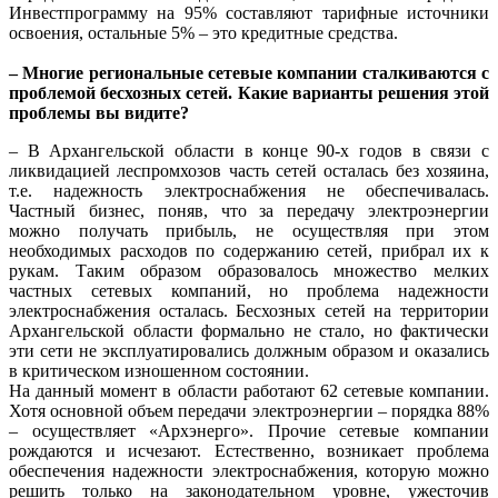
Инвестпрограмму на 95% составляют тарифные источники
освоения, остальные 5% – это кредитные средства.
– Многие региональные сетевые компании сталкиваются с
проблемой бесхозных сетей. Какие варианты решения этой
проблемы вы видите?
– В Архангельской области в конце 90-х годов в связи с
ликвидацией леспромхозов часть сетей осталась без хозяина,
т.е. надежность электроснабжения не обеспечивалась.
Частный бизнес, поняв, что за передачу электроэнергии
можно получать прибыль, не осуществляя при этом
необходимых расходов по содержанию сетей, прибрал их к
рукам. Таким образом образовалось множество мелких
частных сетевых компаний, но проблема надежности
электроснабжения осталась. Бесхозных сетей на территории
Архангельской области формально не стало, но фактически
эти сети не эксплуатировались должным образом и оказались
в критическом изношенном состоянии.
На данный момент в области работают 62 сетевые компании.
Хотя основной объем передачи электроэнергии – порядка 88%
– осуществляет «Архэнерго». Прочие сетевые компании
рождаются и исчезают. Естественно, возникает проблема
обеспечения надежности электроснабжения, которую можно
решить только на законодательном уровне, ужесточив