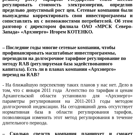
регулировать стоимость электроэнергии, определив
предельно допустимый рост цен. Сетевые компании были
вынуждены корректировать свои инвестпрограммы и
сопоставлять их с возможностями потребителей. Об этом
разговор с директором филиала ОАО «МРСК Северо-
Запада» «Архэнерго» Игорем КОТЕНКО.
– Последние годы многие сетевые компании, чтобы
профинансировать масштабные инвестпрограммы,
переходили на долгосрочное тарифное регулирование по
методу RAB (регулируемая база задействованного
капитала). Есть ли в планах компании «Архэнерго»
переход на RAB?
- На ближайшую перспективу таких планов у нас нет. Дело в
том, что с января 2011 года Агентство по тарифам и ценам
Архангельской области установило для «Архэнерго»
параметры регулирования на 2011-2013 годы методом
долгосрочной индексации. На сегодняшний день отсутствует
нормативная база в области регулирования тарифов,
позволяющая изменить этот метод регулирования в течение
длительного периода.
– Сколько средств компания планирует и сможет