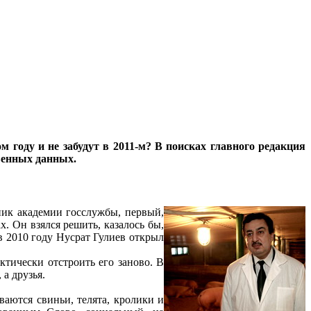
 году и не забудут в 2011-м? В поисках главного редакция
венных данных.
ик академии госслужбы, первый,
х. Он взялся решить, казалось бы,
в 2010 году Нусрат Гулиев открыл
тически отстроить его заново. В
а друзья.
ваются свиньи, телята, кролики и