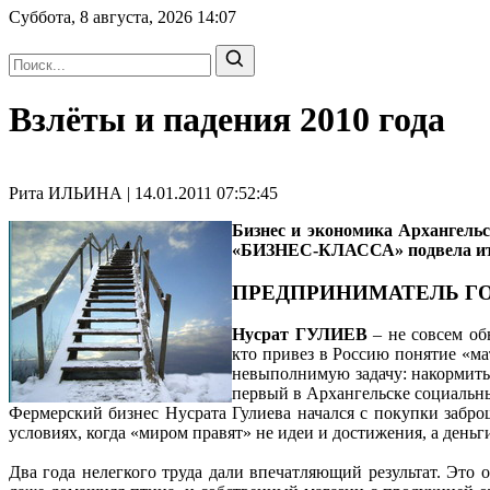
Суббота, 8 августа, 2026
14:07
Взлёты и падения 2010 года
Рита ИЛЬИНА | 14.01.2011 07:52:45
Бизнес и экономика Архангельс
«БИЗНЕС-КЛАССА» подвела итог
ПРЕДПРИНИМАТЕЛЬ Г
Нусрат ГУЛИЕВ
– не совсем об
кто привез в Россию понятие «мат
невыполнимую задачу: накормить 
первый в Архангельске социальны
Фермерский бизнес Нусрата Гулиева начался с покупки забро
условиях, когда «миром правят» не идеи и достижения, а деньг
Два года нелегкого труда дали впечатляющий результат. Это 