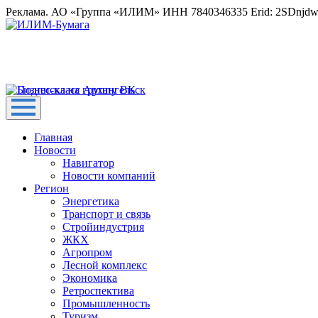
Реклама. АО «Группа «ИЛИМ» ИНН 7840346335 Erid: 2SDnjd
Главная
Новости
Навигатор
Новости компаний
Регион
Энергетика
Транспорт и связь
Стройиндустрия
ЖКХ
Агропром
Лесной комплекс
Экономика
Ретроспектива
Промышленность
Туризм