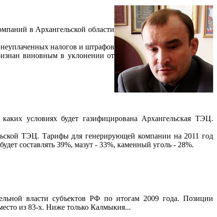
омпаний в Архангельской области
й неуплаченных налогов и штрафов
изнан виновным в уклонении от
 каких условиях будет газифицирована Архангельская ТЭЦ.
льской ТЭЦ. Тарифы для генерирующей компании на 2011 год
удет составлять 39%, мазут - 33%, каменный уголь - 28%.
ельной власти субъектов РФ по итогам 2009 года. Позиции
есто из 83-х. Ниже только Калмыкия...