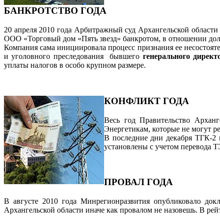
БАНКРОТСТВО ГОДА
20 апреля 2010 года Арбитражный суд Архангельской области
ООО «Торговый дом «Пять звезд» банкротом, в отношении дол
Компания сама инициировала процесс признания ее несостоят
и уголовного преследования бывшего
генерального дирек
уплаты налогов в особо крупном размере.
КОНФЛИКТ ГОДА
Весь год Правительство Арханг
Энергетикам, которые не могут р
В последние дни декабря ТГК-2
установлены с учетом перевода ТЭ
ПРОВАЛ ГОДА
В августе 2010 года Минрегионразвития опубликовало докл
Архангельской области иначе как провалом не назовешь. В рей