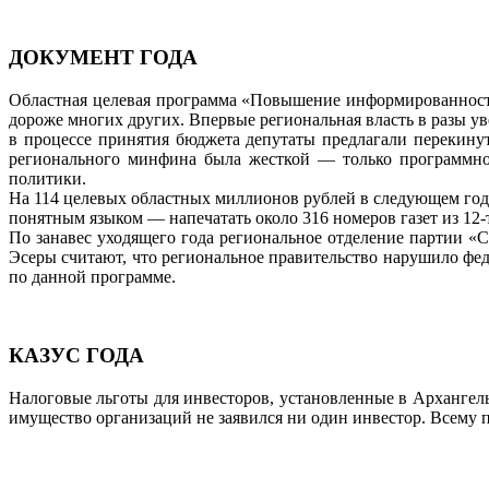
ДОКУМЕНТ ГОДА
Областная целевая программа «Повышение информированности 
дороже многих других. Впервые региональная власть в разы ув
в процессе принятия бюджета депутаты предлагали перекинут
регионального минфина была жесткой — только программно
политики.
На 114 целевых областных миллионов рублей в следующем году
понятным языком — напечатать около 316 номеров газет из 12
По занавес уходящего года региональное отделение партии «
Эсеры считают, что региональное правительство нарушило фе
по данной программе.
КАЗУС ГОДА
Налоговые льготы для инвесторов, установленные в Архангельс
имущество организаций не заявился ни один инвестор. Всему 