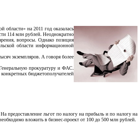
 области» на 2011 год оказалась
сти 114 млн рублей. Неоднократно
 зрения, вопросы. Однако позиция
ельской области информационной
ысяч экземпляров. А говоря более
 Генеральную прокуратуру и ФАС.
ур конкретных бюджетополучателей
 На предоставление льгот по налогу на прибыль и по налогу на
еобходимо вложить в бизнес-проект от 100 до 500 млн рублей.