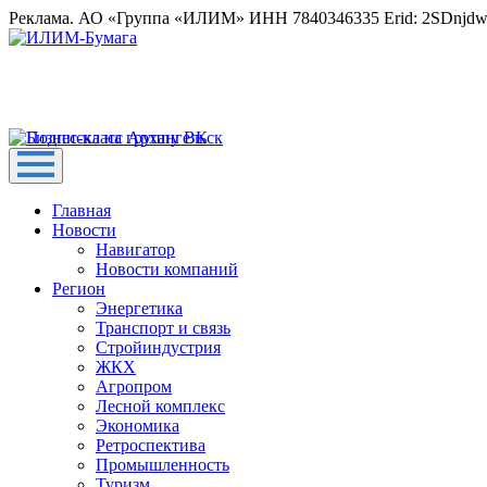
Реклама. АО «Группа «ИЛИМ» ИНН 7840346335 Erid: 2SDnjd
Главная
Новости
Навигатор
Новости компаний
Регион
Энергетика
Транспорт и связь
Стройиндустрия
ЖКХ
Агропром
Лесной комплекс
Экономика
Ретроспектива
Промышленность
Туризм