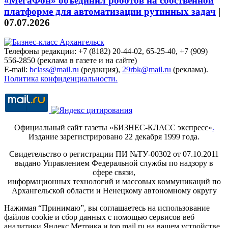
«МегаФон» объединил роботов на собственной
платформе для автоматизации рутинных задач
|
07.07.2026
Телефоны редакции: +7 (8182) 20-44-02, 65-25-40, +7 (909)
556-2850 (реклама в газете и на сайте)
E-mail:
bclass@mail.ru
(редакция),
29rbk@mail.ru
(реклама).
Политика конфиденциальности.
Официальный сайт газеты «БИЗНЕС-КЛАСС экспресс»
.
Издание зарегистрировано 22 декабря 1999 года.
Свидетельство о регистрации ПИ №ТУ-00302 от 07.10.2011
выдано Управлением Федеральной службы по надзору в
сфере связи,
информационных технологий и массовых коммуникаций по
Архангельской области и Ненецкому автономному округу
Нажимая “Принимаю”, вы соглашаетесь на использование
файлов cookie и сбор данных с помощью сервисов веб
аналитики Яндекс.Метрика и top.mail.ru на вашем устройстве