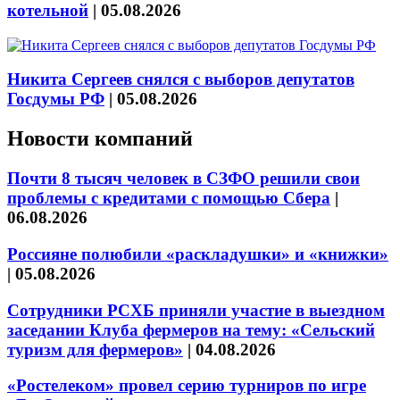
котельной
|
05.08.2026
Никита Сергеев снялся с выборов депутатов
Госдумы РФ
|
05.08.2026
Новости компаний
Почти 8 тысяч человек в СЗФО решили свои
проблемы с кредитами с помощью Сбера
|
06.08.2026
Россияне полюбили «раскладушки» и «книжки»
|
05.08.2026
Сотрудники РСХБ приняли участие в выездном
заседании Клуба фермеров на тему: «Сельский
туризм для фермеров»
|
04.08.2026
«Ростелеком» провел серию турниров по игре