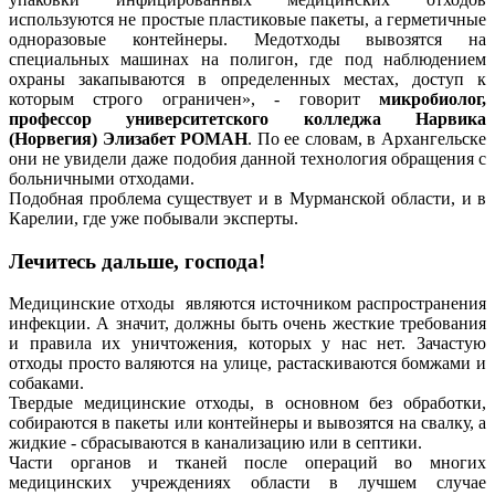
используются не простые пластиковые пакеты, а герметичные
одноразовые контейнеры. Медотходы вывозятся на
специальных машинах на полигон, где под наблюдением
охраны закапываются в определенных местах, доступ к
которым строго ограничен», - говорит
микробиолог,
профессор университетского колледжа Нарвика
(Норвегия) Элизабет РОМАН
. По ее словам, в Архангельске
они не увидели даже подобия данной технология обращения с
больничными отходами.
Подобная проблема существует и в Мурманской области, и в
Карелии, где уже побывали эксперты.
Лечитесь дальше, господа!
Медицинские отходы являются источником распространения
инфекции. А значит, должны быть очень жесткие требования
и правила их уничтожения, которых у нас нет. Зачастую
отходы просто валяются на улице, растаскиваются бомжами и
собаками.
Твердые медицинские отходы, в основном без обработки,
собираются в пакеты или контейнеры и вывозятся на свалку, а
жидкие - сбрасываются в канализацию или в септики.
Части органов и тканей после операций во многих
медицинских учреждениях области в лучшем случае