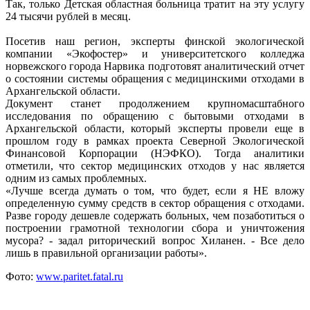
Так, только Детская областная больница тратит на эту услугу
24 тысячи рублей в месяц.
Посетив наш регион, эксперты финской экологической
компании «Экофостер» и университетского колледжа
норвежского города Нарвика подготовят аналитический отчет
о состоянии системы обращения с медицинскими отходами в
Архангельской области.
Документ станет продолжением крупномасштабного
исследования по обращению с бытовыми отходами в
Архангельской области, который эксперты провели еще в
прошлом году в рамках проекта Северной Экологической
Финансовой Корпорации (НЭФКО). Тогда аналитики
отметили, что сектор медицинских отходов у нас является
одним из самых проблемных.
«Лучше всегда думать о том, что будет, если я НЕ вложу
определенную сумму средств в сектор обращения с отходами.
Разве городу дешевле содержать больных, чем позаботиться о
построении грамотной технологии сбора и уничтожения
мусора? - задал риторический вопрос Хиланен. - Все дело
лишь в правильной организации работы».
Фото:
www.paritet.fatal.ru