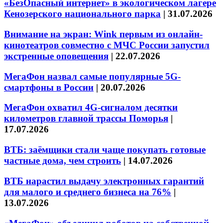
«БезОпасный интернет» в экологическом лагере
Кенозерского национального парка
|
31.07.2026
Внимание на экран: Wink первым из онлайн-
кинотеатров совместно с МЧС России запустил
экстренные оповещения
|
22.07.2026
МегаФон назвал самые популярные 5G-
смартфоны в России
|
20.07.2026
МегаФон охватил 4G-сигналом десятки
километров главной трассы Поморья
|
17.07.2026
ВТБ: заёмщики стали чаще покупать готовые
частные дома, чем строить
|
14.07.2026
ВТБ нарастил выдачу электронных гарантий
для малого и среднего бизнеса на 76%
|
13.07.2026