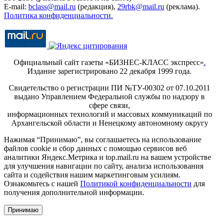
E-mail:
bclass@mail.ru
(редакция),
29rbk@mail.ru
(реклама).
Политика конфиденциальности.
Официальный сайт газеты «БИЗНЕС-КЛАСС экспресс»
.
Издание зарегистрировано 22 декабря 1999 года.
Свидетельство о регистрации ПИ №ТУ-00302 от 07.10.2011
выдано Управлением Федеральной службы по надзору в
сфере связи,
информационных технологий и массовых коммуникаций по
Архангельской области и Ненецкому автономному округу
Нажимая “Принимаю”, вы соглашаетесь на использование
файлов cookie и сбор данных с помощью сервисов веб
аналитики Яндекс.Метрика и top.mail.ru на вашем устройстве
для улучшения навигации по сайту, анализа использования
сайта и содействия нашим маркетинговым усилиям.
Ознакомьтесь с нашей
Политикой конфиденциальности
для
получения дополнительной информации.
Принимаю