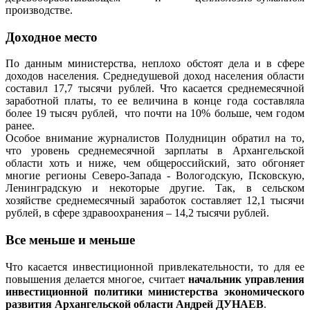
производстве.
Доходное место
По данным министерства, неплохо обстоят дела и в сфере
доходов населения. Среднедушевой доход населения области
составил 17,7 тысячи рублей. Что касается среднемесячной
заработной платы, то ее величина в конце года составляла
более 19 тысяч рублей, что почти на 10% больше, чем годом
ранее.
Особое внимание журналистов Полудницин обратил на то,
что уровень среднемесячной зарплаты в Архангельской
области хоть и ниже, чем общероссийский, зато обгоняет
многие регионы Северо-Запада - Вологодскую, Псковскую,
Ленинградскую и некоторые другие. Так, в сельском
хозяйстве среднемесячный заработок составляет 12,1 тысячи
рублей, в сфере здравоохранения – 14,2 тысячи рублей.
Все меньше и меньше
Что касается инвестиционной привлекательности, то для ее
повышения делается многое, считает
начальник управления
инвестиционной политики министерства экономического
развития Архангельской области Андрей ДУНАЕВ
.