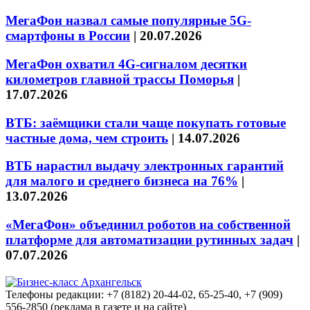
МегаФон назвал самые популярные 5G-
смартфоны в России
|
20.07.2026
МегаФон охватил 4G-сигналом десятки
километров главной трассы Поморья
|
17.07.2026
ВТБ: заёмщики стали чаще покупать готовые
частные дома, чем строить
|
14.07.2026
ВТБ нарастил выдачу электронных гарантий
для малого и среднего бизнеса на 76%
|
13.07.2026
«МегаФон» объединил роботов на собственной
платформе для автоматизации рутинных задач
|
07.07.2026
Телефоны редакции: +7 (8182) 20-44-02, 65-25-40, +7 (909)
556-2850 (реклама в газете и на сайте)