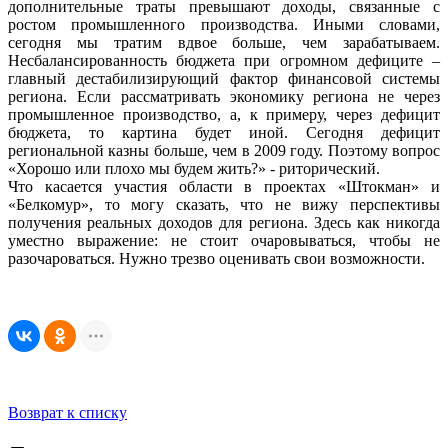
дополнительные траты превышают доходы, связанные с
ростом промышленного производства. Иными словами,
сегодня мы тратим вдвое больше, чем зарабатываем.
Несбалансированность бюджета при огромном дефиците –
главный дестабилизирующий фактор финансовой системы
региона. Если рассматривать экономику региона не через
промышленное производство, а, к примеру, через дефицит
бюджета, то картина будет иной. Сегодня дефицит
региональной казны больше, чем в 2009 году. Поэтому вопрос
«Хорошо или плохо мы будем жить?» - риторический.
Что касается участия области в проектах «Штокман» и
«Белкомур», то могу сказать, что не вижу перспективы
получения реальных доходов для региона. Здесь как никогда
уместно выражение: не стоит очаровываться, чтобы не
разочароваться. Нужно трезво оценивать свои возможности.
Возврат к списку