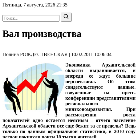
Пятница, 7 августа, 2026
21:35
Вал производства
Полина РОЖДЕСТВЕНСКАЯ | 10.02.2011 10:06:04
Экономика Архангельской
области выравнивается, и
впереди ее ждут большие
перспективы. Об этом
свидетельствуют данные,
озвученные на пресс-
конференции представителями
регионального
минэкономразвития. При
рассмотрении роста
показателей одно остается неясным - отчего население
Архангельской области все еще бежит за ее пределы? Ведь
только по данным официальной статистики, в 2010 году
регион покинули почти 18 тысяч жителей.