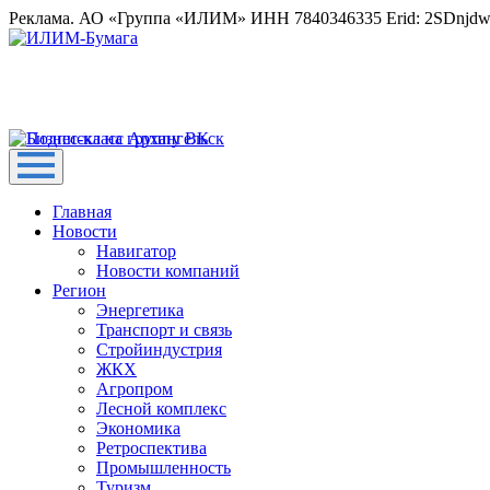
Реклама. АО «Группа «ИЛИМ» ИНН 7840346335 Erid: 2SDnjd
Главная
Новости
Навигатор
Новости компаний
Регион
Энергетика
Транспорт и связь
Стройиндустрия
ЖКХ
Агропром
Лесной комплекс
Экономика
Ретроспектива
Промышленность
Туризм