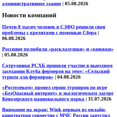
административное здание
|
05.08.2026
Новости компаний
Почти 8 тысяч человек в СЗФО решили свои
проблемы с кредитами с помощью Сбера
|
06.08.2026
Россияне полюбили «раскладушки» и «книжки»
|
05.08.2026
Сотрудники РСХБ приняли участие в выездном
заседании Клуба фермеров на тему: «Сельский
туризм для фермеров»
|
04.08.2026
«Ростелеком» провел серию турниров по игре
«БезОпасный интернет» в экологическом лагере
Кенозерского национального парка
|
31.07.2026
Внимание на экран: Wink первым из онлайн-
кинотеатров совместно с МЧС России запустил