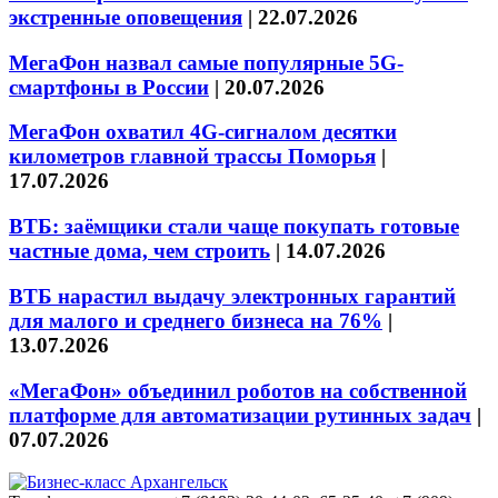
экстренные оповещения
|
22.07.2026
МегаФон назвал самые популярные 5G-
смартфоны в России
|
20.07.2026
МегаФон охватил 4G-сигналом десятки
километров главной трассы Поморья
|
17.07.2026
ВТБ: заёмщики стали чаще покупать готовые
частные дома, чем строить
|
14.07.2026
ВТБ нарастил выдачу электронных гарантий
для малого и среднего бизнеса на 76%
|
13.07.2026
«МегаФон» объединил роботов на собственной
платформе для автоматизации рутинных задач
|
07.07.2026