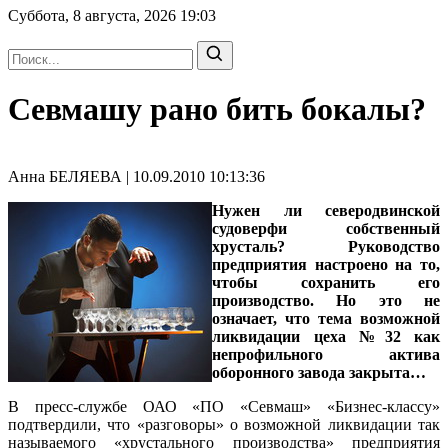
Суббота, 8 августа, 2026
19:03
Севмашу рано бить бокалы?
Анна БЕЛЯЕВА | 10.09.2010 10:13:36
Нужен ли северодвинской
судоверфи собственный
хрусталь? Руководство
предприятия настроено на то,
чтобы сохранить его
производство. Но это не
означает, что тема возможной
ликвидации цеха №32 как
непрофильного актива
оборонного завода закрыта…
В пресс-службе ОАО «ПО «Севмаш» «Бизнес-классу»
подтвердили, что «разговоры» о возможной ликвидации так
называемого «хрустального производства» предприятия