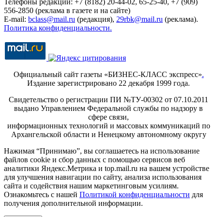
Телефоны редакции: +7 (8182) 20-44-02, 65-25-40, +7 (909)
556-2850 (реклама в газете и на сайте)
E-mail:
bclass@mail.ru
(редакция),
29rbk@mail.ru
(реклама).
Политика конфиденциальности.
Официальный сайт газеты «БИЗНЕС-КЛАСС экспресс»
.
Издание зарегистрировано 22 декабря 1999 года.
Свидетельство о регистрации ПИ №ТУ-00302 от 07.10.2011
выдано Управлением Федеральной службы по надзору в
сфере связи,
информационных технологий и массовых коммуникаций по
Архангельской области и Ненецкому автономному округу
Нажимая “Принимаю”, вы соглашаетесь на использование
файлов cookie и сбор данных с помощью сервисов веб
аналитики Яндекс.Метрика и top.mail.ru на вашем устройстве
для улучшения навигации по сайту, анализа использования
сайта и содействия нашим маркетинговым усилиям.
Ознакомьтесь с нашей
Политикой конфиденциальности
для
получения дополнительной информации.