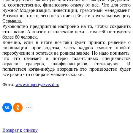
и, соответственно, финансовую отдачу от нее. Что для этого
нужно? Модернизация, инвестиции, грамотный менеджмент.
Возможно, это то, чего не хватает сейчас и хрустальному цеху
Севмаша.
Руководство предприятия настроено на то, чтобы сохранить
этот актив. А значит, и коллектив цеха – там сейчас трудятся
более 60 человек.
Конечно, если в итоге все-таки будет принято решение о
ликвидации производства, часть кадров сможет пройти
переобучение и остаться на родном заводе. Но надо понимать,
что это означает и потерю талантливых специалистов
отрасли: граверов, шлифовальщиков, стеклодувов. И
попытаться когда-нибудь возродить это производство будет
все равно что собирать мелкие осколки.
Фото:
www.imperiyazvezd.ru
Возврат к списку