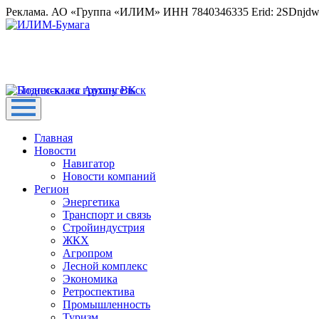
Реклама. АО «Группа «ИЛИМ» ИНН 7840346335 Erid: 2SDnjd
Главная
Новости
Навигатор
Новости компаний
Регион
Энергетика
Транспорт и связь
Стройиндустрия
ЖКХ
Агропром
Лесной комплекс
Экономика
Ретроспектива
Промышленность
Туризм