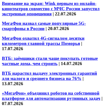
Внимание на экран: Wink первым из онлайн-
кинотеатров совместно с МЧС России запустил
экстренные оповещения
|
22.07.2026
МегаФон назвал самые популярные 5G-
смартфоны в России
|
20.07.2026
МегаФон охватил 4G-сигналом десятки
километров главной трассы Поморья
|
17.07.2026
ВТБ: заёмщики стали чаще покупать готовые
частные дома, чем строить
|
14.07.2026
ВТБ нарастил выдачу электронных гарантий
для малого и среднего бизнеса на 76%
|
13.07.2026
«МегаФон» объединил роботов на собственной
платформе для автоматизации рутинных задач
|
07.07.2026