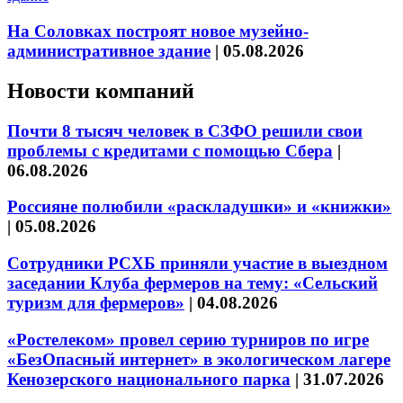
На Соловках построят новое музейно-
административное здание
|
05.08.2026
Новости компаний
Почти 8 тысяч человек в СЗФО решили свои
проблемы с кредитами с помощью Сбера
|
06.08.2026
Россияне полюбили «раскладушки» и «книжки»
|
05.08.2026
Сотрудники РСХБ приняли участие в выездном
заседании Клуба фермеров на тему: «Сельский
туризм для фермеров»
|
04.08.2026
«Ростелеком» провел серию турниров по игре
«БезОпасный интернет» в экологическом лагере
Кенозерского национального парка
|
31.07.2026