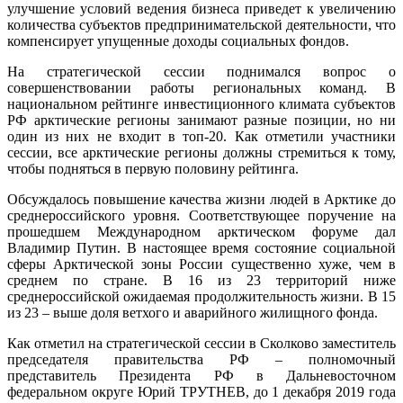
улучшение условий ведения бизнеса приведет к увеличению
количества субъектов предпринимательской деятельности, что
компенсирует упущенные доходы социальных фондов.
На стратегической сессии поднимался вопрос о
совершенствовании работы региональных команд. В
национальном рейтинге инвестиционного климата субъектов
РФ арктические регионы занимают разные позиции, но ни
один из них не входит в топ-20. Как отметили участники
сессии, все арктические регионы должны стремиться к тому,
чтобы подняться в первую половину рейтинга.
Обсуждалось повышение качества жизни людей в Арктике до
среднероссийского уровня. Соответствующее поручение на
прошедшем Международном арктическом форуме дал
Владимир Путин. В настоящее время состояние социальной
сферы Арктической зоны России существенно хуже, чем в
среднем по стране. В 16 из 23 территорий ниже
среднероссийской ожидаемая продолжительность жизни. В 15
из 23 – выше доля ветхого и аварийного жилищного фонда.
Как отметил на стратегической сессии в Сколково заместитель
председателя правительства РФ – полномочный
представитель Президента РФ в Дальневосточном
федеральном округе Юрий ТРУТНЕВ, до 1 декабря 2019 года