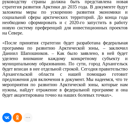
руководству страны должна быть представлена новая
стратегия развития Арктики до 2035 года. В документе будут
заложены меры по ускорению развития экономики и
социальной сферы арктических территорий. До конца года
необходимо сформировать и с 2020-го запустить в работу
новую систему преференций для инвестиционных проектов
на Севере.
«После принятия стратегии будет разработана федеральная
программа по развитию Арктической зоны, – заключил
Даниил Шапошников. – Как было заявлено, в ней будет
уделено внимание каждому конкретному субъекту и
муниципальному образованию. По сути, город Архангельск
будет вписан в нее отдельной строкой. Сегодня правительство
Архангельской области с нашей помощью готовит
предложения для включения в документ. Мы надеемся, что те
мероприятия по развитию Арктической зоны, которые нам
нужны, найдут отражение в федеральной программе и она
будет акцентирована точно на наших болевых точках».