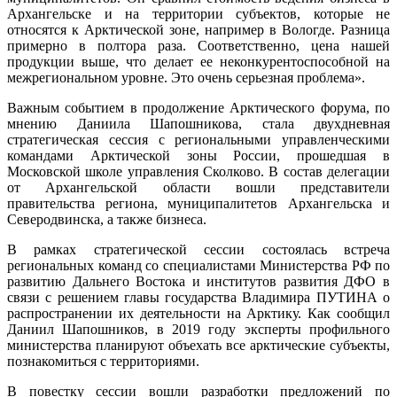
Архангельске и на территории субъектов, которые не
относятся к Арктической зоне, например в Вологде. Разница
примерно в полтора раза. Соответственно, цена нашей
продукции выше, что делает ее неконкурентоспособной на
межрегиональном уровне. Это очень серьезная проблема».
Важным событием в продолжение Арктического форума, по
мнению Даниила Шапошникова, стала двухдневная
стратегическая сессия с региональными управленческими
командами Арктической зоны России, прошедшая в
Московской школе управления Сколково. В состав делегации
от Архангельской области вошли представители
правительства региона, муниципалитетов Архангельска и
Северодвинска, а также бизнеса.
В рамках стратегической сессии состоялась встреча
региональных команд со специалистами Министерства РФ по
развитию Дальнего Востока и институтов развития ДФО в
связи с решением главы государства Владимира ПУТИНА о
распространении их деятельности на Арктику. Как сообщил
Даниил Шапошников, в 2019 году эксперты профильного
министерства планируют объехать все арктические субъекты,
познакомиться с территориями.
В повестку сессии вошли разработки предложений по