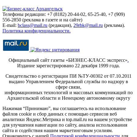
Телефоны редакции: +7 (8182) 20-44-02, 65-25-40, +7 (909)
556-2850 (реклама в газете и на сайте)
E-mail:
bclass@mail.ru
(редакция),
29rbk@mail.ru
(реклама).
Политика конфиденциальности.
Официальный сайт газеты «БИЗНЕС-КЛАСС экспресс»
.
Издание зарегистрировано 22 декабря 1999 года.
Свидетельство о регистрации ПИ №ТУ-00302 от 07.10.2011
выдано Управлением Федеральной службы по надзору в
сфере связи,
информационных технологий и массовых коммуникаций по
Архангельской области и Ненецкому автономному округу
Нажимая “Принимаю”, вы соглашаетесь на использование
файлов cookie и сбор данных с помощью сервисов веб
аналитики Яндекс.Метрика и top.mail.ru на вашем устройстве
для улучшения навигации по сайту, анализа использования
сайта и содействия нашим маркетинговым усилиям.
Ознакомьтесь с нашей
Политикой конфиденциальности
для