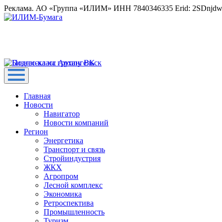
Реклама. АО «Группа «ИЛИМ» ИНН 7840346335 Erid: 2SDnjd
Главная
Новости
Навигатор
Новости компаний
Регион
Энергетика
Транспорт и связь
Стройиндустрия
ЖКХ
Агропром
Лесной комплекс
Экономика
Ретроспектива
Промышленность
Туризм