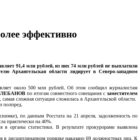
более эффективно
вляет 91,4 млн рублей, из них 74 млн рублей не выплатили
елю Архангельская области лидирует в Северо-западном
авляет около 500 млн рублей. Об этом сообщил журналистам
я КЛЕБАНОВ
по итогам совместного совещания с
заместителем
, самая сложная ситуация сложилась в Архангельской области.
л полпред.
снимке), по данным Росстата на 21 апреля, задолженность по
сла практически на 40%.
 в органы статистики. В результате прокурорами выявлена
ов в дисциплинарном порядке наказано 69 должностных лиц. К