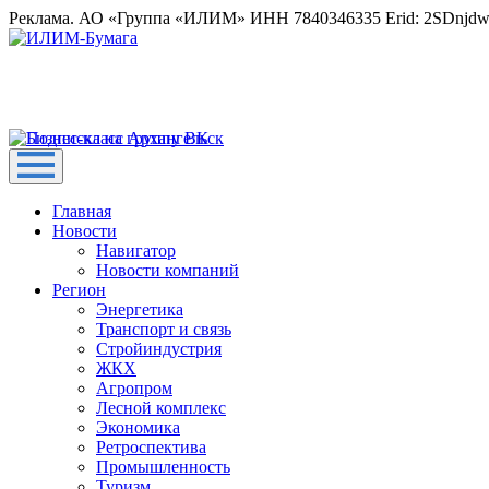
Реклама. АО «Группа «ИЛИМ» ИНН 7840346335 Erid: 2SDnjd
Главная
Новости
Навигатор
Новости компаний
Регион
Энергетика
Транспорт и связь
Стройиндустрия
ЖКХ
Агропром
Лесной комплекс
Экономика
Ретроспектива
Промышленность
Туризм