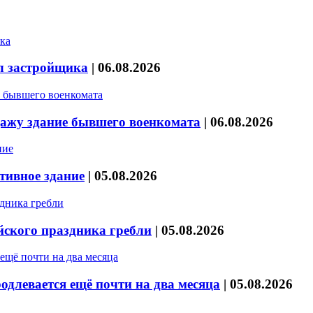
л застройщика
|
06.08.2026
дажу здание бывшего военкомата
|
06.08.2026
тивное здание
|
05.08.2026
йского праздника гребли
|
05.08.2026
длевается ещё почти на два месяца
|
05.08.2026