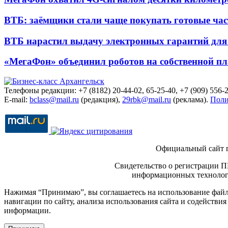
ВТБ: заёмщики стали чаще покупать готовые час
ВТБ нарастил выдачу электронных гарантий для 
«МегаФон» объединил роботов на собственной п
Телефоны редакции: +7 (8182) 20-44-02, 65-25-40, +7 (909) 556-2
E-mail:
bclass@mail.ru
(редакция),
29rbk@mail.ru
(реклама).
Поли
Официальный сайт 
Свидетельство о регистрации П
информационных технологи
Нажимая “Принимаю”, вы соглашаетесь на использование файло
навигации по сайту, анализа использования сайта и содейств
информации.