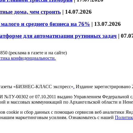
тные дома, чем строить
|
14.07.2026
малого и среднего бизнеса на 76%
|
13.07.2026
латформе для автоматизации рутинных задач
|
07.0
850 (реклама в газете и на сайте)
тика конфиденциальности.
газеты «БИЗНЕС-КЛАСС экспресс»
.
Издание зарегистрировано 2
И №ТУ-00302 от 07.10.2011 выдано Управлением Федеральной сл
й и массовых коммуникаций по Архангельской области и Нен
в cookie и сбор данных с помощью сервисов веб аналитики Янде
ия нашим маркетинговым усилиям. Ознакомьтесь с нашей
Политик