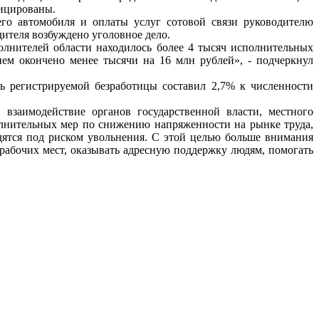
фицированы.
его автомобиля и оплаты услуг сотовой связи руководителю
ителя возбуждено уголовное дело.
олнителей области находилось более 4 тысяч исполнительных
ем окончено менее тысячи на 16 млн рублей», - подчеркнул
нь регистрируемой безработицы составил 2,7% к численности
взаимодействие органов государственной власти, местного
олнительных мер по снижению напряженности на рынке труда,
одятся под риском увольнения. С этой целью больше внимания
абочих мест, оказывать адресную поддержку людям, помогать