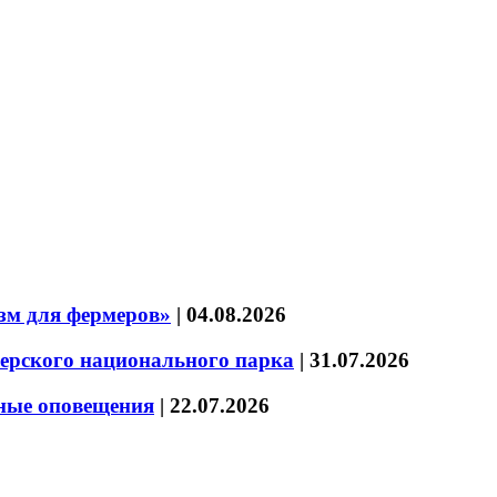
зм для фермеров»
|
04.08.2026
зерского национального парка
|
31.07.2026
нные оповещения
|
22.07.2026