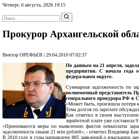
Четверг, 6 августа, 2026
19:15
Прокурор Архангельской обла
Виктор ОРЕФЬЕВ | 29.04.2010 07:02:37
По данным на 21 апреля, задолж
предприятия. С начала года 
федеральном округе.
Суммарная задолженность по за
полномочный представитель П
генерального прокурора РФ 
«Может быть, произошла потеря к
Тема долгов по зарплате обсуждал
Как отметил в своем выступле
заработной плате уже составила 9
«Принимаются меры по выявлению фактов невыплаты зарабо
задолженность свыше 21 млн рублей», - отметил Владимир Бак
В 2010 году в суды направлено 885 заявлений о взыскании з