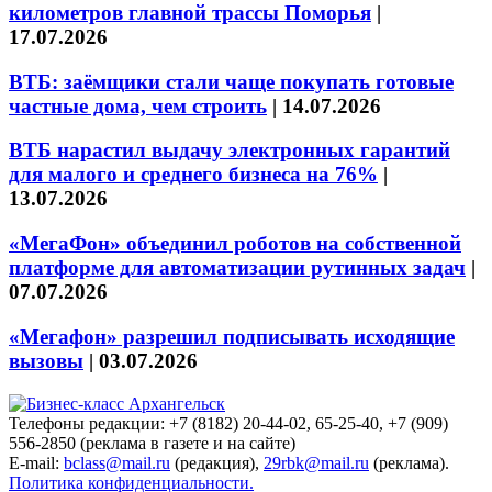
километров главной трассы Поморья
|
17.07.2026
ВТБ: заёмщики стали чаще покупать готовые
частные дома, чем строить
|
14.07.2026
ВТБ нарастил выдачу электронных гарантий
для малого и среднего бизнеса на 76%
|
13.07.2026
«МегаФон» объединил роботов на собственной
платформе для автоматизации рутинных задач
|
07.07.2026
«Мегафон» разрешил подписывать исходящие
вызовы
|
03.07.2026
Телефоны редакции: +7 (8182) 20-44-02, 65-25-40, +7 (909)
556-2850 (реклама в газете и на сайте)
E-mail:
bclass@mail.ru
(редакция),
29rbk@mail.ru
(реклама).
Политика конфиденциальности.