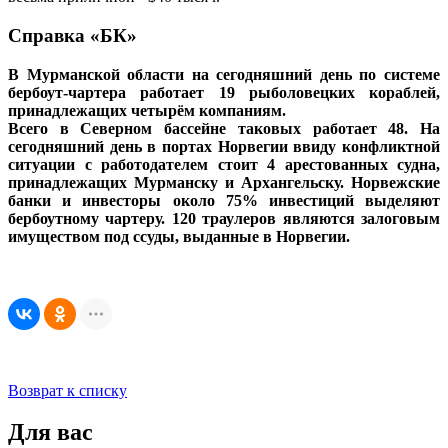
Справка «БК»
В Мурманской области на сегодняшний день по системе
бербоут-чартера работает 19 рыболовецких кораблей,
принадлежащих четырём компаниям.
Всего в Северном бассейне таковых работает 48. На
сегодняшний день в портах Норвегии ввиду конфликтной
ситуации с работодателем стоит 4 арестованных судна,
принадлежащих Мурманску и Архангельску. Норвежские
банки и инвесторы около 75% инвестиций выделяют
бербоутному чартеру. 120 траулеров являются залоговым
имуществом под ссуды, выданные в Норвегии.
Возврат к списку
Для вас