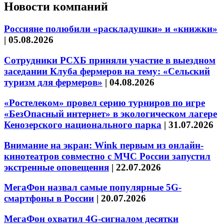
Новости компаний
Россияне полюбили «раскладушки» и «книжки»
|
05.08.2026
Сотрудники РСХБ приняли участие в выездном
заседании Клуба фермеров на тему: «Сельский
туризм для фермеров»
|
04.08.2026
«Ростелеком» провел серию турниров по игре
«БезОпасный интернет» в экологическом лагере
Кенозерского национального парка
|
31.07.2026
Внимание на экран: Wink первым из онлайн-
кинотеатров совместно с МЧС России запустил
экстренные оповещения
|
22.07.2026
МегаФон назвал самые популярные 5G-
смартфоны в России
|
20.07.2026
МегаФон охватил 4G-сигналом десятки