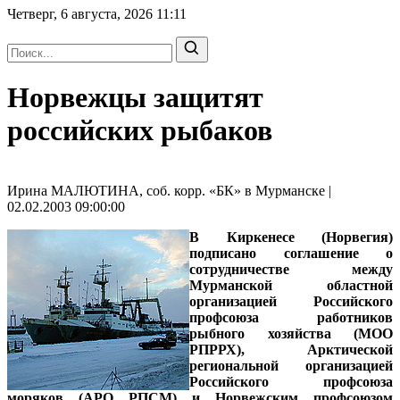
Четверг, 6 августа, 2026
11:11
Норвежцы защитят
российских рыбаков
Ирина МАЛЮТИНА, соб. корр. «БК» в Мурманске |
02.02.2003 09:00:00
В Киркенесе (Норвегия)
подписано соглашение о
сотрудничестве между
Мурманской областной
организацией Российского
профсоюза работников
рыбного хозяйства (МОО
РПРРХ), Арктической
региональной организацией
Российского профсоюза
моряков (АРО РПСМ) и Норвежским профсоюзом