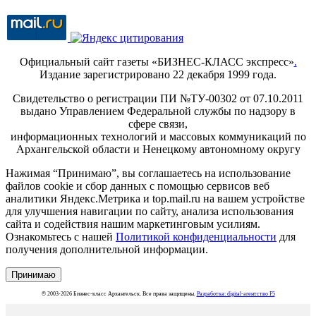
Официальный сайт газеты «БИЗНЕС-КЛАСС экспресс»
.
Издание зарегистрировано 22 декабря 1999 года.
Свидетельство о регистрации ПИ №ТУ-00302 от 07.10.2011
выдано Управлением Федеральной службы по надзору в
сфере связи,
информационных технологий и массовых коммуникаций по
Архангельской области и Ненецкому автономному округу
Нажимая “Принимаю”, вы соглашаетесь на использование
файлов cookie и сбор данных с помощью сервисов веб
аналитики Яндекс.Метрика и top.mail.ru на вашем устройстве
для улучшения навигации по сайту, анализа использования
сайта и содействия нашим маркетинговым усилиям.
Ознакомьтесь с нашей
Политикой конфиденциальности
для
получения дополнительной информации.
Принимаю
© 2003-2026 Бизнес-класс Архангельск. Все права защищены.
Разработка: digital-агентство F5