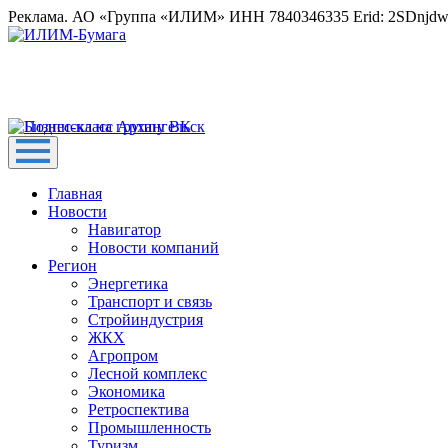
Реклама. АО «Группа «ИЛИМ» ИНН 7840346335 Erid: 2SDnjd
Главная
Новости
Навигатор
Новости компаний
Регион
Энергетика
Транспорт и связь
Стройиндустрия
ЖКХ
Агропром
Лесной комплекс
Экономика
Ретроспектива
Промышленность
Туризм