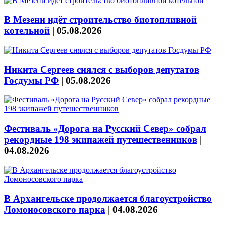
В Мезени идёт строительство биотопливной
котельной
|
05.08.2026
Никита Сергеев снялся с выборов депутатов
Госдумы РФ
|
05.08.2026
Фестиваль «Дорога на Русский Север» собрал
рекордные 198 экипажей путешественников
|
04.08.2026
В Архангельске продолжается благоустройство
Ломоносовского парка
|
04.08.2026