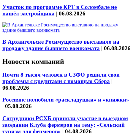
Участок по программе КРТ в Соломбале не
нашёл застройщика
|
06.08.2026
В Архангельске Росимущество выставило на
продажу здание бывшего военкомата
|
06.08.2026
Новости компаний
Почти 8 тысяч человек в СЗФО решили свои
проблемы с кредитами с помощью Сбера
|
06.08.2026
Россияне полюбили «раскладушки» и «книжки»
|
05.08.2026
Сотрудники РСХБ приняли участие в выездном
заседании Клуба фермеров на тему: «Сельский
туризм для фермеров»
|
04.08.2026