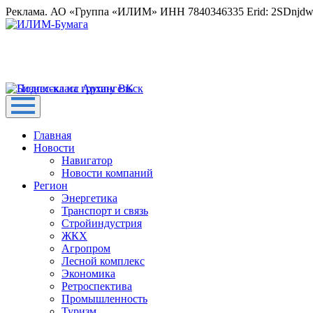
Реклама. АО «Группа «ИЛИМ» ИНН 7840346335 Erid: 2SDnjd
Главная
Новости
Навигатор
Новости компаний
Регион
Энергетика
Транспорт и связь
Стройиндустрия
ЖКХ
Агропром
Лесной комплекс
Экономика
Ретроспектива
Промышленность
Туризм