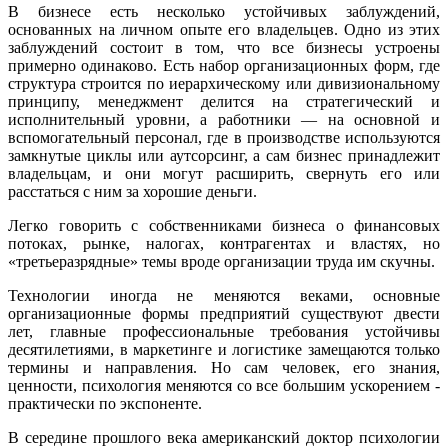
В бизнесе есть несколько устойчивых заблуждений,
основанных на личном опыте его владельцев. Одно из этих
заблуждений состоит в том, что все бизнесы устроены
примерно одинаково. Есть набор организационных форм, где
структура строится по иерархическому или дивизиональному
принципу, менеджмент делится на стратегический и
исполнительный уровни, а работники — на основной и
вспомогательный персонал, где в производстве используются
замкнутые циклы или аутсорсинг, а сам бизнес принадлежит
владельцам, и они могут расширить, свернуть его или
расстаться с ним за хорошие деньги.
Легко говорить с собственниками бизнеса о финансовых
потоках, рынке, налогах, контрагентах и властях, но
«третьеразрядные» темы вроде организации труда им скучны.
Технологии иногда не меняются веками, основные
организационные формы предприятий существуют двести
лет, главные профессиональные требования устойчивы
десятилетиями, в маркетинге и логистике замещаются только
термины и направления. Но сам человек, его знания,
ценности, психология меняются со все большим ускорением -
практически по экспоненте.
В середине прошлого века американский доктор психологии