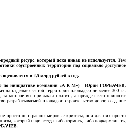
природный ресурс, который пока никак не используется. Тем
отовки обустроенных территорий под социально доступное
ценивается в 2,5 млрд рублей в год.
ого по инициативе компании «А-К-М») - Юрий ГОРБАЧЕВ,
ч на отдельно взятой территории площадью не менее 300 га.
 за которое все привыкли платить, а прежде всего приносит
во разрабатываемой площадки: строительство дорог, создание
 не просто не страшны мировые кризисы, они для них просто
низм, который надо всегда либо кормить, либо подкармливать,
РБАЧЕВ.