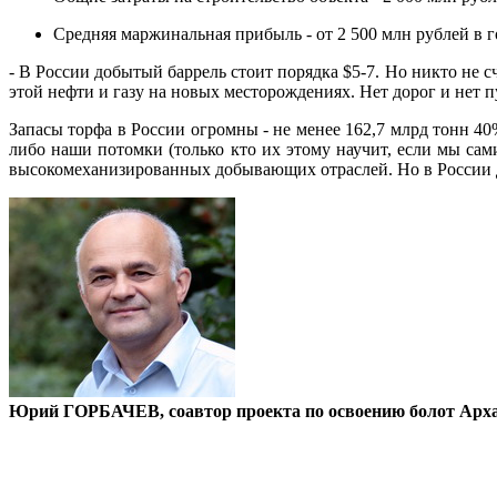
Средняя маржинальная прибыль - от 2 500 млн рублей в г
- В России добытый баррель стоит порядка $5-7. Но никто не с
этой нефти и газу на новых месторождениях. Нет дорог и нет 
Запасы торфа в России огромны - не менее 162,7 млрд тонн 40
либо наши потомки (только кто их этому научит, если мы сам
высокомеханизированных добывающих отраслей. Но в России дел
Юрий ГОРБАЧЕВ, соавтор проекта по освоению болот Арха