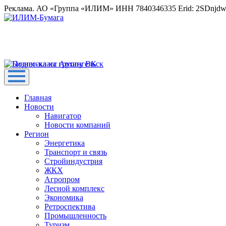
Реклама. АО «Группа «ИЛИМ» ИНН 7840346335 Erid: 2SDnjd
Главная
Новости
Навигатор
Новости компаний
Регион
Энергетика
Транспорт и связь
Стройиндустрия
ЖКХ
Агропром
Лесной комплекс
Экономика
Ретроспектива
Промышленность
Туризм