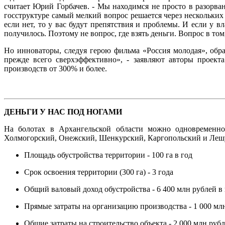
считает Юрий Горбачев. - Мы находимся не просто в разорва
госструктуре самый мелкий вопрос решается через нескольких 
если нет, то у вас будут препятствия и проблемы. И если у 
получилось. Поэтому не вопрос, где взять деньги. Вопрос в том
Но инноваторы, следуя герою фильма «Россия молодая», обра
прежде всего сверхэффективно», - заявляют авторы проект
производств от 300% и более.
ДЕНЬГИ У НАС ПОД НОГАМИ
На болотах в Архангельской области можно одновременно
Холмогорский, Онежский, Шенкурский, Каргопольский и Леш
Площадь обустройства территории - 100 га в год
Срок освоения территории (300 га) - 3 года
Общий валовый доход обустройства - 6 400 млн рублей в 
Прямые затраты на организацию производства - 1 000 мл
Общие затраты на строительство объекта - 2 000 млн руб