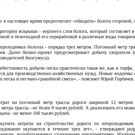
 в настоящее время предпочитает «обходить» болота стороной,
итории вскрыши – верхнего слоя болота, который составляет в 
лной и безотходной его переработкой в различные виды товарно
проходимых болотах - порядка трех метров. Погонный метр трас
чев. Далее бизнес-проект предусматривает добычу сапропеля
зводителей биогумуса).
ебестоимость добычи песка практически такая же, как и торфа
тся для производственно-хозяйственных нужд. Новые водоемы с
о песка и песчано-гравийной смеси», - поясняет Юрий Горбачев.
затрат на погонный метр трассы дороги шириной 12 метров 
метра трассы - не более 9 тысяч рублей. А реализовать его мож
цена - не менее 100 тысяч рублей.
окупить затраты на строительство дороги по непроходимым
рудование окупаются в течение трех лет», - утверждают раз
нергии, вырабатываемых сторонними предприятиями. Наоборо