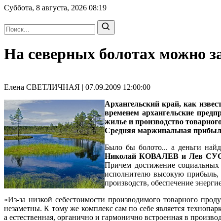
Суббота, 8 августа, 2026
08:19
На северных болотах можно з
Елена СВЕТЛИЧНАЯ | 07.09.2009 12:00:00
Архангельский край, как извест
временем архангельские предп
жилье и производство товарного
Средняя маржинальная прибыль 
Было бы болото... а деньги най
Николай КОВАЛЕВ и Лев С
Причем достижение социальных ц
исполнителю высокую прибыль, к
производств, обеспечение энергие
«Из-за низкой себестоимости производимого товарного прод
незаметны. К тому же комплекс сам по себе является технопа
а естественная, органично и гармонично встроенная в производ