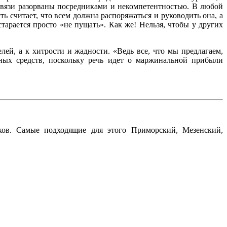
 связи разорваны посредниками и некомпетентностью. В любой
ь считает, что всем должна распоряжаться и руководить она, а
тарается просто «не пущать». Как же! Нельзя, чтобы у других
ей, а к хитрости и жадности. «Ведь все, что мы предлагаем,
нных средств, поскольку речь идет о маржинальной прибыли
ков. Самые подходящие для этого Приморский, Мезенский,