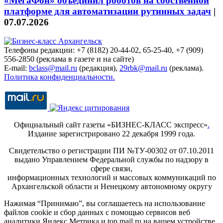
«МегаФон» объединил роботов на собственной
платформе для автоматизации рутинных задач
|
07.07.2026
Телефоны редакции: +7 (8182) 20-44-02, 65-25-40, +7 (909)
556-2850 (реклама в газете и на сайте)
E-mail:
bclass@mail.ru
(редакция),
29rbk@mail.ru
(реклама).
Политика конфиденциальности.
Официальный сайт газеты «БИЗНЕС-КЛАСС экспресс»
.
Издание зарегистрировано 22 декабря 1999 года.
Свидетельство о регистрации ПИ №ТУ-00302 от 07.10.2011
выдано Управлением Федеральной службы по надзору в
сфере связи,
информационных технологий и массовых коммуникаций по
Архангельской области и Ненецкому автономному округу
Нажимая “Принимаю”, вы соглашаетесь на использование
файлов cookie и сбор данных с помощью сервисов веб
аналитики Яндекс.Метрика и top.mail.ru на вашем устройстве