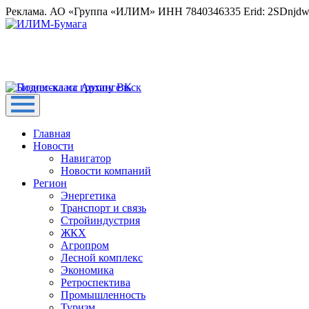
Реклама. АО «Группа «ИЛИМ» ИНН 7840346335 Erid: 2SDnjd
Главная
Новости
Навигатор
Новости компаний
Регион
Энергетика
Транспорт и связь
Стройиндустрия
ЖКХ
Агропром
Лесной комплекс
Экономика
Ретроспектива
Промышленность
Туризм