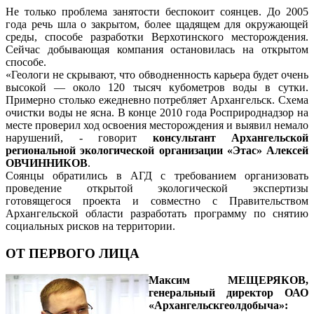
Не только проблема занятости беспокоит соянцев. До 2005
года речь шла о закрытом, более щадящем для окружающей
среды, способе разработки Верхотинского месторождения.
Сейчас добывающая компания остановилась на открытом
способе.
«Геологи не скрывают, что обводненность карьера будет очень
высокой — около 120 тысяч кубометров воды в сутки.
Примерно столько ежедневно потребляет Архангельск. Схема
очистки воды не ясна. В конце 2010 года Росприроднадзор на
месте проверил ход освоения месторождения и выявил немало
нарушений, - говорит
консультант Архангельской
региональной экологической организации «Этас» Алексей
ОВЧИННИКОВ
.
Соянцы обратились в АГД с требованием организовать
проведение открытой экологической экспертизы
готовящегося проекта и совместно с Правительством
Архангельской области разработать программу по снятию
социальных рисков на территории.
ОТ ПЕРВОГО ЛИЦА
Максим МЕЩЕРЯКОВ,
генеральный директор ОАО
«Архангельскгеолдобыча»: