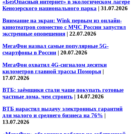
«БезОпасный интернет» в экологическом лагере
Кенозерского национального парка
|
31.07.2026
Внимание на экран: Wink первым из онлайн-
кинотеатров совместно с МЧС России запустил
экстренные оповещения
|
22.07.2026
МегаФон назвал самые популярные 5G-
смартфоны в России
|
20.07.2026
МегаФон охватил 4G-сигналом десятки
километров главной трассы Поморья
|
17.07.2026
ВТБ: заёмщики стали чаще покупать готовые
частные дома, чем строить
|
14.07.2026
ВТБ нарастил выдачу электронных гарантий
для малого и среднего бизнеса на 76%
|
13.07.2026