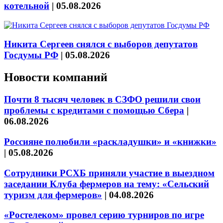
котельной
|
05.08.2026
Никита Сергеев снялся с выборов депутатов
Госдумы РФ
|
05.08.2026
Новости компаний
Почти 8 тысяч человек в СЗФО решили свои
проблемы с кредитами с помощью Сбера
|
06.08.2026
Россияне полюбили «раскладушки» и «книжки»
|
05.08.2026
Сотрудники РСХБ приняли участие в выездном
заседании Клуба фермеров на тему: «Сельский
туризм для фермеров»
|
04.08.2026
«Ростелеком» провел серию турниров по игре