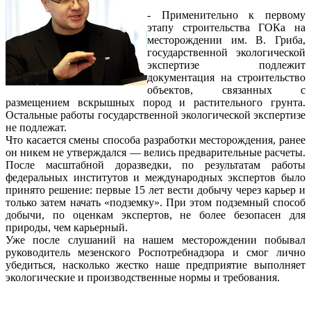
- Применительно к первому
этапу строительства ГОКа на
месторождении им. В. Гриба,
государственной экологической
экспертизе подлежит
документация на строительство
объектов, связанных с
размещением вскрышных пород и растительного грунта.
Остальные работы государственной экологической экспертизе
не подлежат.
Что касается смены способа разработки месторождения, ранее
он никем не утверждался — велись предварительные расчеты.
После масштабной доразведки, по результатам работы
федеральных институтов и международных экспертов было
принято решение: первые 15 лет вести добычу через карьер и
только затем начать «подземку». При этом подземный способ
добычи, по оценкам экспертов, не более безопасен для
природы, чем карьерный.
Уже после слушаний на нашем месторождении побывал
руководитель мезенского Роспотребнадзора и смог лично
убедиться, насколько жестко наше предприятие выполняет
экологические и производственные нормы и требования.