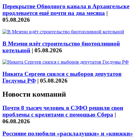
Перекрытие Обводного канала в Архангельске
продлевается ещё почти на два месяца
|
05.08.2026
В Мезени идёт строительство биотопливной
котельной
|
05.08.2026
Никита Сергеев снялся с выборов депутатов
Госдумы РФ
|
05.08.2026
Новости компаний
Почти 8 тысяч человек в СЗФО решили свои
проблемы с кредитами с помощью Сбера
|
06.08.2026
Россияне полюбили «раскладушки» и «книжки»