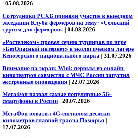
|
05.08.2026
Сотрудники РСХБ приняли участие в выездном
заседании Клуба фермеров на тему: «Сельский
туризм для фермеров»
|
04.08.2026
«Ростелеком» провел серию турниров по игре
«БезОпасный интернет» в экологическом лагере
Кенозерского национального парка
|
31.07.2026
Внимание на экран: Wink первым из онлайн-
кинотеатров совместно с МЧС России запустил
экстренные оповещения
|
22.07.2026
МегаФон назвал самые популярные 5G-
смартфоны в России
|
20.07.2026
МегаФон охватил 4G-сигналом десятки
километров главной трассы Поморья
|
17.07.2026