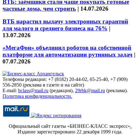
ВТБ: заёмщики стали чаще покупать готовые
частные дома, чем строить
|
14.07.2026
ВТБ нарастил выдачу электронных гарантий
для малого и среднего бизнеса на 76%
|
13.07.2026
«МегаФон» объединил роботов на собственной
платформе для автоматизации рутинных задач
|
07.07.2026
Телефоны редакции: +7 (8182) 20-44-02, 65-25-40, +7 (909)
556-2850 (реклама в газете и на сайте)
E-mail:
bclass@mail.ru
(редакция),
29rbk@mail.ru
(реклама).
Политика конфиденциальности.
Официальный сайт газеты «БИЗНЕС-КЛАСС экспресс»
.
Издание зарегистрировано 22 декабря 1999 года.