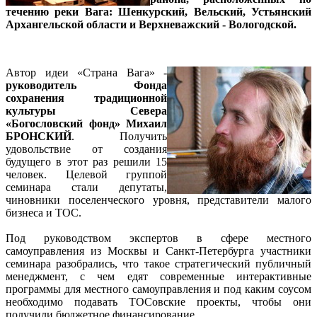
течению реки Вага: Шенкурский, Вельский, Устьянский
Архангельской области и Верхневажский - Вологодской.
Автор идеи «Страна Вага» -
руководитель Фонда
сохранения традиционной
культуры Севера
«Богословский фонд» Михаил
БРОНСКИЙ
. Получить
удовольствие от создания
будущего в этот раз решили 15
человек. Целевой группой
семинара стали депутаты,
чиновники поселенческого уровня, представители малого
бизнеса и ТОС.
Под руководством экспертов в сфере местного
самоуправления из Москвы и Санкт-Петербурга участники
семинара разобрались, что такое стратегический публичный
менеджмент, с чем едят современные интерактивные
программы для местного самоуправления и под каким соусом
необходимо подавать ТОСовские проекты, чтобы они
получили бюджетное финансирование.