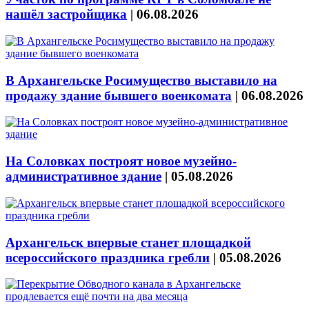
нашёл застройщика
|
06.08.2026
В Архангельске Росимущество выставило на
продажу здание бывшего военкомата
|
06.08.2026
На Соловках построят новое музейно-
административное здание
|
05.08.2026
Архангельск впервые станет площадкой
всероссийского праздника гребли
|
05.08.2026