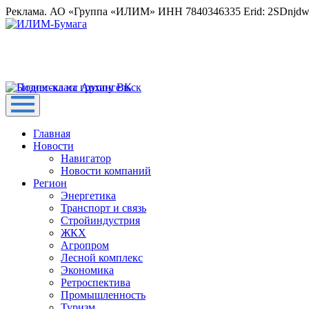
Реклама. АО «Группа «ИЛИМ» ИНН 7840346335 Erid: 2SDnjd
Главная
Новости
Навигатор
Новости компаний
Регион
Энергетика
Транспорт и связь
Стройиндустрия
ЖКХ
Агропром
Лесной комплекс
Экономика
Ретроспектива
Промышленность
Туризм