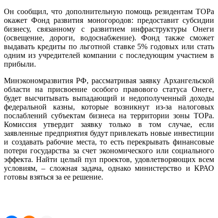
Он сообщил, что дополнительную помощь резидентам ТОРа
окажет Фонд развития моногородов: предоставит субсидии
бизнесу, связанному с развитием инфраструктуры Онеги
(освещение, дороги, водоснабжение). Фонд также сможет
выдавать кредиты по льготной ставке 5% годовых или стать
одним из учредителей компании с последующим участием в
прибыли.
Минэкономразвития РФ, рассмат­ривая заявку Архангельской
области на присвоение особого правового статуса Онеге,
будет высчитывать выпадающий и недополученный доходы
федеральной казны, которые возникнут из-за налоговых
послаблений субъектам бизнеса на территории зоны ТОРа.
Комиссия утвердит заявку только в том случае, если
заявленные предприятия будут привлекать новые инвестиции
и создавать рабочие места, то есть перекрывать финансовые
потери государства за счет экономического или социального
эффекта. Найти целый пул проектов, удовлетворяющих всем
условиям, – сложная задача, однако министерство и КРАО
готовы взяться за ее решение.