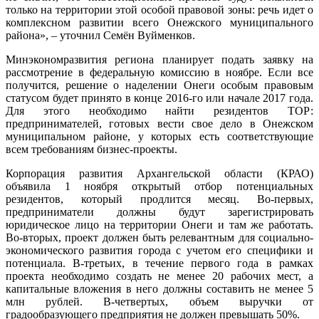
только на территории этой особой правовой зоны: речь идет о
комплексном развитии всего Онежского муниципального
района», – уточнил Семён Вуйменков.
Минэкономразвития региона планирует подать заявку на
рассмотрение в федеральную комиссию в ноябре. Если все
получится, решение о наделении Онеги особым правовым
статусом будет принято в конце 2016-го или начале 2017 года.
Для этого необходимо найти резидентов ТОР:
предпринимателей, готовых вести свое дело в Онежском
муниципальном районе, у которых есть соответствующие
всем требованиям бизнес-проекты.
Корпорация развития Архангельской области (КРАО)
объявила 1 ноября открытый отбор потенциальных
резидентов, который продлится месяц. Во-первых,
предприниматели должны будут зарегистрировать
юридическое лицо на территории Онеги и там же работать.
Во-вторых, проект должен быть релевантным для социально-
экономического развития города с учетом его специфики и
потенциала. В-третьих, в течение первого года в рамках
проекта необходимо создать не менее 20 рабочих мест, а
капитальные вложения в него должны составить не менее 5
млн рублей. В-четвертых, объем выручки от
градообразующего предприятия не должен превышать 50%.