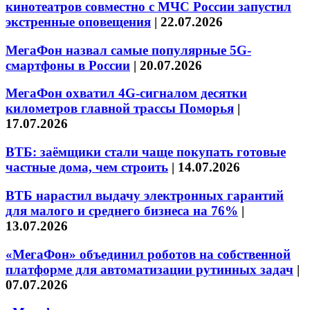
кинотеатров совместно с МЧС России запустил
экстренные оповещения
|
22.07.2026
МегаФон назвал самые популярные 5G-
смартфоны в России
|
20.07.2026
МегаФон охватил 4G-сигналом десятки
километров главной трассы Поморья
|
17.07.2026
ВТБ: заёмщики стали чаще покупать готовые
частные дома, чем строить
|
14.07.2026
ВТБ нарастил выдачу электронных гарантий
для малого и среднего бизнеса на 76%
|
13.07.2026
«МегаФон» объединил роботов на собственной
платформе для автоматизации рутинных задач
|
07.07.2026