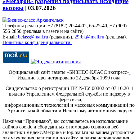
«Мегафон» разрешил подписывать исходящие
вызовы
|
03.07.2026
Телефоны редакции: +7 (8182) 20-44-02, 65-25-40, +7 (909)
556-2850 (реклама в газете и на сайте)
E-mail:
bclass@mail.ru
(редакция),
29rbk@mail.ru
(реклама).
Политика конфиденциальности.
Официальный сайт газеты «БИЗНЕС-КЛАСС экспресс»
.
Издание зарегистрировано 22 декабря 1999 года.
Свидетельство о регистрации ПИ №ТУ-00302 от 07.10.2011
выдано Управлением Федеральной службы по надзору в
сфере связи,
информационных технологий и массовых коммуникаций по
Архангельской области и Ненецкому автономному округу
Нажимая “Принимаю”, вы соглашаетесь на использование
файлов cookie и сбор данных с помощью сервисов веб
аналитики Яндекс.Метрика и top.mail.ru на вашем устройстве
для улучшения навигации по сайту, анализа использования