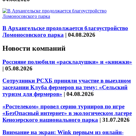
В Архангельске продолжается благоустройство
Ломоносовского парка
|
04.08.2026
Новости компаний
Россияне полюбили «раскладушки» и «книжки»
|
05.08.2026
Сотрудники РСХБ приняли участие в выездном
заседании Клуба фермеров на тему: «Сельский
туризм для фермеров»
|
04.08.2026
«Ростелеком» провел серию турниров по игре
«БезОпасный интернет» в экологическом лагере
Кенозерского национального парка
|
31.07.2026
Внимание на экран: Wink первым из онлайн-