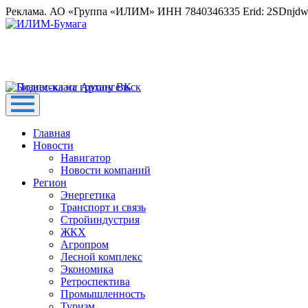
Реклама. АО «Группа «ИЛИМ» ИНН 7840346335 Erid: 2SDnjd
Главная
Новости
Навигатор
Новости компаний
Регион
Энергетика
Транспорт и связь
Стройиндустрия
ЖКХ
Агропром
Лесной комплекс
Экономика
Ретроспектива
Промышленность
Туризм