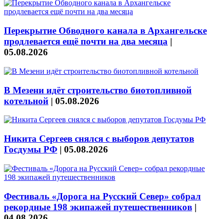
Перекрытие Обводного канала в Архангельске
продлевается ещё почти на два месяца
|
05.08.2026
В Мезени идёт строительство биотопливной
котельной
|
05.08.2026
Никита Сергеев снялся с выборов депутатов
Госдумы РФ
|
05.08.2026
Фестиваль «Дорога на Русский Север» собрал
рекордные 198 экипажей путешественников
|
04.08.2026