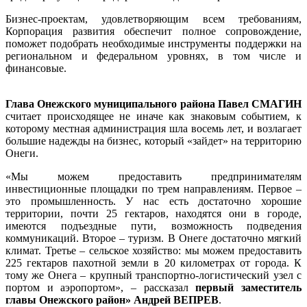
Бизнес-проектам, удовлетворяющим всем требованиям,
Корпорация развития обеспечит полное сопровождение,
поможет подобрать необходимые инструменты поддержки на
региональном и федеральном уровнях, в том числе и
финансовые.
Глава Онежского муниципального района Павел СМАГИН
считает происходящее не иначе как знаковым событием, к
которому местная администрация шла восемь лет, и возлагает
большие надежды на бизнес, который «зайдет» на территорию
Онеги.
«Мы можем предоставить предпринимателям
инвестиционные площадки по трем направлениям. Первое –
это промышленность. У нас есть достаточно хорошие
территории, почти 25 гектаров, находятся они в городе,
имеются подъездные пути, возможность подведения
коммуникаций. Второе – туризм. В Онеге достаточно мягкий
климат. Третье – сельское хозяйство: мы можем предоставить
225 гектаров пахотной земли в 20 километрах от города. К
тому же Онега – крупный транспортно-логистический узел с
портом и аэропортом», – рассказал
первый заместитель
главы Онежского район» Андрей ВЕПРЕВ
.