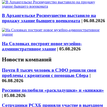
В Архангельске Росимущество выставило на
продажу здание бывшего военкомата
|
06.08.2026
На Соловках построят новое музейно-
административное здание
|
05.08.2026
Новости компаний
Почти 8 тысяч человек в СЗФО решили свои
проблемы с кредитами с помощью Сбера
|
06.08.2026
Россияне полюбили «раскладушки» и «книжки»
|
05.08.2026
Сотрудники РСХБ приняли участие в выездном