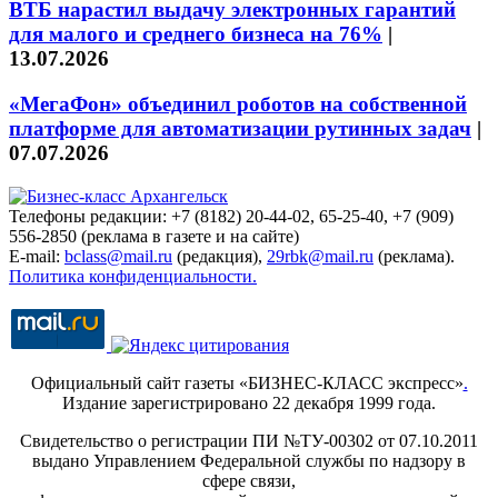
ВТБ нарастил выдачу электронных гарантий
для малого и среднего бизнеса на 76%
|
13.07.2026
«МегаФон» объединил роботов на собственной
платформе для автоматизации рутинных задач
|
07.07.2026
Телефоны редакции: +7 (8182) 20-44-02, 65-25-40, +7 (909)
556-2850 (реклама в газете и на сайте)
E-mail:
bclass@mail.ru
(редакция),
29rbk@mail.ru
(реклама).
Политика конфиденциальности.
Официальный сайт газеты «БИЗНЕС-КЛАСС экспресс»
.
Издание зарегистрировано 22 декабря 1999 года.
Свидетельство о регистрации ПИ №ТУ-00302 от 07.10.2011
выдано Управлением Федеральной службы по надзору в
сфере связи,