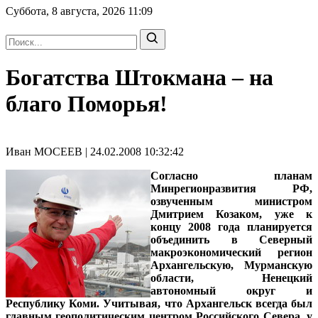
Суббота, 8 августа, 2026
11:09
Богатства Штокмана – на
благо Поморья!
Иван МОСЕЕВ | 24.02.2008 10:32:42
Согласно планам
Минрегионразвития РФ,
озвученным министром
Дмитрием Козаком, уже к
концу 2008 года планируется
объединить в Северный
макроэкономический регион
Архангельскую, Мурманскую
области, Ненецкий
автономный округ и
Республику Коми. Учитывая, что Архангельск всегда был
главным геополитическим центром Российского Севера, у