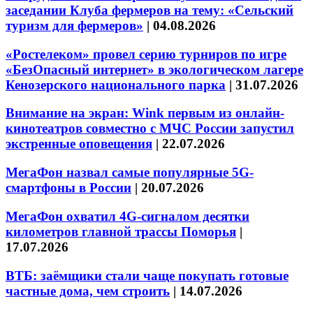
заседании Клуба фермеров на тему: «Сельский
туризм для фермеров»
|
04.08.2026
«Ростелеком» провел серию турниров по игре
«БезОпасный интернет» в экологическом лагере
Кенозерского национального парка
|
31.07.2026
Внимание на экран: Wink первым из онлайн-
кинотеатров совместно с МЧС России запустил
экстренные оповещения
|
22.07.2026
МегаФон назвал самые популярные 5G-
смартфоны в России
|
20.07.2026
МегаФон охватил 4G-сигналом десятки
километров главной трассы Поморья
|
17.07.2026
ВТБ: заёмщики стали чаще покупать готовые
частные дома, чем строить
|
14.07.2026