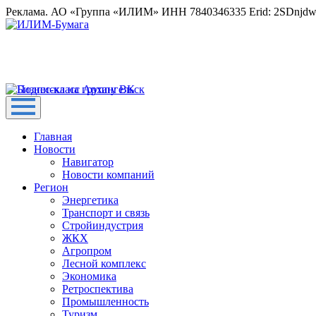
Реклама. АО «Группа «ИЛИМ» ИНН 7840346335 Erid: 2SDnjd
Главная
Новости
Навигатор
Новости компаний
Регион
Энергетика
Транспорт и связь
Стройиндустрия
ЖКХ
Агропром
Лесной комплекс
Экономика
Ретроспектива
Промышленность
Туризм