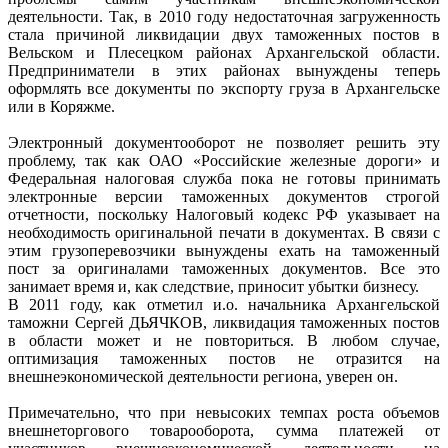
деятельности. Так, в 2010 году недостаточная загруженность
стала причиной ликвидации двух таможенных постов в
Вельском и Плесецком районах Архангельской области.
Предприниматели в этих районах вынуждены теперь
оформлять все документы по экспорту груза в Архангельске
или в Коряжме.
Электронный документооборот не позволяет решить эту
проблему, так как ОАО «Российские железные дороги» и
Федеральная налоговая служба пока не готовы принимать
электронные версии таможенных документов строгой
отчетности, поскольку Налоговый кодекс РФ указывает на
необходимость оригинальной печати в документах. В связи с
этим грузоперевозчики вынуждены ехать на таможенный
пост за оригиналами таможенных документов. Все это
занимает время и, как следствие, приносит убытки бизнесу.
В 2011 году, как отметил и.о. начальника Архангельской
таможни Сергей ДЬЯЧКОВ, ликвидация таможенных постов
в области может и не повториться. В любом случае,
оптимизация таможенных постов не отразится на
внешнеэкономической деятельности региона, уверен он.
Примечательно, что при невысоких темпах роста объемов
внешнеторгового товарооборота, сумма платежей от