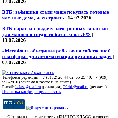
17.07.2026
ВТБ: заёмщики стали чаще покупать готовые
частные дома, чем строить
|
14.07.2026
ВТБ нарастил выдачу электронных гарантий
для малого и среднего бизнеса на 76%
|
13.07.2026
«МегаФон» объединил роботов на собственной
платформе для автоматизации рутинных задач
|
07.07.2026
Телефоны редакции: +7 (8182) 20-44-02, 65-25-40, +7 (909)
556-2850 (реклама в газете и на сайте)
E-mail:
bclass@mail.ru
(редакция),
29rbk@mail.ru
(реклама).
Политика конфиденциальности.
Официальный сайт газеты «БИЗНЕС-КЛАСС экспресс»
.