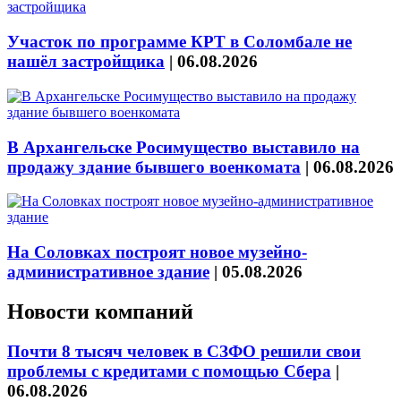
Участок по программе КРТ в Соломбале не
нашёл застройщика
|
06.08.2026
В Архангельске Росимущество выставило на
продажу здание бывшего военкомата
|
06.08.2026
На Соловках построят новое музейно-
административное здание
|
05.08.2026
Новости компаний
Почти 8 тысяч человек в СЗФО решили свои
проблемы с кредитами с помощью Сбера
|
06.08.2026