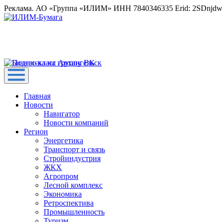
Реклама. АО «Группа «ИЛИМ» ИНН 7840346335 Erid: 2SDnjd
Главная
Новости
Навигатор
Новости компаний
Регион
Энергетика
Транспорт и связь
Стройиндустрия
ЖКХ
Агропром
Лесной комплекс
Экономика
Ретроспектива
Промышленность
Туризм