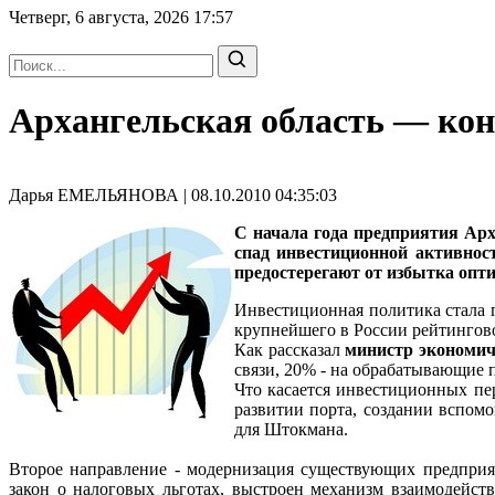
Четверг, 6 августа, 2026
17:57
Архангельская область — ко
Дарья ЕМЕЛЬЯНОВА | 08.10.2010 04:35:03
С начала года предприятия Арх
спад инвестиционной активнос
предостерегают от избытка опт
Инвестиционная политика стала г
крупнейшего в России рейтингово
Как рассказал
министр экономи
связи, 20% - на обрабатывающие п
Что касается инвестиционных пер
развитии порта, создании вспомо
для Штокмана.
Второе направление - модернизация существующих предприя
закон о налоговых льготах, выстроен механизм взаимодейс