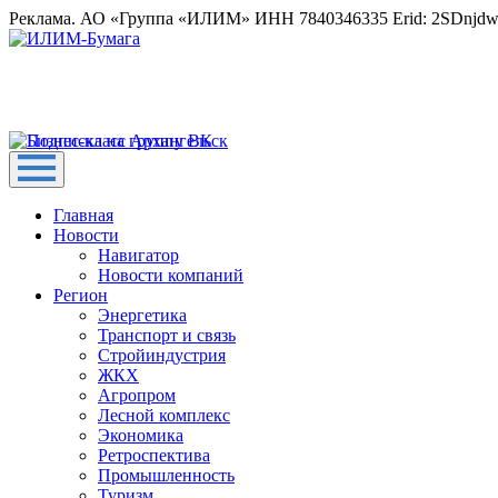
Реклама. АО «Группа «ИЛИМ» ИНН 7840346335 Erid: 2SDnjd
Главная
Новости
Навигатор
Новости компаний
Регион
Энергетика
Транспорт и связь
Стройиндустрия
ЖКХ
Агропром
Лесной комплекс
Экономика
Ретроспектива
Промышленность
Туризм