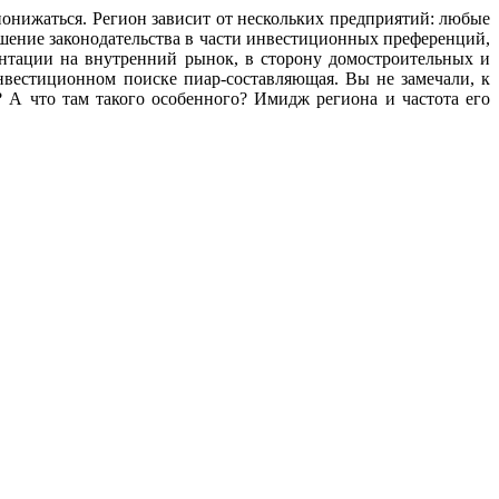
онижаться. Регион зависит от нескольких предприятий: любые
шение законодательства в части инвестиционных преференций,
нтации на внутренний рынок, в сторону домостроительных и
нвестиционном поиске пиар-составляющая. Вы не замечали, к
? А что там такого особенного? Имидж региона и частота его