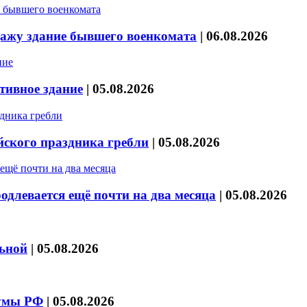
дажу здание бывшего военкомата
|
06.08.2026
тивное здание
|
05.08.2026
йского праздника гребли
|
05.08.2026
длевается ещё почти на два месяца
|
05.08.2026
льной
|
05.08.2026
думы РФ
|
05.08.2026