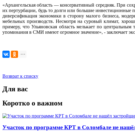
«Архангельская область — консервативный середняк. При сох
их пертурбации, будь то долги или большие инвестиционные 
диверсификация экономики в сторону малого бизнеса, моде
мебельных производств. Несмотря на суровый климат, хорош
примеру, что Ульяновская область мелькает по центральным 
упоминания в СМИ имеют огромное значение», - заключает экс
Возврат к списку
Для вас
Коротко о важном
Участок по программе КРТ в Соломбале не нашё