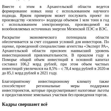
Вместе с этим в Архангельской области ведется
формирование новых ниш с использованием научного
подхода. Ярким примером может послужить проект по
производству «зеленого» водорода объемом 1 млн тонн в год
с использованием электроэнергии, производимой на
возобновляемых источниках энергии Мезенской ПЭС и ВЭС.
Раскрытие экономического потенциала области
обеспечивается за счет создания условий для инвесторов. По
оценке, проведенной специалистами агентства «Эксперт РА»,
Архангельской области присвоен наивысший уровень
инвестиционной привлекательности. В прошлом году в
Поморье общий объем инвестиций в основной капитал
составил 106,2 млрд рублей, при этом объем частных
инвестиций увеличился на 8,5% – с 78,4 млрд рублей в 2020-м
до 85,1 млрд рублей в 2021 году.
Благоприятному инвестиционному климату также
способствуют региональные меры поддержки
инвестпроектов, которые предусматривают налоговые льготы
и предоставление земельных участков без проведения торгов.
Кадры свершают всё