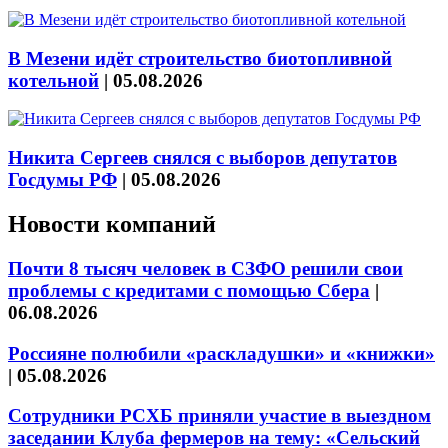
В Мезени идёт строительство биотопливной
котельной
|
05.08.2026
Никита Сергеев снялся с выборов депутатов
Госдумы РФ
|
05.08.2026
Новости компаний
Почти 8 тысяч человек в СЗФО решили свои
проблемы с кредитами с помощью Сбера
|
06.08.2026
Россияне полюбили «раскладушки» и «книжки»
|
05.08.2026
Сотрудники РСХБ приняли участие в выездном
заседании Клуба фермеров на тему: «Сельский