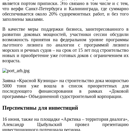
является портом приписки. Это связано в том числе и с тем,
что верфи Санкт-Петербурга и Калининграда, где суммарно
обеспечивается около 20% судоремонтных работ, и без того
заполнены заказами.
В качестве меры поддержки бизнеса, заинтересованного в
развитии доковых мощностей, участники сессии обсудили
возможность принятия на федеральном уровне программы
льготного лизинга по аналогии с программой лизинга
морских и речных судов – на срок от 15 лет под строительство
новых и приобретение уже готовых доков с ограничением их
возраста.
Заявка «Красной Кузницы» на строительство дока мощностью
5000 тонн уже вошла в список приоритетных для
последующего финансирования в рамках «Доковой
программы» Объединенной судостроительной корпорации.
Перспективы для инвестиций
16 июня, также на площадке «Арктика – территория диалога»,
Александр Цыбульский провел презентацию
инвестиционного потенциала региона.