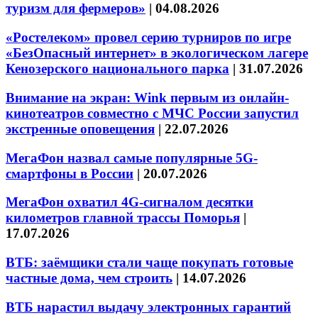
туризм для фермеров»
|
04.08.2026
«Ростелеком» провел серию турниров по игре
«БезОпасный интернет» в экологическом лагере
Кенозерского национального парка
|
31.07.2026
Внимание на экран: Wink первым из онлайн-
кинотеатров совместно с МЧС России запустил
экстренные оповещения
|
22.07.2026
МегаФон назвал самые популярные 5G-
смартфоны в России
|
20.07.2026
МегаФон охватил 4G-сигналом десятки
километров главной трассы Поморья
|
17.07.2026
ВТБ: заёмщики стали чаще покупать готовые
частные дома, чем строить
|
14.07.2026
ВТБ нарастил выдачу электронных гарантий