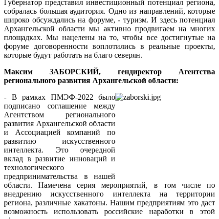
Губернатор представил инвестиционный потенциал региона,
собралась большая аудитория. Одно из направлений, которые
широко обсуждались на форуме, - туризм. И здесь потенциал
Архангельской области мы активно продвигаем на многих
площадках. Мы нацелены на то, чтобы все достигнутые на
форуме договоренности воплотились в реальные проекты,
которые будут работать на благо северян.
Максим ЗАБОРСКИЙ, гендиректор Агентства
регионального развития Архангельской области:
- В рамках ПМЭФ-2022 было
подписано соглашение между
Агентством регионального
развития Архангельской области
и Ассоциацией компаний по
развитию искусственного
интеллекта. Это очередной
вклад в развитие инноваций и
технологического
предпринимательства в нашей
области. Намечена серия мероприятий, в том числе по
внедрению искусственного интеллекта на территории
региона, различные хакатоны. Нашим предприятиям это даст
возможность использовать российские наработки в этой