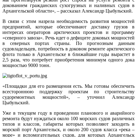
докованием гражданских сухогрузных и наливных судов в
Архангельской области», – рассказал Александр Цыбульский.
В связи с этим назрела необходимость развития мощностей
предприятий, которые обеспечивают доставку грузов в
интересах операторов арктических проектов и программу
«северного завоза». Речь идет о дефиците доковых мощностей
в северных портах страны. По прогнозным данным
судовладельцев, потребность в доковом ремонте арктического
флота только в Архангельске в ближайшие годы вырастет в
2,5 раза, что потребует приобретения минимум одного дока
мощностью 9000 тонн.
«Площадки для его размещения есть. Мы готовы обеспечить
всестороннюю поддержку проектам по строительству
судоремонтных мощностей», – уточнил Александр
Цыбульский.
Уже в текущем году в проведении планового и аварийного
ремонта будут нуждаться около 100 морских судов различных
типов и классов, габариты которых позволяют заходить в
морской порт Архангельск, и около 200 судов класса «река –
море» и вспомогательных судов, для которых Архангельск