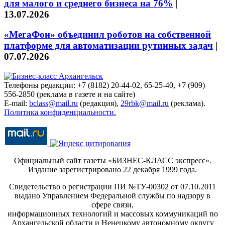
для малого и среднего бизнеса на 76%
|
13.07.2026
«МегаФон» объединил роботов на собственной
платформе для автоматизации рутинных задач
|
07.07.2026
Телефоны редакции: +7 (8182) 20-44-02, 65-25-40, +7 (909)
556-2850 (реклама в газете и на сайте)
E-mail:
bclass@mail.ru
(редакция),
29rbk@mail.ru
(реклама).
Политика конфиденциальности.
Официальный сайт газеты «БИЗНЕС-КЛАСС экспресс»
.
Издание зарегистрировано 22 декабря 1999 года.
Свидетельство о регистрации ПИ №ТУ-00302 от 07.10.2011
выдано Управлением Федеральной службы по надзору в
сфере связи,
информационных технологий и массовых коммуникаций по
Архангельской области и Ненецкому автономному округу