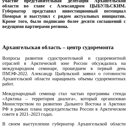
участие представительная делегация Архангельской
области во главе с Александром ЦЫБУЛЬСКИМ.
Губернатор представил инвестиционный потенциал
Поморья и выступил с рядом актуальных инициатив.
Кроме того, было подписано более десяти соглашений с
ведущими партнерами региона.
Архангельская область – центр судоремонта
Вопросы развития судостроительной и судоремонтной
отраслей в Арктической зоне России обсуждались на
международном семинаре, прошедшем в первый день
ПМЭФ-2022. Александр Цыбульский заявил о готовности
Архангельской области наращивать объемы судоремонтных
работ.
Международный семинар стал частью программы стенда
«Арктика – территория диалога», который организован
Министерством по развитию Дальнего Востока и Арктики
РФ в рамках плана председательства России в Арктическом
совете в 2021–2023 годах.
В своем выступлении губернатор Архангельской области