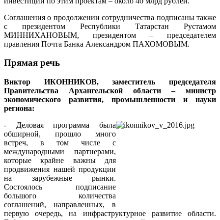
инвестиций по этим проектам – около 40 млрд рублей.
Соглашения о продолжении сотрудничества подписаны также
с президентом Республики Татарстан Рустамом
МИННИХАНОВЫМ, президентом – председателем
правления Почта Банка Александром ПАХОМОВЫМ.
Прямая речь
Виктор ИКОННИКОВ, заместитель председателя
Правительства Архангельской области – министр
экономического развития, промышленности и науки
региона:
- Деловая программа была
обширной, прошло много
встреч, в том числе с
международными партнерами,
которые крайне важны для
продвижения нашей продукции
на зарубежные рынки.
Состоялось подписание
большого количества
соглашений, направленных, в
первую очередь, на инфраструктурное развитие области.