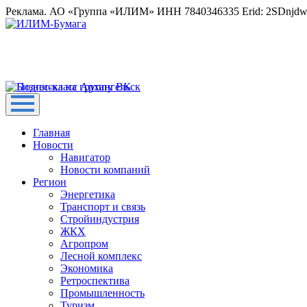
Реклама. АО «Группа «ИЛИМ» ИНН 7840346335 Erid: 2SDnjd
Главная
Новости
Навигатор
Новости компаний
Регион
Энергетика
Транспорт и связь
Стройиндустрия
ЖКХ
Агропром
Лесной комплекс
Экономика
Ретроспектива
Промышленность
Туризм