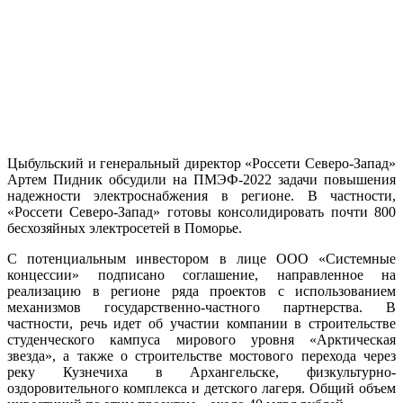
Цыбульский и генеральный директор «Россети Северо-Запад»
Артем Пидник обсудили на ПМЭФ-2022 задачи повышения
надежности электроснабжения в регионе. В частности,
«Россети Северо-Запад» готовы консолидировать почти 800
бесхозяйных электросетей в Поморье.
C потенциальным инвестором в лице ООО «Системные
концессии» подписано соглашение, направленное на
реализацию в регионе ряда проектов с использованием
механизмов государственно-частного партнерства. В
частности, речь идет об участии компании в строительстве
студенческого кампуса мирового уровня «Арктическая
звезда», а также о строительстве мостового перехода через
реку Кузнечиха в Архангельске, физкультурно-
оздоровительного комплекса и детского лагеря. Общий объем