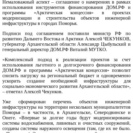
Немаловажный аспект – соглашение о намерениях в рамках
использования инструментов финансирования ДОМ.РФ и
программы «Арктическая концессия» в проектах
модернизации и строительства объектов инженерной
инфраструктуры в городах Поморья.
Подписи под соглашением поставили министр РФ по
развитию Дальнего Востока и Арктики Алексей ЧЕКУНКОВ,
губернатор Архангельской области Александр Цыбульский и
генеральный директор ДОМ.РФ Виталий МУТКО.
«Комплексный подход к реализации проектов за счет
использования льготного и долгосрочного финансирования
ДОМ.РФ и программы «Арктическая концессия» позволит
снизить нагрузку на региональный бюджет и одновременно
ускорить создание необходимой инфраструктуры для
социально-экономического развития Архангельской области»,
– отметил Алексей Чекунков.
Уже сформирован перечень объектов инженерной
инфраструктуры на территории нескольких муниципалитетов
Поморья – в частности, в Архангельске, Северодвинске и
Онеге. «Впервые за долгие годы будут модернизированы
системы водоснабжения, ливневых и очистных сооружений,
созданы системы наружного освещения (там, где их не было.