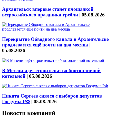
Архангельск впервые станет площадкой
всероссийского праздника гребли
|
05.08.2026
Перекрытие Обводного канала в Архангельске
продлевается ещё почти на два месяца
|
05.08.2026
В Мезени идёт строительство биотопливной
котельной
|
05.08.2026
Никита Сергеев снялся с выборов депутатов
Госдумы РФ
|
05.08.2026
Новости компаний