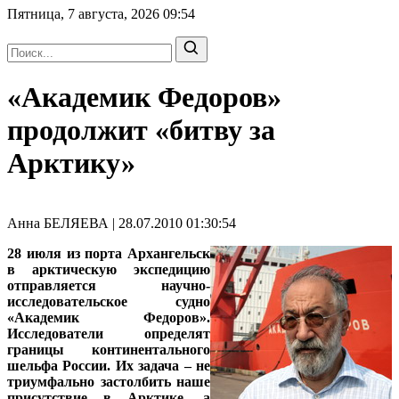
Пятница, 7 августа, 2026
09:54
«Академик Федоров»
продолжит «битву за
Арктику»
Анна БЕЛЯЕВА | 28.07.2010 01:30:54
28 июля из порта Архангельск
в арктическую экспедицию
отправляется научно-
исследовательское судно
«Академик Федоров».
Исследователи определят
границы континентального
шельфа России. Их задача – не
триумфально застолбить наше
присутствие в Арктике, а