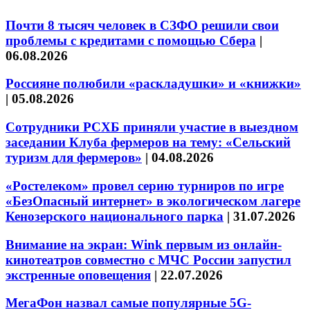
Почти 8 тысяч человек в СЗФО решили свои
проблемы с кредитами с помощью Сбера
|
06.08.2026
Россияне полюбили «раскладушки» и «книжки»
|
05.08.2026
Сотрудники РСХБ приняли участие в выездном
заседании Клуба фермеров на тему: «Сельский
туризм для фермеров»
|
04.08.2026
«Ростелеком» провел серию турниров по игре
«БезОпасный интернет» в экологическом лагере
Кенозерского национального парка
|
31.07.2026
Внимание на экран: Wink первым из онлайн-
кинотеатров совместно с МЧС России запустил
экстренные оповещения
|
22.07.2026
МегаФон назвал самые популярные 5G-