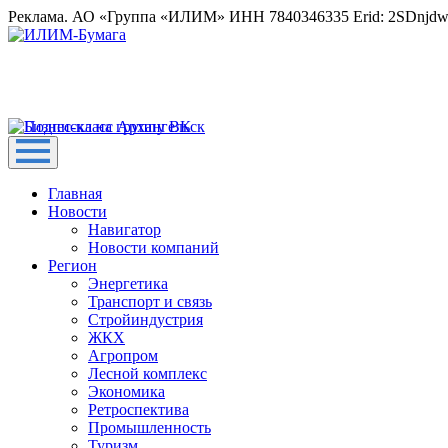
Реклама. АО «Группа «ИЛИМ» ИНН 7840346335 Erid: 2SDnjd
Главная
Новости
Навигатор
Новости компаний
Регион
Энергетика
Транспорт и связь
Стройиндустрия
ЖКХ
Агропром
Лесной комплекс
Экономика
Ретроспектива
Промышленность
Туризм