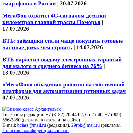
смартфоны в России
|
20.07.2026
МегаФон охватил 4G-сигналом десятки
километров главной трассы Поморья
|
17.07.2026
ВТБ: заёмщики стали чаще покупать готовые
частные дома, чем строить
|
14.07.2026
ВТБ нарастил выдачу электронных гарантий
для малого и среднего бизнеса на 76%
|
13.07.2026
«МегаФон» объединил роботов на собственной
платформе для автоматизации рутинных задач
|
07.07.2026
Телефоны редакции: +7 (8182) 20-44-02, 65-25-40, +7 (909)
556-2850 (реклама в газете и на сайте)
E-mail:
bclass@mail.ru
(редакция),
29rbk@mail.ru
(реклама).
Политика конфиденциальности.