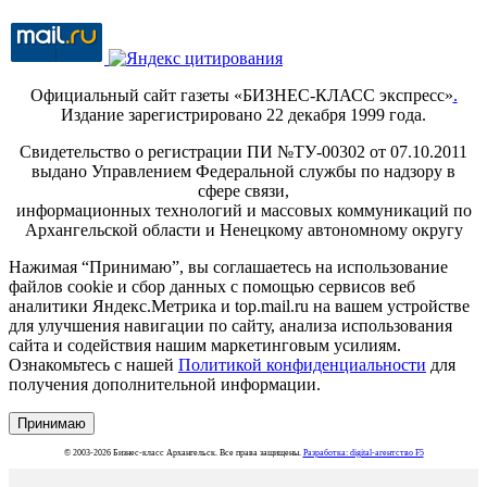
Официальный сайт газеты «БИЗНЕС-КЛАСС экспресс»
.
Издание зарегистрировано 22 декабря 1999 года.
Свидетельство о регистрации ПИ №ТУ-00302 от 07.10.2011
выдано Управлением Федеральной службы по надзору в
сфере связи,
информационных технологий и массовых коммуникаций по
Архангельской области и Ненецкому автономному округу
Нажимая “Принимаю”, вы соглашаетесь на использование
файлов cookie и сбор данных с помощью сервисов веб
аналитики Яндекс.Метрика и top.mail.ru на вашем устройстве
для улучшения навигации по сайту, анализа использования
сайта и содействия нашим маркетинговым усилиям.
Ознакомьтесь с нашей
Политикой конфиденциальности
для
получения дополнительной информации.
Принимаю
© 2003-2026 Бизнес-класс Архангельск. Все права защищены.
Разработка: digital-агентство F5