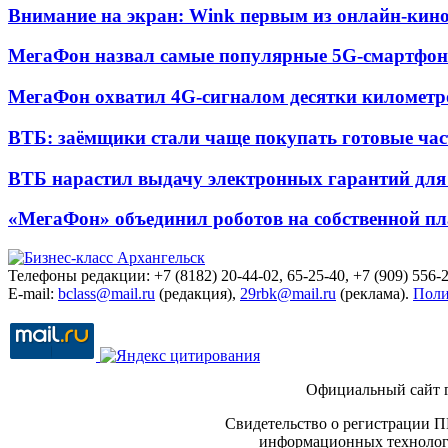
Внимание на экран: Wink первым из онлайн-кино
МегаФон назвал самые популярные 5G-смартфон
МегаФон охватил 4G-сигналом десятки километр
ВТБ: заёмщики стали чаще покупать готовые час
ВТБ нарастил выдачу электронных гарантий для 
«МегаФон» объединил роботов на собственной п
Телефоны редакции: +7 (8182) 20-44-02, 65-25-40, +7 (909) 556-2
E-mail:
bclass@mail.ru
(редакция),
29rbk@mail.ru
(реклама).
Поли
Официальный сайт 
Свидетельство о регистрации П
информационных технологи