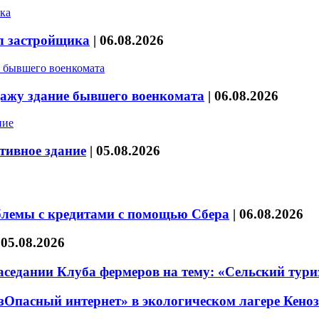
л застройщика
|
06.08.2026
дажу здание бывшего военкомата
|
06.08.2026
тивное здание
|
05.08.2026
блемы с кредитами с помощью Сбера
|
06.08.2026
|
05.08.2026
седании Клуба фермеров на тему: «Сельский тури
езОпасный интернет» в экологическом лагере Кено