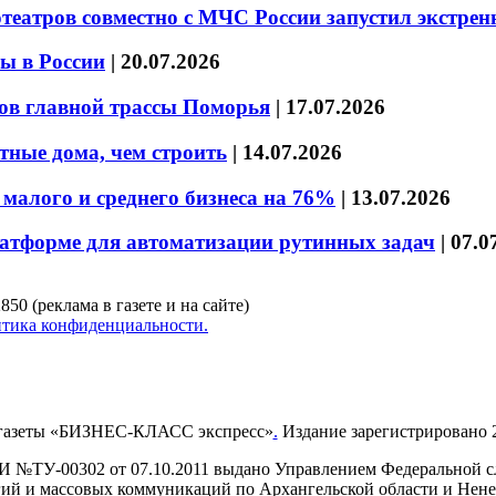
театров совместно с МЧС России запустил экстре
ы в России
|
20.07.2026
ов главной трассы Поморья
|
17.07.2026
тные дома, чем строить
|
14.07.2026
малого и среднего бизнеса на 76%
|
13.07.2026
латформе для автоматизации рутинных задач
|
07.0
850 (реклама в газете и на сайте)
тика конфиденциальности.
газеты «БИЗНЕС-КЛАСС экспресс»
.
Издание зарегистрировано 2
И №ТУ-00302 от 07.10.2011 выдано Управлением Федеральной сл
й и массовых коммуникаций по Архангельской области и Нен