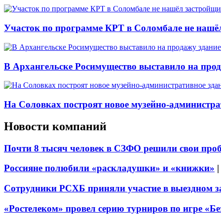
Участок по программе КРТ в Соломбале не нашё
В Архангельске Росимущество выставило на про
На Соловках построят новое музейно-администра
Новости компаний
Почти 8 тысяч человек в СЗФО решили свои про
Россияне полюбили «раскладушки» и «книжки»
Сотрудники РСХБ приняли участие в выездном за
«Ростелеком» провел серию турниров по игре «Б