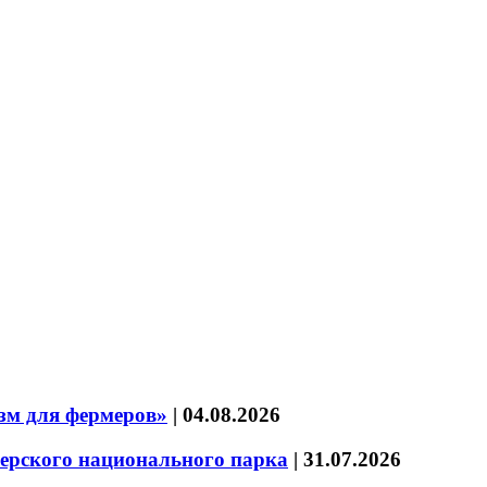
зм для фермеров»
|
04.08.2026
зерского национального парка
|
31.07.2026