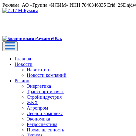
Реклама. АО «Группа «ИЛИМ» ИНН 7840346335 Erid: 2SDnjd
Главная
Новости
Навигатор
Новости компаний
Регион
Энергетика
Транспорт и связь
Стройиндустрия
ЖКХ
Агропром
Лесной комплекс
Экономика
Ретроспектива
Промышленность
Туризм