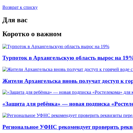
Возврат к списку
Для вас
Коротко о важном
Турпоток в Архангельскую область вырос на 19
Жители Архангельска вновь получат доступ к горя
«Защита для ребёнка» — новая подписка «Ростеле
Региональное УФНС рекомендует проверить рекв