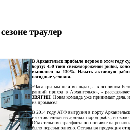
сезоне траулер
В Архангельск прибыло первое в этом году су
борту: 450 тонн свежемороженой рыбы, кон
выполнен на 130%. Начать активную работ
погодные условия.
«Часа три мы шли во льдах, а в основном Бело
ранний приход в Архангельск», - рассказыва
ЗВЯГИН
. Новая команда уже принимает дела, 
на промысел.
В 2014 году АТФ выгрузил в порту Архангельск
изготовленной из донных пород рыбы, и около 
Обязательство тралфлота по поставке на регио
было перевыполнено. Остальная продукция отп