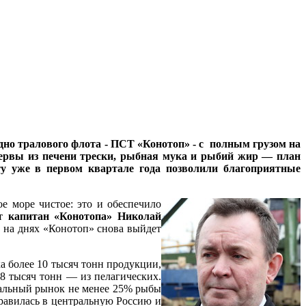
дно тралового флота - ПСТ «Конотоп» - с полным грузом на
сервы из печени трески, рыбная мука и рыбий жир — план
у уже в первом квартале года позволили благоприятные
е море чистое: это и обеспечило
ет
капитан «Конотопа» Николай
и на днях «Конотоп» снова выйдет
а более 10 тысяч тонн продукции,
8 тысяч тонн — из пелагических.
нальный рынок не менее 25% рыбы
равилась в центральную Россию и