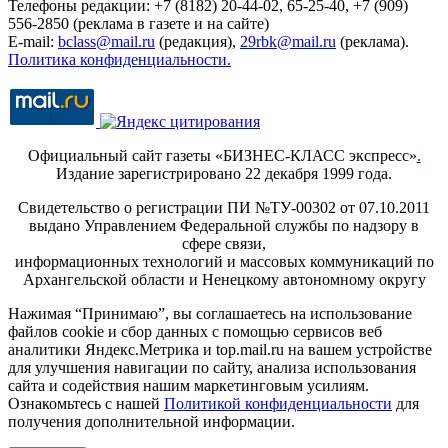
Телефоны редакции: +7 (8182) 20-44-02, 65-25-40, +7 (909)
556-2850 (реклама в газете и на сайте)
E-mail:
bclass@mail.ru
(редакция),
29rbk@mail.ru
(реклама).
Политика конфиденциальности.
Официальный сайт газеты «БИЗНЕС-КЛАСС экспресс»
.
Издание зарегистрировано 22 декабря 1999 года.
Свидетельство о регистрации ПИ №ТУ-00302 от 07.10.2011
выдано Управлением Федеральной службы по надзору в
сфере связи,
информационных технологий и массовых коммуникаций по
Архангельской области и Ненецкому автономному округу
Нажимая “Принимаю”, вы соглашаетесь на использование
файлов cookie и сбор данных с помощью сервисов веб
аналитики Яндекс.Метрика и top.mail.ru на вашем устройстве
для улучшения навигации по сайту, анализа использования
сайта и содействия нашим маркетинговым усилиям.
Ознакомьтесь с нашей
Политикой конфиденциальности
для
получения дополнительной информации.