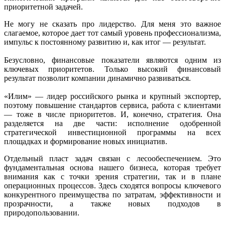
приоритетной задачей.
Не могу не сказать про лидерство. Для меня это важное
слагаемое, которое дает тот самый уровень профессионализма,
импульс к постоянному развитию и, как итог — результат.
Безусловно, финансовые показатели являются одним из
ключевых приоритетов. Только высокий финансовый
результат позволит компании динамично развиваться.
«Илим» — лидер российского рынка и крупный экспортер,
поэтому повышение стандартов сервиса, работа с клиентами
— тоже в числе приоритетов. И, конечно, стратегия. Она
разделяется на две части: исполнение одобренной
стратегической инвестиционной программы на всех
площадках и формирование новых инициатив.
Отдельный пласт задач связан с лесообеспечением. Это
фундаментальная основа нашего бизнеса, которая требует
внимания как с точки зрения стратегии, так и в плане
операционных процессов. Здесь сходятся вопросы ключевого
конкурентного преимущества по затратам, эффективности и
прозрачности, а также новых подходов в
природопользовании.