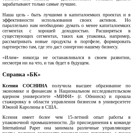
зарабатывают только самые лучшие.
Наша цель - быть лучшими в капиталоемких проектах и в
эффективности использования своих активов. Но
параллельно нам необходимо думать о менее капиталоемких
сегментах с хорошей доходностью. Расширяться в
существующих сегментах, таких как упаковка, например,
рассматривать новые продукты в портфеле, формировать
партнерство там, где это даст синергию нашему бизнесу.
«Илим» никогда не останавливался в своем развитии,
несмотря ни на что, и так будет в будущем.
Справка «БК»
Ксения СОСНИНА
получила высшее образование по
экономике и финансам в Национальном исследовательском
ядерном университете «МИФИ» (г. Обнинск) и прошла
стажировку в области управления бизнесом в университете
Южной Каролины в США.
Ксения имеет более чем 15-летний опыт работы в
упаковочной промышленности. До присоединения к команде
International Paper она занимала различные управляющие