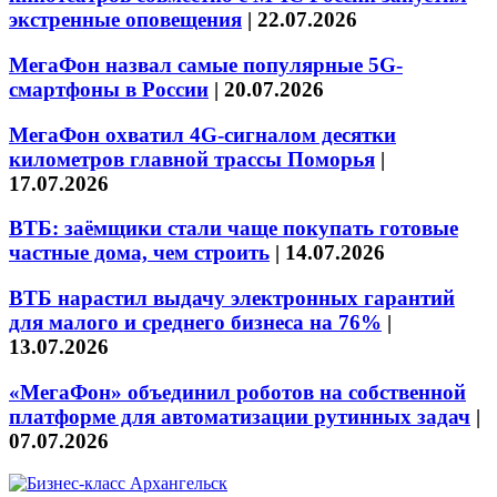
экстренные оповещения
|
22.07.2026
МегаФон назвал самые популярные 5G-
смартфоны в России
|
20.07.2026
МегаФон охватил 4G-сигналом десятки
километров главной трассы Поморья
|
17.07.2026
ВТБ: заёмщики стали чаще покупать готовые
частные дома, чем строить
|
14.07.2026
ВТБ нарастил выдачу электронных гарантий
для малого и среднего бизнеса на 76%
|
13.07.2026
«МегаФон» объединил роботов на собственной
платформе для автоматизации рутинных задач
|
07.07.2026