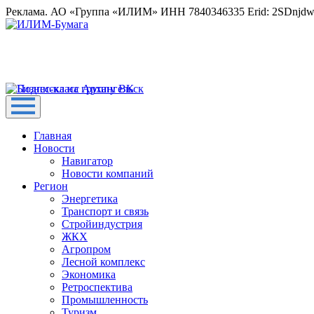
Реклама. АО «Группа «ИЛИМ» ИНН 7840346335 Erid: 2SDnjd
Главная
Новости
Навигатор
Новости компаний
Регион
Энергетика
Транспорт и связь
Стройиндустрия
ЖКХ
Агропром
Лесной комплекс
Экономика
Ретроспектива
Промышленность
Туризм