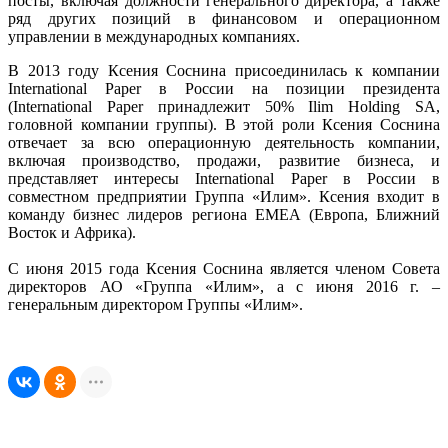
посты, включая должности генерального директора, а также
ряд других позиций в финансовом и операционном
управлении в международных компаниях.
В 2013 году Ксения Соснина присоединилась к компании
International Paper в России на позиции президента
(International Paper принадлежит 50% Ilim Holding SA,
головной компании группы). В этой роли Ксения Соснина
отвечает за всю операционную деятельность компании,
включая производство, продажи, развитие бизнеса, и
представляет интересы International Paper в России в
совместном предприятии Группа «Илим». Ксения входит в
команду бизнес лидеров региона ЕМЕА (Европа, Ближний
Восток и Африка).
С июня 2015 года Ксения Соснина является членом Совета
директоров АО «Группа «Илим», а с июня 2016 г. –
генеральным директором Группы «Илим».