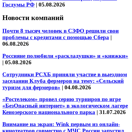
Госдумы РФ
|
05.08.2026
Новости компаний
Почти 8 тысяч человек в СЗФО решили свои
проблемы с кредитами с помощью Сбера
|
06.08.2026
Россияне полюбили «раскладушки» и «книжки»
|
05.08.2026
Сотрудники РСХБ приняли участие в выездном
заседании Клуба фермеров на тему: «Сельский
туризм для фермеров»
|
04.08.2026
«Ростелеком» провел серию турниров по игре
«БезОпасный интернет» в экологическом лагере
Кенозерского национального парка
|
31.07.2026
Внимание на экран: Wink первым из онлайн-
кинотеатров совместно с МЧС России запустил