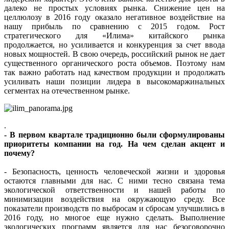
далеко не простых условиях рынка. Снижение цен на
целлюлозу в 2016 году оказало негативное воздействие на
нашу прибыль по сравнению с 2015 годом. Рост
стратегического для «Илима» китайского рынка
продолжается, но усиливается и конкуренция за счет ввода
новых мощностей. В свою очередь, российский рынок не дает
существенного органического роста объемов. Поэтому нам
так важно работать над качеством продукции и продолжать
усиливать наши позиции лидера в высокомаржинальных
сегментах на отечественном рынке.
.
- В первом квартале традиционно были сформулированы
приоритеты компании на год. На чем сделан акцент и
почему?
- Безопасность, ценность человеческой жизни и здоровья
остаются главными для нас. С ними тесно связана тема
экологической ответственности и нашей работы по
минимизации воздействия на окружающую среду. Все
показатели производств по выбросам и сбросам улучшились в
2016 году, но многое еще нужно сделать. Выполнение
экологических программ является для нас безоговорочно