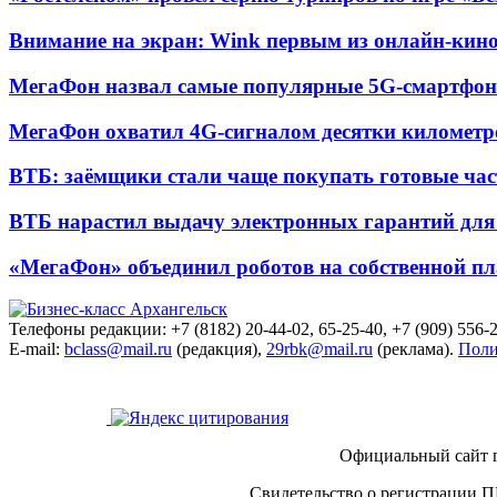
Внимание на экран: Wink первым из онлайн-кино
МегаФон назвал самые популярные 5G-смартфон
МегаФон охватил 4G-сигналом десятки километр
ВТБ: заёмщики стали чаще покупать готовые час
ВТБ нарастил выдачу электронных гарантий для 
«МегаФон» объединил роботов на собственной п
Телефоны редакции: +7 (8182) 20-44-02, 65-25-40, +7 (909) 556-2
E-mail:
bclass@mail.ru
(редакция),
29rbk@mail.ru
(реклама).
Поли
Официальный сайт 
Свидетельство о регистрации П