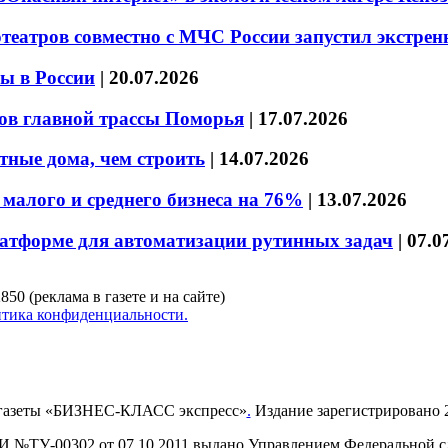
театров совместно с МЧС России запустил экстре
ы в России
|
20.07.2026
ов главной трассы Поморья
|
17.07.2026
тные дома, чем строить
|
14.07.2026
малого и среднего бизнеса на 76%
|
13.07.2026
латформе для автоматизации рутинных задач
|
07.0
850 (реклама в газете и на сайте)
тика конфиденциальности.
газеты «БИЗНЕС-КЛАСС экспресс»
.
Издание зарегистрировано 2
И №ТУ-00302 от 07.10.2011 выдано Управлением Федеральной сл