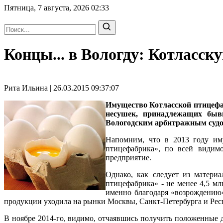
Пятница, 7 августа, 2026
02:33
Концы... в Вологду: Котласс
Рита Ильина | 26.03.2015 09:37:07
Имущество Котласской птицефаб
несушек, принадлежащих бывш
Вологодским арбитражным судо
Напомним, что в 2013 году им
птицефабрика», по всей видимо
предприятие.
Однако, как следует из матери
птицефабрика» - не менее 4,5 м
именно благодаря «возрождению»
продукции уходила на рынки Москвы, Санкт-Петербурга и Ре
В ноябре 2014-го, видимо, отчаявшись получить положенные д