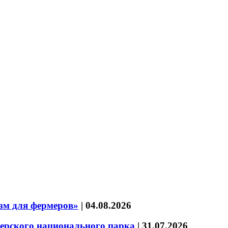
зм для фермеров»
|
04.08.2026
зерского национального парка
|
31.07.2026