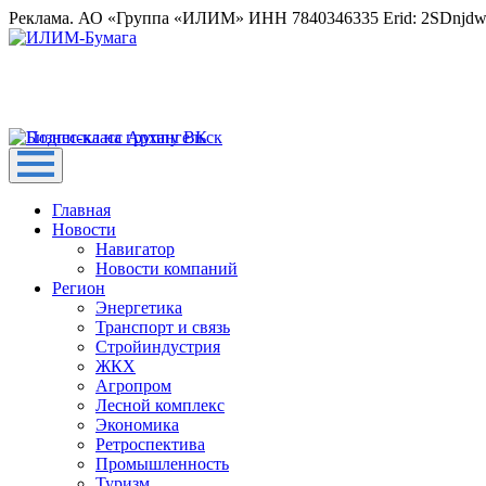
Реклама. АО «Группа «ИЛИМ» ИНН 7840346335 Erid: 2SDnjd
Главная
Новости
Навигатор
Новости компаний
Регион
Энергетика
Транспорт и связь
Стройиндустрия
ЖКХ
Агропром
Лесной комплекс
Экономика
Ретроспектива
Промышленность
Туризм