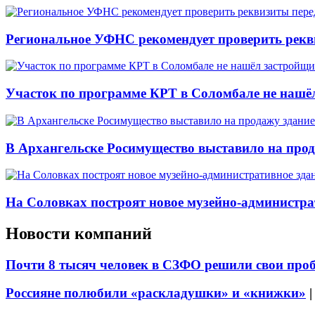
Региональное УФНС рекомендует проверить рекв
Участок по программе КРТ в Соломбале не нашё
В Архангельске Росимущество выставило на про
На Соловках построят новое музейно-администра
Новости компаний
Почти 8 тысяч человек в СЗФО решили свои про
Россияне полюбили «раскладушки» и «книжки»