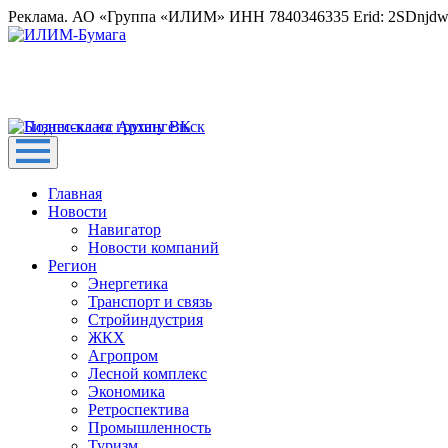
Реклама. АО «Группа «ИЛИМ» ИНН 7840346335 Erid: 2SDnjd
Главная
Новости
Навигатор
Новости компаний
Регион
Энергетика
Транспорт и связь
Стройиндустрия
ЖКХ
Агропром
Лесной комплекс
Экономика
Ретроспектива
Промышленность
Туризм