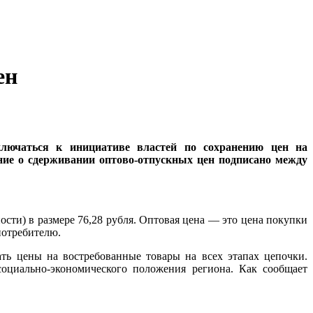
ен
ключаться к инициативе властей по сохранению цен на
ние о сдерживании оптово-отпускных цен подписано между
ости) в размере 76,28 рубля. Оптовая цена — это цена покупки
потребителю.
ь цены на востребованные товары на всех этапах цепочки.
оциально-экономического положения региона. Как сообщает