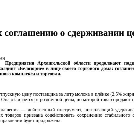
к соглашению о сдерживании ц
Предприятия Архангельской области продолжают под
лдинг «Белозорие» в лице своего торгового дома: соглаше
ого комплекса и торговли.
отпускную цену поставщика за литр молока в плёнке (2,5% жирн
Она отличается от розничной цены, по которой товар продают 
глашения — действенный инструмент, позволяющий удерживат
 товаров призвана содействовать сохранению стабильного с
аправлении будет продолжена.