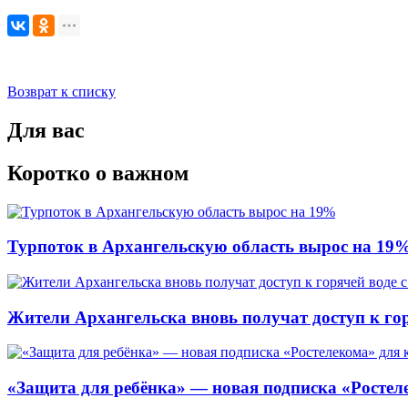
Возврат к списку
Для вас
Коротко о важном
Турпоток в Архангельскую область вырос на 19
Жители Архангельска вновь получат доступ к горя
«Защита для ребёнка» — новая подписка «Ростеле