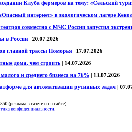
седании Клуба фермеров на тему: «Сельский тури
езОпасный интернет» в экологическом лагере Кено
театров совместно с МЧС России запустил экстре
ы в России
|
20.07.2026
ов главной трассы Поморья
|
17.07.2026
тные дома, чем строить
|
14.07.2026
малого и среднего бизнеса на 76%
|
13.07.2026
латформе для автоматизации рутинных задач
|
07.0
850 (реклама в газете и на сайте)
тика конфиденциальности.