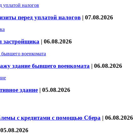
изиты перед уплатой налогов
|
07.08.2026
л застройщика
|
06.08.2026
дажу здание бывшего военкомата
|
06.08.2026
тивное здание
|
05.08.2026
блемы с кредитами с помощью Сбера
|
06.08.2026
|
05.08.2026