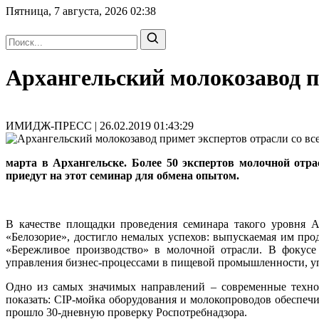
Пятница, 7 августа, 2026
02:38
Архангельский молокозавод пр
ИМИДЖ-ПРЕСС | 26.02.2019 01:43:29
марта в Архангельске. Более 50 экспертов молочной отр
приедут на этот семинар для обмена опытом.
В качестве площадки проведения семинара такого уровня 
«Белозорие», достигло немалых успехов: выпускаемая им пр
«Бережливое производство» в молочной отрасли. В фокусе
управления бизнес-процессами в пищевой промышленности, у
Одно из самых значимых направлений – современные технол
показать: CIP-мойка оборудования и молокопроводов обеспечив
прошло 30-дневную проверку Роспотребнадзора.