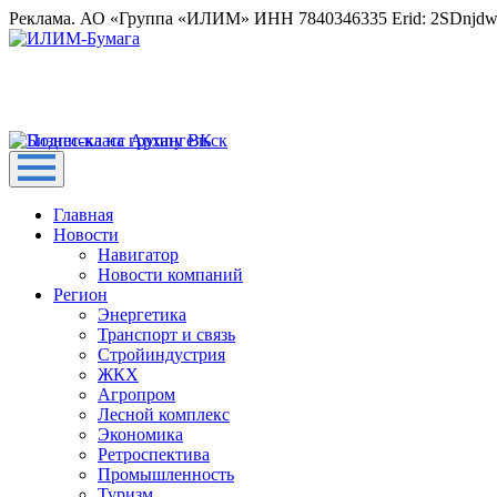
Реклама. АО «Группа «ИЛИМ» ИНН 7840346335 Erid: 2SDnjd
Главная
Новости
Навигатор
Новости компаний
Регион
Энергетика
Транспорт и связь
Стройиндустрия
ЖКХ
Агропром
Лесной комплекс
Экономика
Ретроспектива
Промышленность
Туризм