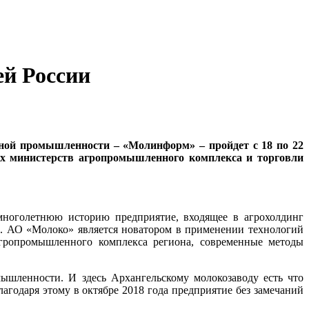
ей России
ной промышленности – «Молинформ» – пройдет с 18 по 22
ных министерств агропромышленного комплекса и торговли
многолетнюю историю предприятие, входящее в агрохолдинг
а. АО «Молоко» является новатором в применении технологий
агропромышленного комплекса региона, современные методы
шленности. И здесь Архангельскому молокозаводу есть что
лагодаря этому в октябре 2018 года предприятие без замечаний