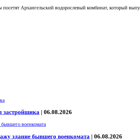
ты посетят Архангельский водорослевый комбинат, который выпу
л застройщика
|
06.08.2026
дажу здание бывшего военкомата
|
06.08.2026