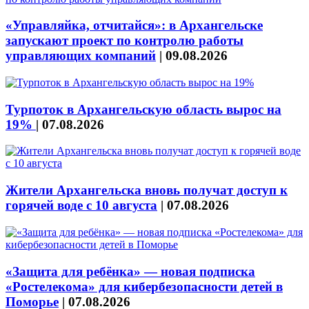
«Управляйка, отчитайся»: в Архангельске
запускают проект по контролю работы
управляющих компаний
|
09.08.2026
Турпоток в Архангельскую область вырос на
19%
|
07.08.2026
Жители Архангельска вновь получат доступ к
горячей воде с 10 августа
|
07.08.2026
«Защита для ребёнка» — новая подписка
«Ростелекома» для кибербезопасности детей в
Поморье
|
07.08.2026