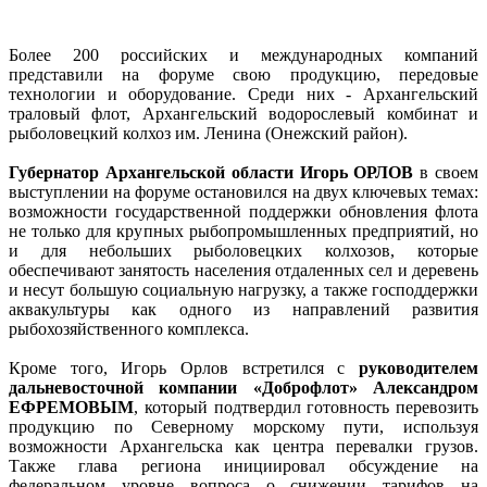
Более 200 российских и международных компаний
представили на форуме свою продукцию, передовые
технологии и оборудование. Среди них - Архангельский
траловый флот, Архангельский водорослевый комбинат и
рыболовецкий колхоз им. Ленина (Онежский район).
Губернатор Архангельской области Игорь ОРЛОВ
в своем
выступлении на форуме остановился на двух ключевых темах:
возможности государственной поддержки обновления флота
не только для крупных рыбопромышленных предприятий, но
и для небольших рыболовецких колхозов, которые
обеспечивают занятость населения отдаленных сел и деревень
и несут большую социальную нагрузку, а также господдержки
аквакультуры как одного из направлений развития
рыбохозяйственного комплекса.
Кроме того, Игорь Орлов встретился с
руководителем
дальневосточной компании «Доброфлот» Александром
ЕФРЕМОВЫМ
, который подтвердил готовность перевозить
продукцию по Северному морскому пути, используя
возможности Архангельска как центра перевалки грузов.
Также глава региона инициировал обсуждение на
федеральном уровне вопроса о снижении тарифов на