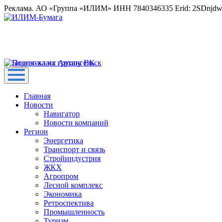
Реклама. АО «Группа «ИЛИМ» ИНН 7840346335 Erid: 2SDnjd
Главная
Новости
Навигатор
Новости компаний
Регион
Энергетика
Транспорт и связь
Стройиндустрия
ЖКХ
Агропром
Лесной комплекс
Экономика
Ретроспектива
Промышленность
Туризм