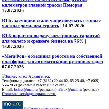
километров главной трассы Поморья
|
17.07.2026
ВТБ: заёмщики стали чаще покупать готовые
частные дома, чем строить
|
14.07.2026
ВТБ нарастил выдачу электронных гарантий
для малого и среднего бизнеса на 76%
|
13.07.2026
«МегаФон» объединил роботов на собственной
платформе для автоматизации рутинных задач
|
07.07.2026
Телефоны редакции: +7 (8182) 20-44-02, 65-25-40, +7 (909)
556-2850 (реклама в газете и на сайте)
E-mail:
bclass@mail.ru
(редакция),
29rbk@mail.ru
(реклама).
Политика конфиденциальности.