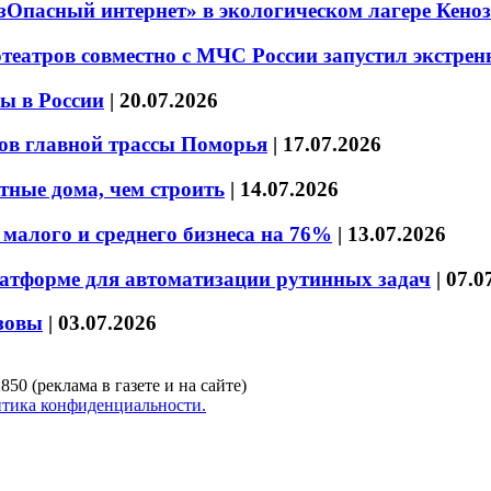
езОпасный интернет» в экологическом лагере Кено
театров совместно с МЧС России запустил экстре
ы в России
|
20.07.2026
ов главной трассы Поморья
|
17.07.2026
тные дома, чем строить
|
14.07.2026
малого и среднего бизнеса на 76%
|
13.07.2026
латформе для автоматизации рутинных задач
|
07.0
зовы
|
03.07.2026
850 (реклама в газете и на сайте)
тика конфиденциальности.