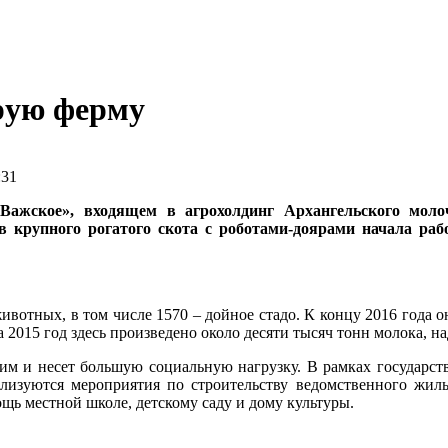
рую ферму
:31
Важское», входящем в агрохолдинг Архангельского моло
в крупного рогатого скота с роботами-доярами начала ра
животных, в том числе 1570 – дойное стадо. К концу 2016 года 
2015 год здесь произведено около десяти тысяч тонн молока, н
им и несет большую социальную нагрузку. В рамках государст
ализуются мероприятия по строительству ведомственного жиль
щь местной школе, детскому саду и дому культуры.