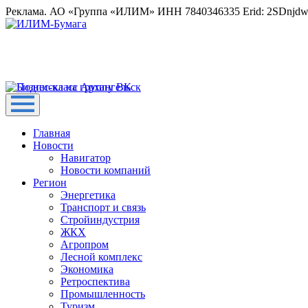
Реклама. АО «Группа «ИЛИМ» ИНН 7840346335 Erid: 2SDnjd
Главная
Новости
Навигатор
Новости компаний
Регион
Энергетика
Транспорт и связь
Стройиндустрия
ЖКХ
Агропром
Лесной комплекс
Экономика
Ретроспектива
Промышленность
Туризм