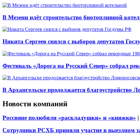
В Мезени идёт строительство биотопливной коте
Никита Сергеев снялся с выборов депутатов Гос
Фестиваль «Дорога на Русский Север» собрал ре
В Архангельске продолжается благоустройство Л
Новости компаний
Россияне полюбили «раскладушки» и «книжки»
Сотрудники РСХБ приняли участие в выездном за