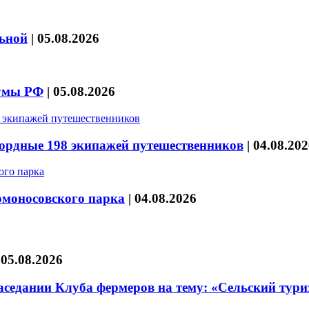
льной
|
05.08.2026
думы РФ
|
05.08.2026
кордные 198 экипажей путешественников
|
04.08.202
омоносовского парка
|
04.08.2026
|
05.08.2026
седании Клуба фермеров на тему: «Сельский тури