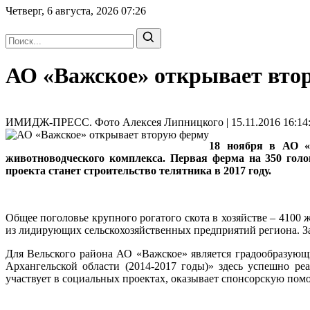
Четверг, 6 августа, 2026
07:26
АО «Важское» открывает вто
ИМИДЖ-ПРЕСС. Фото Алексея Липницкого | 15.11.2016 16:14
18 ноября в АО «
животноводческого комплекса. Первая ферма на 350 голо
проекта станет строительство телятника в 2017 году.
Общее поголовье крупного рогатого скота в хозяйстве – 4100 
из лидирующих сельскохозяйственных предприятий региона. За 
Для Вельского района АО «Важское» является градообразующ
Архангельской области (2014-2017 годы)» здесь успешно ре
участвует в социальных проектах, оказывает спонсорскую помо