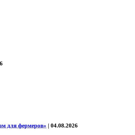
6
зм для фермеров»
|
04.08.2026