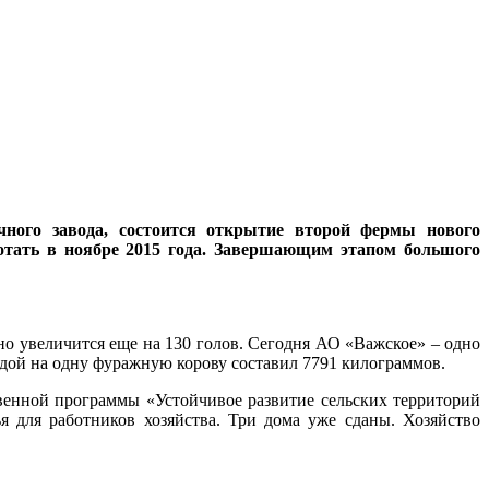
чного завода, состоится открытие второй фермы нового
ботать в ноябре 2015 года. Завершающим этапом большого
оно увеличится еще на 130 голов. Сегодня АО «Важское» – одно
адой на одну фуражную корову составил 7791 килограммов.
венной программы «Устойчивое развитие сельских территорий
я для работников хозяйства. Три дома уже сданы. Хозяйство