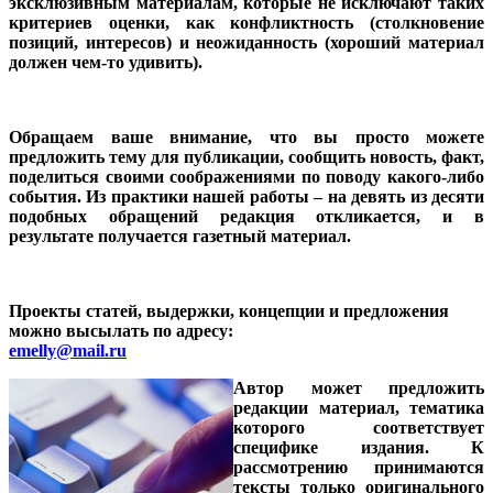
эксклюзивным материалам, которые не исключают таких
критериев оценки, как конфликтность (столкновение
позиций, интересов) и неожиданность (хороший материал
должен чем-то удивить).
Обращаем ваше внимание, что вы просто можете
предложить тему для публикации, сообщить новость, факт,
поделиться своими соображениями по поводу какого-либо
события. Из практики нашей работы – на девять из десяти
подобных обращений редакция откликается, и в
результате получается газетный материал.
Проекты статей, выдержки, концепции и предложения
можно высылать по адресу:
emelly@mail.ru
Автор может предложить
редакции материал, тематика
которого соответствует
специфике издания. К
рассмотрению принимаются
тексты только оригинального