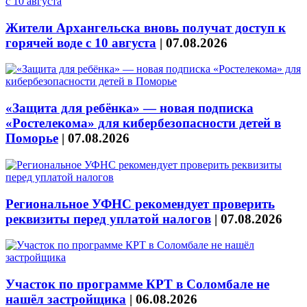
Жители Архангельска вновь получат доступ к
горячей воде с 10 августа
|
07.08.2026
«Защита для ребёнка» — новая подписка
«Ростелекома» для кибербезопасности детей в
Поморье
|
07.08.2026
Региональное УФНС рекомендует проверить
реквизиты перед уплатой налогов
|
07.08.2026
Участок по программе КРТ в Соломбале не
нашёл застройщика
|
06.08.2026