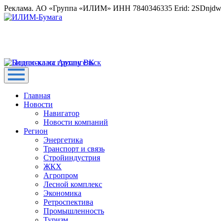
Реклама. АО «Группа «ИЛИМ» ИНН 7840346335 Erid: 2SDnjd
Главная
Новости
Навигатор
Новости компаний
Регион
Энергетика
Транспорт и связь
Стройиндустрия
ЖКХ
Агропром
Лесной комплекс
Экономика
Ретроспектива
Промышленность
Туризм