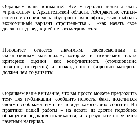
Обращаем ваше внимание! Все материалы должны быть
«привязаны» к Архангельской области. Абстрактные статьи-
советы из серии «как обустроить ваш офис», «как выбрать
экономичный вариант строительства», «как начать свое
дело» и т. д. редакцией
не рассматриваются.
Приоритет отдается значимым, своевременным
и
эксклюзивным материалам, которые не исключают таких
критериев оценки, как конфликтность (столкновение
позиций, интересов) и неожиданность (хороший материал
должен чем-то удивить).
Обращаем ваше внимание, что вы просто можете предложить
тему для публикации, сообщить новость, факт, поделиться
своими соображениями по поводу какого-либо события. Из
практики нашей работы – на девять из десяти подобных
обращений редакция откликается, и в результате получается
газетный материал.