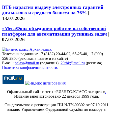
ВТБ нарастил выдачу электронных гарантий
для малого и среднего бизнеса на 76%
|
13.07.2026
«МегаФон» объединил роботов на собственной
платформе для автоматизации рутинных задач
|
07.07.2026
Телефоны редакции: +7 (8182) 20-44-02, 65-25-40, +7 (909)
556-2850 (реклама в газете и на сайте)
E-mail:
bclass@mail.ru
(редакция),
29rbk@mail.ru
(реклама).
Политика конфиденциальности.
Официальный сайт газеты «БИЗНЕС-КЛАСС экспресс»
.
Издание зарегистрировано 22 декабря 1999 года.
Свидетельство о регистрации ПИ №ТУ-00302 от 07.10.2011
выдано Управлением Федеральной службы по надзору в