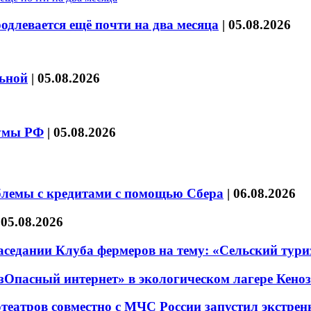
длевается ещё почти на два месяца
|
05.08.2026
льной
|
05.08.2026
думы РФ
|
05.08.2026
блемы с кредитами с помощью Сбера
|
06.08.2026
|
05.08.2026
седании Клуба фермеров на тему: «Сельский тури
езОпасный интернет» в экологическом лагере Кено
театров совместно с МЧС России запустил экстре