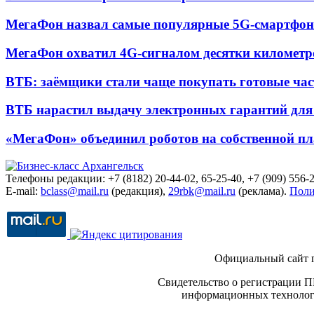
МегаФон назвал самые популярные 5G-смартфон
МегаФон охватил 4G-сигналом десятки километр
ВТБ: заёмщики стали чаще покупать готовые час
ВТБ нарастил выдачу электронных гарантий для 
«МегаФон» объединил роботов на собственной п
Телефоны редакции: +7 (8182) 20-44-02, 65-25-40, +7 (909) 556-2
E-mail:
bclass@mail.ru
(редакция),
29rbk@mail.ru
(реклама).
Поли
Официальный сайт 
Свидетельство о регистрации П
информационных технологи