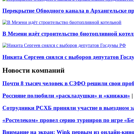
Перекрытие Обводного канала в Архангельске про
В Мезени идёт строительство биотопливной коте
Никита Сергеев снялся с выборов депутатов Гос
Новости компаний
Почти 8 тысяч человек в СЗФО решили свои про
Россияне полюбили «раскладушки» и «книжки»
Сотрудники РСХБ приняли участие в выездном за
«Ростелеком» провел серию турниров по игре «Б
Внимание на экран: Wink первым из онлайн-кино