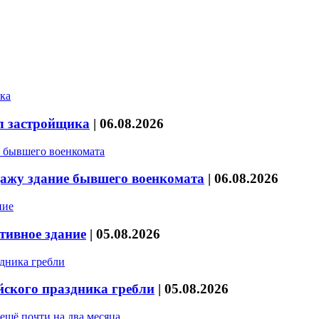
л застройщика
|
06.08.2026
дажу здание бывшего военкомата
|
06.08.2026
тивное здание
|
05.08.2026
йского праздника гребли
|
05.08.2026