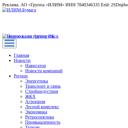
Реклама. АО «Группа «ИЛИМ» ИНН 7840346335 Erid: 2SDnjd
Главная
Новости
Навигатор
Новости компаний
Регион
Энергетика
Транспорт и связь
Стройиндустрия
ЖКХ
Агропром
Лесной комплекс
Экономика
Ретроспектива
Промышленность
Туризм