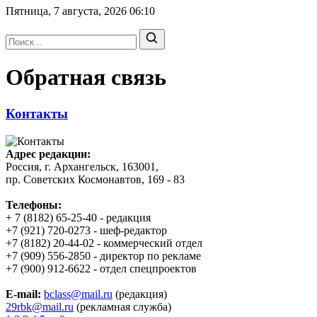
Пятница, 7 августа, 2026
06:10
Обратная связь
Контакты
Адрес редакции:
Россия, г. Архангельск,
163001,
пр. Советских Космонавтов, 169 - 83
Телефоны:
+ 7 (8182) 65-25-40 - редакция
+7 (921) 720-0273 - шеф-редактор
+7 (8182) 20-44-02 - коммерческий отдел
+7 (909) 556-2850 - директор по рекламе
+7 (900) 912-6622 - отдел спецпроектов
E-mail:
bclass@mail.ru
(редакция)
29rbk@mail.ru
(рекламная служба)