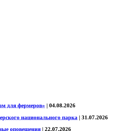
зм для фермеров»
|
04.08.2026
зерского национального парка
|
31.07.2026
нные оповещения
|
22.07.2026