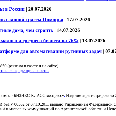
ы в России
|
20.07.2026
ов главной трассы Поморья
|
17.07.2026
тные дома, чем строить
|
14.07.2026
малого и среднего бизнеса на 76%
|
13.07.2026
латформе для автоматизации рутинных задач
|
07.0
850 (реклама в газете и на сайте)
тика конфиденциальности.
газеты «БИЗНЕС-КЛАСС экспресс»
.
Издание зарегистрировано 2
И №ТУ-00302 от 07.10.2011 выдано Управлением Федеральной сл
й и массовых коммуникаций по Архангельской области и Нен