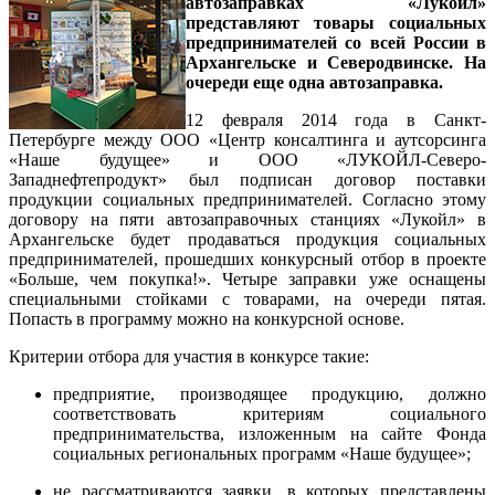
автозаправках «Лукойл»
представляют товары социальных
предпринимателей со всей России в
Архангельске и Северодвинске. На
очереди еще одна автозаправка.
12 февраля 2014 года в Санкт-
Петербурге между ООО «Центр консалтинга и аутсорсинга
«Наше будущее» и ООО «ЛУКОЙЛ-Северо-
Западнефтепродукт» был подписан договор поставки
продукции социальных предпринимателей. Согласно этому
договору на пяти автозаправочных станциях «Лукойл» в
Архангельске будет продаваться продукция социальных
предпринимателей, прошедших конкурсный отбор в проекте
«Больше, чем покупка!». Четыре заправки уже оснащены
специальными стойками с товарами, на очереди пятая.
Попасть в программу можно на конкурсной основе.
Критерии отбора для участия в конкурсе такие:
предприятие, производящее продукцию, должно
соответствовать критериям социального
предпринимательства, изложенным на сайте Фонда
социальных региональных программ «Наше будущее»;
не рассматриваются заявки, в которых представлены