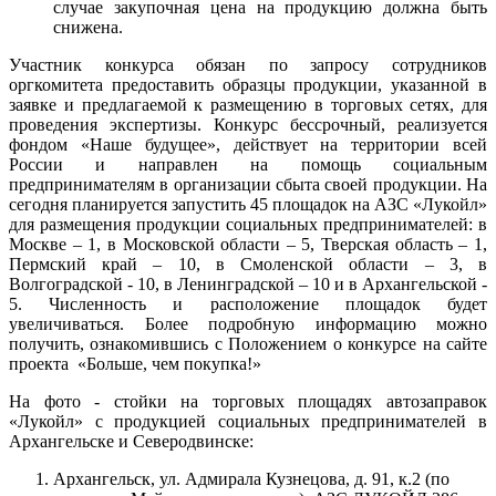
случае закупочная цена на продукцию должна быть
снижена.
Участник конкурса обязан по запросу сотрудников
оргкомитета предоставить образцы продукции, указанной в
заявке и предлагаемой к размещению в торговых сетях, для
проведения экспертизы. Конкурс бессрочный, реализуется
фондом «Наше будущее», действует на территории всей
России и направлен на помощь социальным
предпринимателям в организации сбыта своей продукции. На
сегодня планируется запустить 45 площадок на АЗС «Лукойл»
для размещения продукции социальных предпринимателей: в
Москве – 1, в Московской области – 5, Тверская область – 1,
Пермский край – 10, в Смоленской области – 3, в
Волгоградской - 10, в Ленинградской – 10 и в Архангельской -
5. Численность и расположение площадок будет
увеличиваться. Более подробную информацию можно
получить, ознакомившись с Положением о конкурсе на сайте
проекта «Больше, чем покупка!»
На фото - стойки на торговых площадях автозаправок
«Лукойл» с продукцией социальных предпринимателей в
Архангельске и Северодвинске:
Архангельск, ул. Адмирала Кузнецова, д. 91, к.2 (по