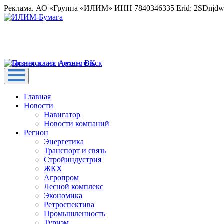
Реклама. АО «Группа «ИЛИМ» ИНН 7840346335 Erid: 2SDnjd
Главная
Новости
Навигатор
Новости компаний
Регион
Энергетика
Транспорт и связь
Стройиндустрия
ЖКХ
Агропром
Лесной комплекс
Экономика
Ретроспектива
Промышленность
Туризм