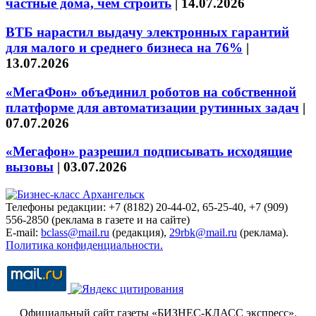
частные дома, чем строить
|
14.07.2026
ВТБ нарастил выдачу электронных гарантий
для малого и среднего бизнеса на 76%
|
13.07.2026
«МегаФон» объединил роботов на собственной
платформе для автоматизации рутинных задач
|
07.07.2026
«Мегафон» разрешил подписывать исходящие
вызовы
|
03.07.2026
Телефоны редакции: +7 (8182) 20-44-02, 65-25-40, +7 (909)
556-2850 (реклама в газете и на сайте)
E-mail:
bclass@mail.ru
(редакция),
29rbk@mail.ru
(реклама).
Политика конфиденциальности.
Официальный сайт газеты «БИЗНЕС-КЛАСС экспресс»
.