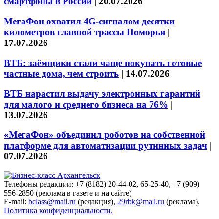
смартфоны в России
|
20.07.2026
МегаФон охватил 4G-сигналом десятки
километров главной трассы Поморья
|
17.07.2026
ВТБ: заёмщики стали чаще покупать готовые
частные дома, чем строить
|
14.07.2026
ВТБ нарастил выдачу электронных гарантий
для малого и среднего бизнеса на 76%
|
13.07.2026
«МегаФон» объединил роботов на собственной
платформе для автоматизации рутинных задач
|
07.07.2026
Телефоны редакции: +7 (8182) 20-44-02, 65-25-40, +7 (909)
556-2850 (реклама в газете и на сайте)
E-mail:
bclass@mail.ru
(редакция),
29rbk@mail.ru
(реклама).
Политика конфиденциальности.