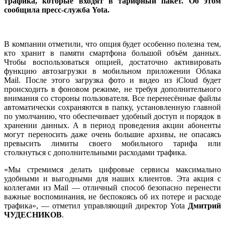
трафика, которые входят в тарифный пакет. Об этом
сообщила пресс-служба Yota.
В компании отметили, что опция будет особенно полезна тем,
кто хранит в памяти смартфона большой объём данных.
Чтобы воспользоваться опцией, достаточно активировать
функцию автозагрузки в мобильном приложении Облака
Mail. После этого загрузка фото и видео из iCloud будет
происходить в фоновом режиме, не требуя дополнительного
внимания со стороны пользователя. Все перенесённые файлы
автоматически сохраняются в папку, установленную главной
по умолчанию, что обеспечивает удобный доступ и порядок в
хранении данных. А в период проведения акции абоненты
могут переносить даже очень большие архивы, не опасаясь
превысить лимиты своего мобильного тарифа или
столкнуться с дополнительными расходами трафика.
«Мы стремимся делать цифровые сервисы максимально
удобными и выгодными для наших клиентов. Эта акция с
коллегами из Mail — отличный способ безопасно перенести
важные воспоминания, не беспокоясь об их потере и расходе
трафика», — отметил управляющий директор Yota
Дмитрий
ЧУДЕСНИКОВ
.