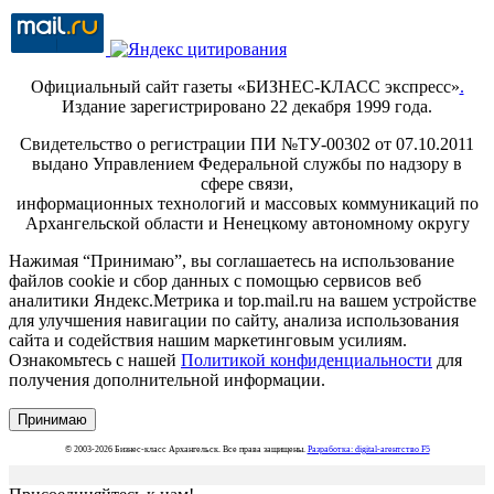
Официальный сайт газеты «БИЗНЕС-КЛАСС экспресс»
.
Издание зарегистрировано 22 декабря 1999 года.
Свидетельство о регистрации ПИ №ТУ-00302 от 07.10.2011
выдано Управлением Федеральной службы по надзору в
сфере связи,
информационных технологий и массовых коммуникаций по
Архангельской области и Ненецкому автономному округу
Нажимая “Принимаю”, вы соглашаетесь на использование
файлов cookie и сбор данных с помощью сервисов веб
аналитики Яндекс.Метрика и top.mail.ru на вашем устройстве
для улучшения навигации по сайту, анализа использования
сайта и содействия нашим маркетинговым усилиям.
Ознакомьтесь с нашей
Политикой конфиденциальности
для
получения дополнительной информации.
Принимаю
© 2003-2026 Бизнес-класс Архангельск. Все права защищены.
Разработка: digital-агентство F5