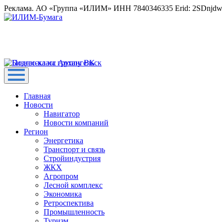
Реклама. АО «Группа «ИЛИМ» ИНН 7840346335 Erid: 2SDnjd
Главная
Новости
Навигатор
Новости компаний
Регион
Энергетика
Транспорт и связь
Стройиндустрия
ЖКХ
Агропром
Лесной комплекс
Экономика
Ретроспектива
Промышленность
Туризм