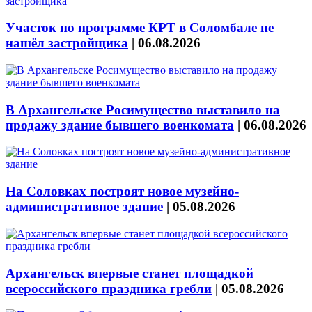
Участок по программе КРТ в Соломбале не
нашёл застройщика
|
06.08.2026
В Архангельске Росимущество выставило на
продажу здание бывшего военкомата
|
06.08.2026
На Соловках построят новое музейно-
административное здание
|
05.08.2026
Архангельск впервые станет площадкой
всероссийского праздника гребли
|
05.08.2026