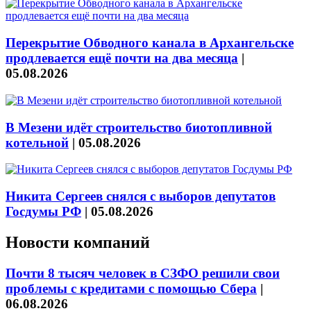
Перекрытие Обводного канала в Архангельске
продлевается ещё почти на два месяца
|
05.08.2026
В Мезени идёт строительство биотопливной
котельной
|
05.08.2026
Никита Сергеев снялся с выборов депутатов
Госдумы РФ
|
05.08.2026
Новости компаний
Почти 8 тысяч человек в СЗФО решили свои
проблемы с кредитами с помощью Сбера
|
06.08.2026