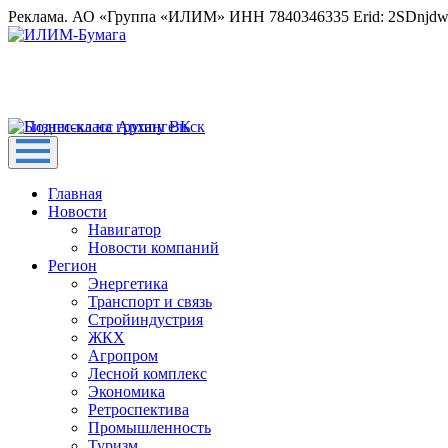
Реклама. АО «Группа «ИЛИМ» ИНН 7840346335 Erid: 2SDnjd
Главная
Новости
Навигатор
Новости компаний
Регион
Энергетика
Транспорт и связь
Стройиндустрия
ЖКХ
Агропром
Лесной комплекс
Экономика
Ретроспектива
Промышленность
Туризм