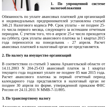
1. По упрощенной системе
налогообложения
Обязанность по уплате авансовых платежей для организаций
и индивидуальных предпринимателей установлена статьей
346.21 Налогового кодекса РФ. Срок уплаты – не позднее 25-
го числа первого месяца, следующего за истекшим отчетным
периодом. С учетом того, что в апреле 25-е число приходится
на субботу, срок уплаты авансового платежа за 1 квартал 2015
года переносится на понедельник - 27 апреля. Расчет
авансовых платежей в налоговый орган не представляется.
2. По налогу на имущество организаций
В соответствии со статьей 3 закона Архангельской области от
14.11.2003 N 204-25-ОЗ авансовый платеж за 1 квартал
текущего года подлежит уплате не позднее 05 мая 2015 года.
Расчет авансового платежа за первый отчетный период
календарного года представляется в налоговый орган не
позднее 30 апреля по форме, утвержденной приказом ФНС
России от 24.11.2011 N ММВ-7-11/895.
3. По транспортному налогу
Авансовые платежи уплачивают организации на основании