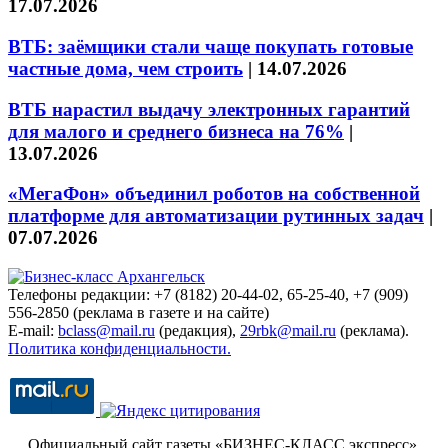
17.07.2026
ВТБ: заёмщики стали чаще покупать готовые
частные дома, чем строить
|
14.07.2026
ВТБ нарастил выдачу электронных гарантий
для малого и среднего бизнеса на 76%
|
13.07.2026
«МегаФон» объединил роботов на собственной
платформе для автоматизации рутинных задач
|
07.07.2026
Телефоны редакции: +7 (8182) 20-44-02, 65-25-40, +7 (909)
556-2850 (реклама в газете и на сайте)
E-mail:
bclass@mail.ru
(редакция),
29rbk@mail.ru
(реклама).
Политика конфиденциальности.
Официальный сайт газеты «БИЗНЕС-КЛАСС экспресс»
.