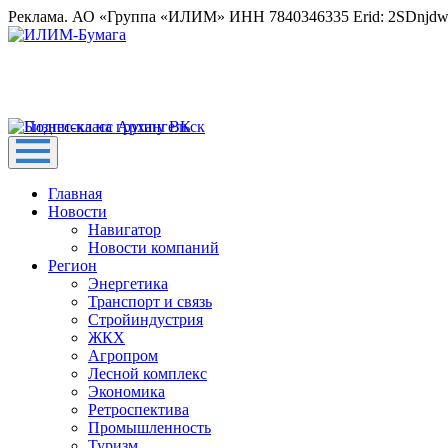
Реклама. АО «Группа «ИЛИМ» ИНН 7840346335 Erid: 2SDnjd
Главная
Новости
Навигатор
Новости компаний
Регион
Энергетика
Транспорт и связь
Стройиндустрия
ЖКХ
Агропром
Лесной комплекс
Экономика
Ретроспектива
Промышленность
Туризм