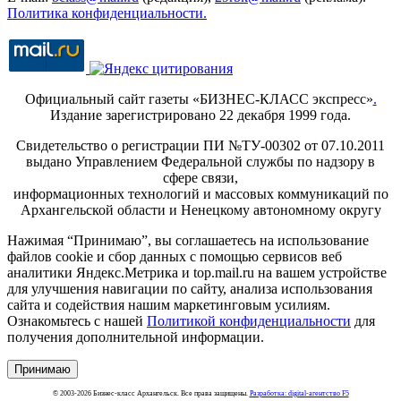
Политика конфиденциальности.
Официальный сайт газеты «БИЗНЕС-КЛАСС экспресс»
.
Издание зарегистрировано 22 декабря 1999 года.
Свидетельство о регистрации ПИ №ТУ-00302 от 07.10.2011
выдано Управлением Федеральной службы по надзору в
сфере связи,
информационных технологий и массовых коммуникаций по
Архангельской области и Ненецкому автономному округу
Нажимая “Принимаю”, вы соглашаетесь на использование
файлов cookie и сбор данных с помощью сервисов веб
аналитики Яндекс.Метрика и top.mail.ru на вашем устройстве
для улучшения навигации по сайту, анализа использования
сайта и содействия нашим маркетинговым усилиям.
Ознакомьтесь с нашей
Политикой конфиденциальности
для
получения дополнительной информации.
Принимаю
© 2003-2026 Бизнес-класс Архангельск. Все права защищены.
Разработка: digital-агентство F5