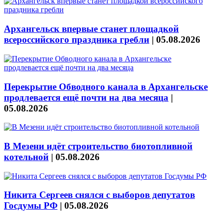
Архангельск впервые станет площадкой
всероссийского праздника гребли
|
05.08.2026
Перекрытие Обводного канала в Архангельске
продлевается ещё почти на два месяца
|
05.08.2026
В Мезени идёт строительство биотопливной
котельной
|
05.08.2026
Никита Сергеев снялся с выборов депутатов
Госдумы РФ
|
05.08.2026