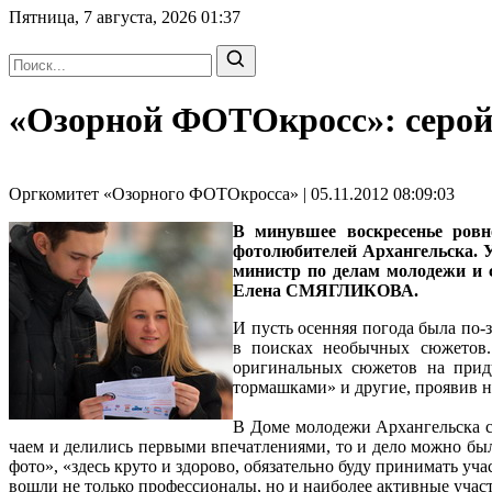
Пятница, 7 августа, 2026
01:37
«Озорной ФОТОкросс»: серой
Оргкомитет «Озорного ФОТОкросса» | 05.11.2012 08:09:03
В минувшее воскресенье ровн
фотолюбителей Архангельска. У
министр по делам молодежи и
Елена СМЯГЛИКОВА.
И пусть осенняя погода была по
в поисках необычных сюжетов. 
оригинальных сюжетов на прид
тормашками» и другие, проявив н
В Доме молодежи Архангельска с 
чаем и делились первыми впечатлениями, то и дело можно бы
фото», «здесь круто и здорово, обязательно буду принимать уч
вошли не только профессионалы, но и наиболее активные уча