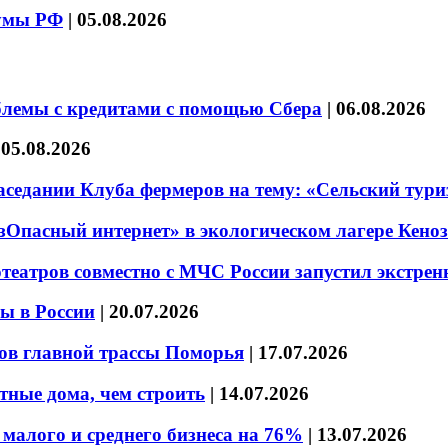
думы РФ
|
05.08.2026
блемы с кредитами с помощью Сбера
|
06.08.2026
|
05.08.2026
седании Клуба фермеров на тему: «Сельский тури
езОпасный интернет» в экологическом лагере Кено
театров совместно с МЧС России запустил экстре
ы в России
|
20.07.2026
ов главной трассы Поморья
|
17.07.2026
тные дома, чем строить
|
14.07.2026
малого и среднего бизнеса на 76%
|
13.07.2026