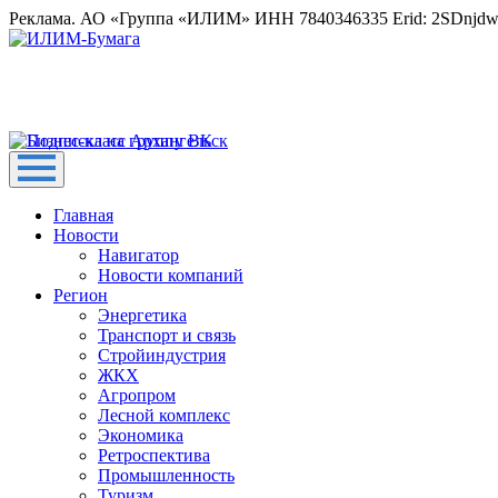
Реклама. АО «Группа «ИЛИМ» ИНН 7840346335 Erid: 2SDnjd
Главная
Новости
Навигатор
Новости компаний
Регион
Энергетика
Транспорт и связь
Стройиндустрия
ЖКХ
Агропром
Лесной комплекс
Экономика
Ретроспектива
Промышленность
Туризм