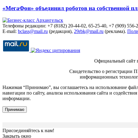
«МегаФон» объединил роботов на собственной п
Телефоны редакции: +7 (8182) 20-44-02, 65-25-40, +7 (909) 556-2
E-mail:
bclass@mail.ru
(редакция),
29rbk@mail.ru
(реклама).
Поли
Официальный сайт 
Свидетельство о регистрации П
информационных технологи
Нажимая “Принимаю”, вы соглашаетесь на использование файло
навигации по сайту, анализа использования сайта и содейств
информации.
Принимаю
Присоединяйтесь к нам!
Закрыть окно