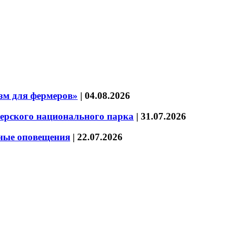
зм для фермеров»
|
04.08.2026
зерского национального парка
|
31.07.2026
нные оповещения
|
22.07.2026