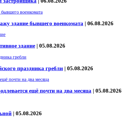
л застройщика
|
06.08.2026
дажу здание бывшего военкомата
|
06.08.2026
тивное здание
|
05.08.2026
йского праздника гребли
|
05.08.2026
длевается ещё почти на два месяца
|
05.08.2026
льной
|
05.08.2026