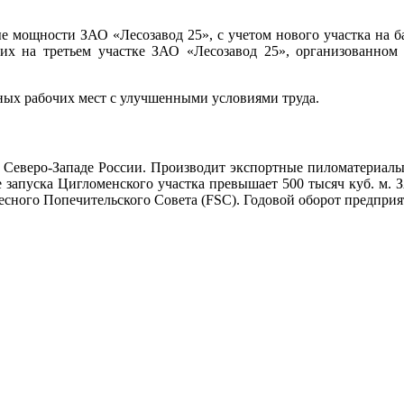
ные мощности ЗАО «Лесозавод 25», с учетом нового участка на 
них на третьем участке ЗАО «Лесозавод 25», организованно
ных рабочих мест с улучшенными условиями труда.
Северо-Западе России. Производит экспортные пиломатериалы
е запуска Цигломенского участка превышает 500 тысяч куб. м. 
есного Попечительского Совета (FSC). Годовой оборот предприят