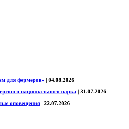
зм для фермеров»
|
04.08.2026
зерского национального парка
|
31.07.2026
нные оповещения
|
22.07.2026