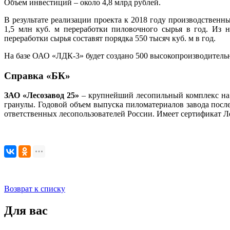
Объем инвестиций – около 4,8 млрд рублей.
В результате реализации проекта к 2018 году производствен
1,5 млн куб. м переработки пиловочного сырья в год. Из 
переработки сырья составят порядка 550 тысяч куб. м в год.
На базе ОАО «ЛДК-3» будет создано 500 высокопроизводитель
Справка «БК»
ЗАО «Лесозавод 25»
– крупнейший лесопильный комплекс на 
гранулы. Годовой объем выпуска пиломатериалов завода посл
ответственных лесопользователей России. Имеет сертификат Л
Возврат к списку
Для вас