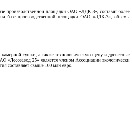
базе производственной площадки ОАО «ЛДК-3», составят более
м на базе производственной площадки ОАО «ЛДК-3», объемы
 камерной сушки, а также технологическую щепу и древесные
ЗАО «Лесозавод 25» является членом Ассоциации экологически
ия составляет свыше 100 млн евро.