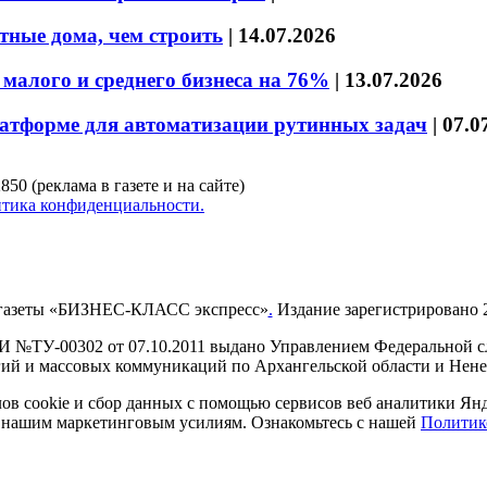
тные дома, чем строить
|
14.07.2026
малого и среднего бизнеса на 76%
|
13.07.2026
латформе для автоматизации рутинных задач
|
07.0
850 (реклама в газете и на сайте)
тика конфиденциальности.
газеты «БИЗНЕС-КЛАСС экспресс»
.
Издание зарегистрировано 2
И №ТУ-00302 от 07.10.2011 выдано Управлением Федеральной сл
й и массовых коммуникаций по Архангельской области и Нен
в cookie и сбор данных с помощью сервисов веб аналитики Янде
ия нашим маркетинговым усилиям. Ознакомьтесь с нашей
Политик