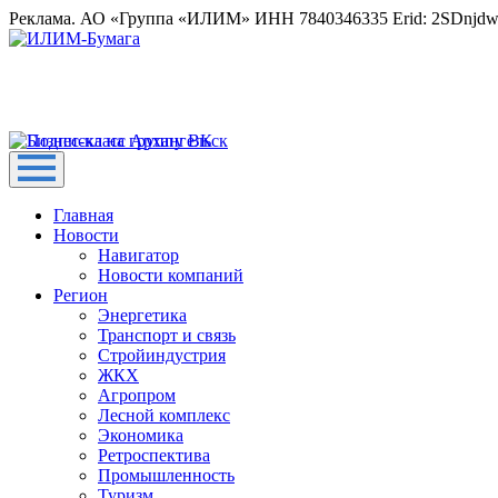
Реклама. АО «Группа «ИЛИМ» ИНН 7840346335 Erid: 2SDnjd
Главная
Новости
Навигатор
Новости компаний
Регион
Энергетика
Транспорт и связь
Стройиндустрия
ЖКХ
Агропром
Лесной комплекс
Экономика
Ретроспектива
Промышленность
Туризм