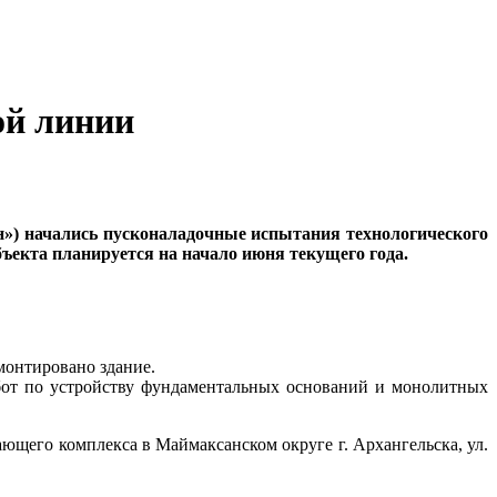
ой линии
») начались пусконаладочные испытания технологического
ъекта планируется на начало июня текущего года.
монтировано здание.
бот по устройству фундаментальных оснований и монолитных
щего комплекса в Маймаксанском округе г. Архангельска, ул.