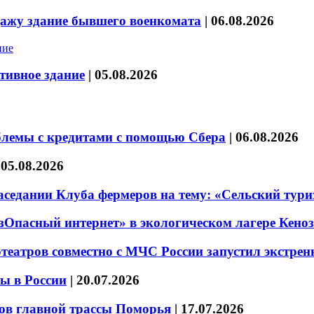
дажу здание бывшего военкомата
|
06.08.2026
тивное здание
|
05.08.2026
блемы с кредитами с помощью Сбера
|
06.08.2026
|
05.08.2026
седании Клуба фермеров на тему: «Сельский тури
езОпасный интернет» в экологическом лагере Кено
театров совместно с МЧС России запустил экстре
ы в России
|
20.07.2026
ов главной трассы Поморья
|
17.07.2026