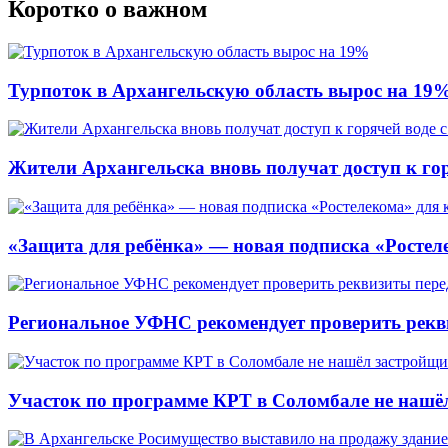
Коротко о важном
Турпоток в Архангельскую область вырос на 19
Жители Архангельска вновь получат доступ к горя
«Защита для ребёнка» — новая подписка «Ростеле
Региональное УФНС рекомендует проверить рекв
Участок по программе КРТ в Соломбале не нашё