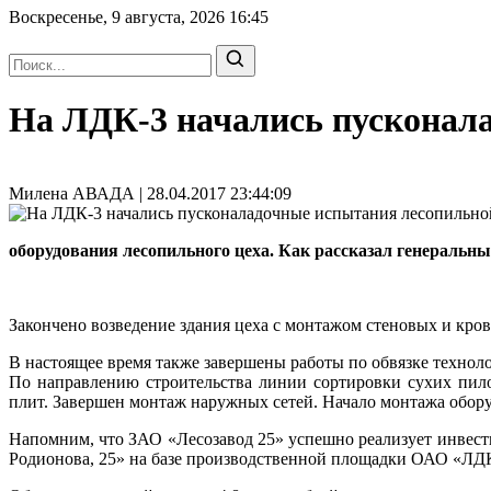
Воскресенье, 9 августа, 2026
16:45
На ЛДК-3 начались пусконал
Милена АВАДА | 28.04.2017 23:44:09
оборудования лесопильного цеха. Как рассказал генеральн
Закончено возведение здания цеха с монтажом стеновых и кро
В настоящее время также завершены работы по обвязке техноло
По направлению строительства линии сортировки сухих пил
плит. Завершен монтаж наружных сетей. Начало монтажа обору
Напомним, что ЗАО «Лесозавод 25» успешно реализует инвест
Родионова, 25» на базе производственной площадки ОАО «ЛД