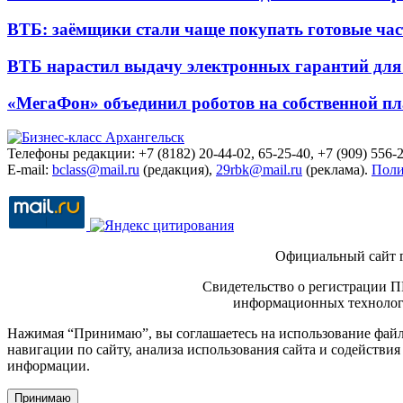
ВТБ: заёмщики стали чаще покупать готовые час
ВТБ нарастил выдачу электронных гарантий для 
«МегаФон» объединил роботов на собственной п
Телефоны редакции: +7 (8182) 20-44-02, 65-25-40, +7 (909) 556-2
E-mail:
bclass@mail.ru
(редакция),
29rbk@mail.ru
(реклама).
Поли
Официальный сайт 
Свидетельство о регистрации П
информационных технологи
Нажимая “Принимаю”, вы соглашаетесь на использование файло
навигации по сайту, анализа использования сайта и содейств
информации.
Принимаю